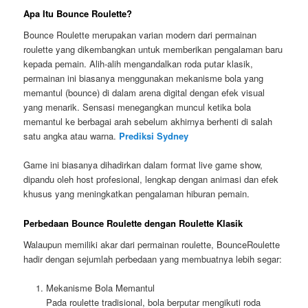
Apa Itu Bounce Roulette?
Bounce Roulette merupakan varian modern dari permainan
roulette yang dikembangkan untuk memberikan pengalaman baru
kepada pemain. Alih-alih mengandalkan roda putar klasik,
permainan ini biasanya menggunakan mekanisme bola yang
memantul (bounce) di dalam arena digital dengan efek visual
yang menarik. Sensasi menegangkan muncul ketika bola
memantul ke berbagai arah sebelum akhirnya berhenti di salah
satu angka atau warna.
Prediksi Sydney
Game ini biasanya dihadirkan dalam format live game show,
dipandu oleh host profesional, lengkap dengan animasi dan efek
khusus yang meningkatkan pengalaman hiburan pemain.
Perbedaan Bounce Roulette dengan Roulette Klasik
Walaupun memiliki akar dari permainan roulette, BounceRoulette
hadir dengan sejumlah perbedaan yang membuatnya lebih segar:
Mekanisme Bola Memantul
Pada roulette tradisional, bola berputar mengikuti roda