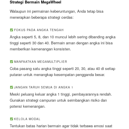
Strategi Bermain MegaWheel
Walaupun ini permainan keberuntungan, Anda tetap bisa
menerapkan beberapa strategi cerdas:
FOKUS PADA ANGKA TENGAH
Angka seperti 5, 8, dan 10 muncul lebih sering dibanding angka
tinggi seperti 30 dan 40. Bermain aman dengan angka ini bisa
memberikan kemenangan konsisten.
MANFAATKAN MEGAMULTIPLIER
Coba pasang satu angka tinggi seperti 20, 30, atau 40 di setiap
putaran untuk menangkap kesempatan pengganda besar.
JANGAN TARUH SEMUA DI ANGKA 1
Meski peluang keluar angka 1 tinggi, pembayarannya rendah.
Gunakan strategi campuran untuk seimbangkan risiko dan
potensi kemenangan.
KELOLA MODAL
Tentukan batas harian bermain agar tidak terbawa emosi saat