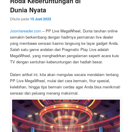
Roda Keberuntungan di
Dunia Nyata
Ditulis pada
15 Juni 2025
Joomlareader.com
– PP Live MegaWheel, Dunia taruhan online
semakin berkembang dengan hadirnya permainan live dealer
yang membawa sensasi kasino langsung ke layar gadget Anda.
Salah satu game andalan dari Pragmatic Play Live adalah
MegaWheel, yang menghadirkan pengalaman seperti acara kuis
TV dengan sentuhan keberuntungan dan hadiah besar.
Dalam artikel ini, kita akan mengulas secara mendalam tentang
PP Live MegaWheel, mulai dari cara bermain, fitur spesial,
kelebihan, hingga tips bermain cerdas agar Anda bisa menikmati
sensasi dan peluang menang maksimal.