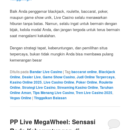
Baik Anda penggemar blackjack, roulette, baccarat, poker,
maupun game show unik, Live Casino selalu menawarkan
hiburan tanpa batas. Namun, selalu ingat untuk bermain dengan
bijak, kelola modal Anda, dan jangan tergoda untuk terus bermain
saat mengalami kekalahan.
Dengan strategi tepat, keberuntungan, dan pemilihan situs
terpercaya, bukan tidak mungkin Anda bisa membawa pulang
kemenangan besar
Ditulis pada
Bandar Live Casino
|
Tag
baccarat online
,
Blackjack
Online
,
Dealer Live
,
Game Show Casino
,
Judi Online Terpercaya
,
Kasino Online 2025
,
Live Casino Online
,
Poker Online
,
Roulette
Online
,
Strategi Live Casino
,
Streaming Kasino Online
,
Taruhan
Online Aman
,
Tips Menang Live Casino
,
Tren Live Casino 2025
,
Vegas Online
|
Tinggalkan Balasan
PP Live MegaWheel: Sensasi