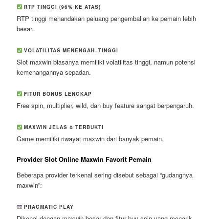
RTP TINGGI (96% KE ATAS)
RTP tinggi menandakan peluang pengembalian ke pemain lebih
besar.
VOLATILITAS MENENGAH–TINGGI
Slot maxwin biasanya memiliki volatilitas tinggi, namun potensi
kemenangannya sepadan.
FITUR BONUS LENGKAP
Free spin, multiplier, wild, dan buy feature sangat berpengaruh.
MAXWIN JELAS & TERBUKTI
Game memiliki riwayat maxwin dari banyak pemain.
Provider Slot Online Maxwin Favorit Pemain
Beberapa provider terkenal sering disebut sebagai “gudangnya
maxwin”:
PRAGMATIC PLAY
Dikenal dengan maxwin besar dan fitur buy spin yang menarik.