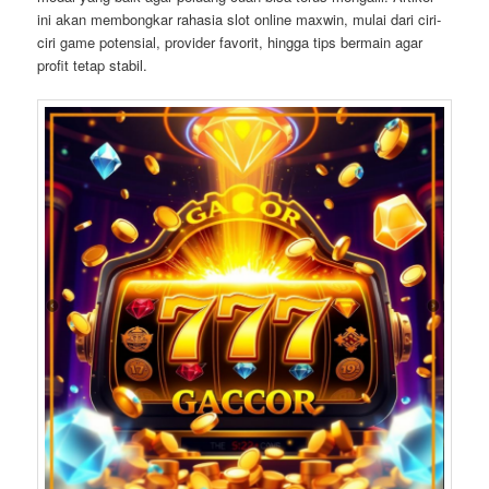
ini akan membongkar rahasia slot online maxwin, mulai dari ciri-
ciri game potensial, provider favorit, hingga tips bermain agar
profit tetap stabil.