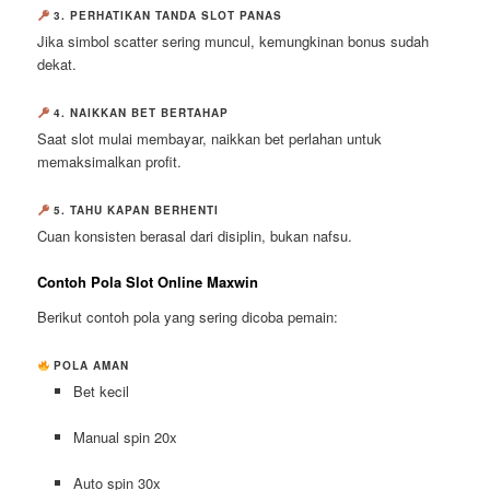
3. PERHATIKAN TANDA SLOT PANAS
Jika simbol scatter sering muncul, kemungkinan bonus sudah
dekat.
4. NAIKKAN BET BERTAHAP
Saat slot mulai membayar, naikkan bet perlahan untuk
memaksimalkan profit.
5. TAHU KAPAN BERHENTI
Cuan konsisten berasal dari disiplin, bukan nafsu.
Contoh Pola Slot Online Maxwin
Berikut contoh pola yang sering dicoba pemain:
POLA AMAN
Bet kecil
Manual spin 20x
Auto spin 30x