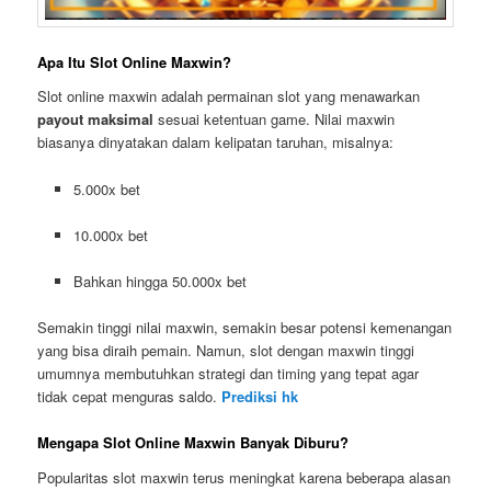
Apa Itu Slot Online Maxwin?
Slot online maxwin adalah permainan slot yang menawarkan
payout maksimal
sesuai ketentuan game. Nilai maxwin
biasanya dinyatakan dalam kelipatan taruhan, misalnya:
5.000x bet
10.000x bet
Bahkan hingga 50.000x bet
Semakin tinggi nilai maxwin, semakin besar potensi kemenangan
yang bisa diraih pemain. Namun, slot dengan maxwin tinggi
umumnya membutuhkan strategi dan timing yang tepat agar
tidak cepat menguras saldo.
Prediksi hk
Mengapa Slot Online Maxwin Banyak Diburu?
Popularitas slot maxwin terus meningkat karena beberapa alasan