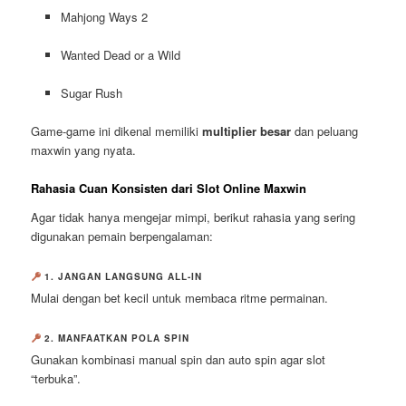
Mahjong Ways 2
Wanted Dead or a Wild
Sugar Rush
Game-game ini dikenal memiliki
multiplier besar
dan peluang
maxwin yang nyata.
Rahasia Cuan Konsisten dari Slot Online Maxwin
Agar tidak hanya mengejar mimpi, berikut rahasia yang sering
digunakan pemain berpengalaman:
1. JANGAN LANGSUNG ALL-IN
Mulai dengan bet kecil untuk membaca ritme permainan.
2. MANFAATKAN POLA SPIN
Gunakan kombinasi manual spin dan auto spin agar slot
“terbuka”.