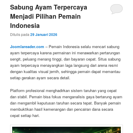
Sabung Ayam Terpercaya
Menjadi Pilihan Pemain
Indonesia
Ditulis pada
29 Januari 2026
Joomlareader.com
– Pemain Indonesia selalu mencari sabung
ayam terpercaya karena permainan ini menawarkan pertarungan
sengit, peluang menang tinggi, dan bayaran cepat. Situs sabung
ayam terpercaya menayangkan laga langsung dari arena resmi
dengan kualitas visual jernih, sehingga pemain dapat memantau
setiap gerakan ayam secara detail.
Platform profesional menghadirkan sistem taruhan yang cepat
dan stabil. Pemain bisa fokus menganalisis gaya bertarung ayam
dan mengambil keputusan taruhan secara tepat. Banyak pemain
membuktikan hasil kemenangan dan pencairan dana secara
cepat setiap hari.