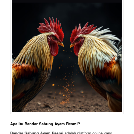
Apa Itu Bandar Sabung Ayam Resmi?
Bandar Sabung Ayam Resmi
adalah platform online yang