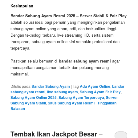
Kesimpulan
Bandar Sabung Ayam Resmi 2025 – Server Stabil & Fair Play
adalah solusi ideal bagi pemain yang menginginkan pengalaman
sabung ayam online yang aman, adil, dan berkualitas tinggi.
Dengan teknologi terbaru, live streaming HD, serta sistem
transparan, sabung ayam online kini semakin profesional dan
terpercaya.
Pastikan selalu bermain di
bandar sabung ayam resmi
agar
mendapatkan pengalaman terbaik dan peluang menang
maksimal.
Ditulis pada
Bandar Sabung Ayam
|
Tag
Adu Ayam Online
,
bandar
sabung ayam resmi
,
live sabung ayam
,
Sabung Ayam Fair Play
,
Sabung Ayam Online 2025
,
Sabung Ayam Terpercaya
,
Server
Sabung Ayam Stabil
,
Situs Sabung Ayam Resmi
|
Tinggalkan
Balasan
Tembak Ikan Jackpot Besar –