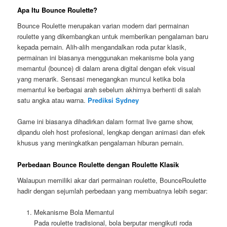
Apa Itu Bounce Roulette?
Bounce Roulette merupakan varian modern dari permainan
roulette yang dikembangkan untuk memberikan pengalaman baru
kepada pemain. Alih-alih mengandalkan roda putar klasik,
permainan ini biasanya menggunakan mekanisme bola yang
memantul (bounce) di dalam arena digital dengan efek visual
yang menarik. Sensasi menegangkan muncul ketika bola
memantul ke berbagai arah sebelum akhirnya berhenti di salah
satu angka atau warna.
Prediksi Sydney
Game ini biasanya dihadirkan dalam format live game show,
dipandu oleh host profesional, lengkap dengan animasi dan efek
khusus yang meningkatkan pengalaman hiburan pemain.
Perbedaan Bounce Roulette dengan Roulette Klasik
Walaupun memiliki akar dari permainan roulette, BounceRoulette
hadir dengan sejumlah perbedaan yang membuatnya lebih segar:
Mekanisme Bola Memantul
Pada roulette tradisional, bola berputar mengikuti roda