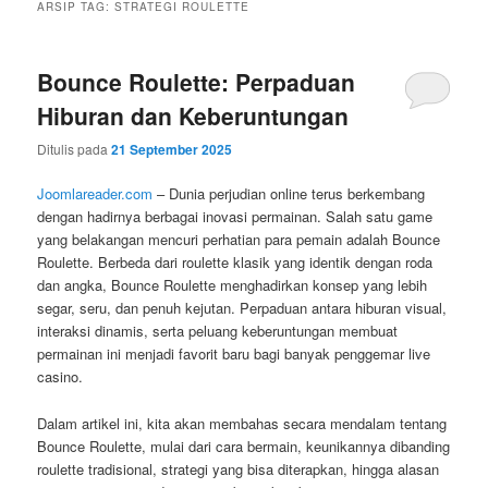
ARSIP TAG:
STRATEGI ROULETTE
Bounce Roulette: Perpaduan
Hiburan dan Keberuntungan
Ditulis pada
21 September 2025
Joomlareader.com
– Dunia perjudian online terus berkembang
dengan hadirnya berbagai inovasi permainan. Salah satu game
yang belakangan mencuri perhatian para pemain adalah Bounce
Roulette. Berbeda dari roulette klasik yang identik dengan roda
dan angka, Bounce Roulette menghadirkan konsep yang lebih
segar, seru, dan penuh kejutan. Perpaduan antara hiburan visual,
interaksi dinamis, serta peluang keberuntungan membuat
permainan ini menjadi favorit baru bagi banyak penggemar live
casino.
Dalam artikel ini, kita akan membahas secara mendalam tentang
Bounce Roulette, mulai dari cara bermain, keunikannya dibanding
roulette tradisional, strategi yang bisa diterapkan, hingga alasan