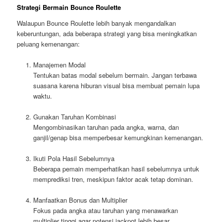
Strategi Bermain Bounce Roulette
Walaupun Bounce Roulette lebih banyak mengandalkan
keberuntungan, ada beberapa strategi yang bisa meningkatkan
peluang kemenangan:
Manajemen Modal
Tentukan batas modal sebelum bermain. Jangan terbawa
suasana karena hiburan visual bisa membuat pemain lupa
waktu.
Gunakan Taruhan Kombinasi
Mengombinasikan taruhan pada angka, warna, dan
ganjil/genap bisa memperbesar kemungkinan kemenangan.
Ikuti Pola Hasil Sebelumnya
Beberapa pemain memperhatikan hasil sebelumnya untuk
memprediksi tren, meskipun faktor acak tetap dominan.
Manfaatkan Bonus dan Multiplier
Fokus pada angka atau taruhan yang menawarkan
multiplier tinggi agar potensi jackpot lebih besar.