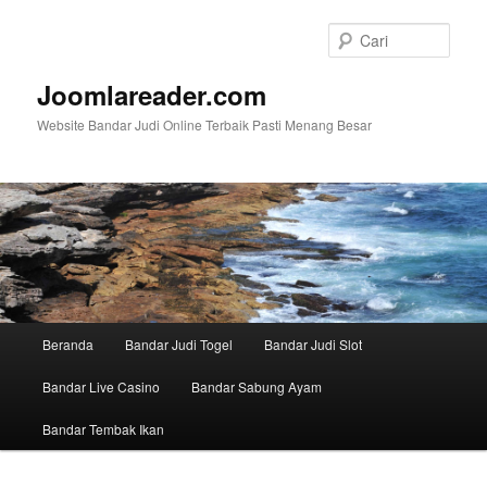
Langsung
Langsung
ke
ke
Cari
konten
konten
utama
sekunder
Joomlareader.com
Website Bandar Judi Online Terbaik Pasti Menang Besar
Menu
Beranda
Bandar Judi Togel
Bandar Judi Slot
utama
Bandar Live Casino
Bandar Sabung Ayam
Bandar Tembak Ikan