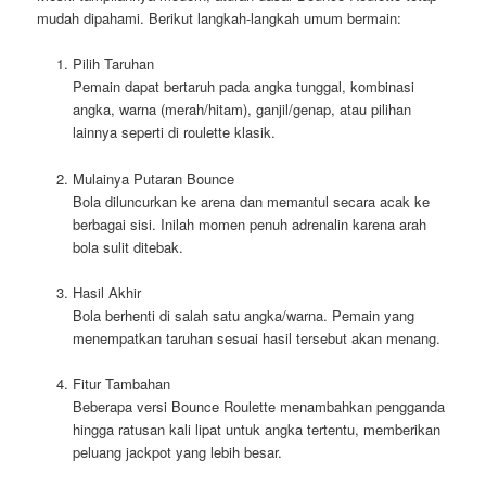
mudah dipahami. Berikut langkah-langkah umum bermain:
Pilih Taruhan
Pemain dapat bertaruh pada angka tunggal, kombinasi
angka, warna (merah/hitam), ganjil/genap, atau pilihan
lainnya seperti di roulette klasik.
Mulainya Putaran Bounce
Bola diluncurkan ke arena dan memantul secara acak ke
berbagai sisi. Inilah momen penuh adrenalin karena arah
bola sulit ditebak.
Hasil Akhir
Bola berhenti di salah satu angka/warna. Pemain yang
menempatkan taruhan sesuai hasil tersebut akan menang.
Fitur Tambahan
Beberapa versi Bounce Roulette menambahkan pengganda
hingga ratusan kali lipat untuk angka tertentu, memberikan
peluang jackpot yang lebih besar.