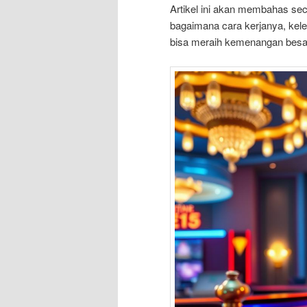
Artikel ini akan membahas sec
bagaimana cara kerjanya, keleb
bisa meraih kemenangan besa