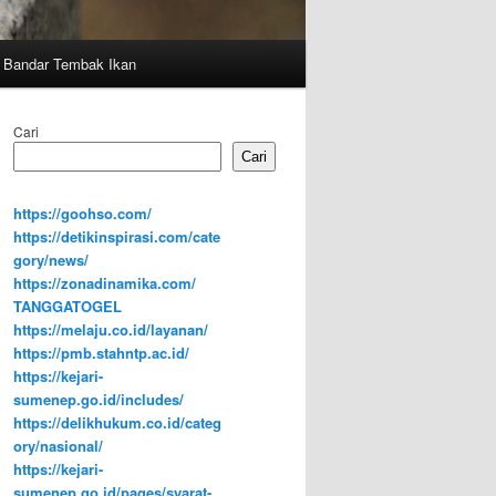
Bandar Tembak Ikan
Cari
Cari
https://goohso.com/
https://detikinspirasi.com/cate
gory/news/
https://zonadinamika.com/
TANGGATOGEL
https://melaju.co.id/layanan/
https://pmb.stahntp.ac.id/
https://kejari-
sumenep.go.id/includes/
https://delikhukum.co.id/categ
ory/nasional/
https://kejari-
sumenep.go.id/pages/syarat-