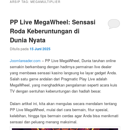
ARSIP TAG:
MEGAMULTIPLIER
PP Live MegaWheel: Sensasi
Roda Keberuntungan di
Dunia Nyata
Ditulis pada
15 Juni 2025
Joomlareader.com
– PP Live MegaWheel, Dunia taruhan online
semakin berkembang dengan hadirnya permainan live dealer
yang membawa sensasi kasino langsung ke layar gadget Anda.
Salah satu game andalan dari Pragmatic Play Live adalah
MegaWheel, yang menghadirkan pengalaman seperti acara kuis
TV dengan sentuhan keberuntungan dan hadiah besar.
Dalam artikel ini, kita akan mengulas secara mendalam tentang
PP Live MegaWheel, mulai dari cara bermain, fitur spesial,
kelebihan, hingga tips bermain cerdas agar Anda bisa menikmati
sensasi dan peluang menang maksimal.