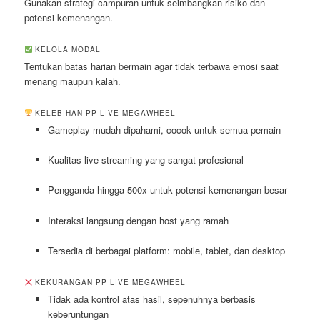
Gunakan strategi campuran untuk seimbangkan risiko dan
potensi kemenangan.
KELOLA MODAL
Tentukan batas harian bermain agar tidak terbawa emosi saat
menang maupun kalah.
KELEBIHAN PP LIVE MEGAWHEEL
Gameplay mudah dipahami, cocok untuk semua pemain
Kualitas live streaming yang sangat profesional
Pengganda hingga 500x untuk potensi kemenangan besar
Interaksi langsung dengan host yang ramah
Tersedia di berbagai platform: mobile, tablet, dan desktop
KEKURANGAN PP LIVE MEGAWHEEL
Tidak ada kontrol atas hasil, sepenuhnya berbasis
keberuntungan