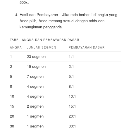
500x.
Hasil dan Pembayaran – Jika roda berhenti di angka yang
Anda pilih, Anda menang sesuai dengan odds dan
kemungkinan pengganda.
TABEL ANGKA DAN PEMBAYARAN DASAR
ANGKA
JUMLAH SEGMEN
PEMBAYARAN DASAR
1
23 segmen
1:1
2
15 segmen
2:1
5
7 segmen
5:1
8
4 segmen
8:1
10
4 segmen
10:1
15
2 segmen
15:1
20
1 segmen
20:1
30
1 segmen
30:1