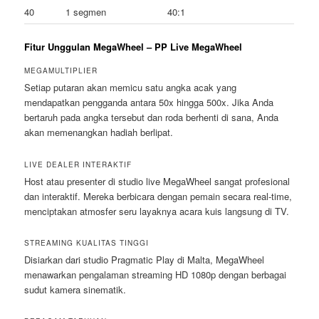
40
1 segmen
40:1
Fitur Unggulan MegaWheel – PP Live MegaWheel
MEGAMULTIPLIER
Setiap putaran akan memicu satu angka acak yang
mendapatkan pengganda antara 50x hingga 500x. Jika Anda
bertaruh pada angka tersebut dan roda berhenti di sana, Anda
akan memenangkan hadiah berlipat.
LIVE DEALER INTERAKTIF
Host atau presenter di studio live MegaWheel sangat profesional
dan interaktif. Mereka berbicara dengan pemain secara real-time,
menciptakan atmosfer seru layaknya acara kuis langsung di TV.
STREAMING KUALITAS TINGGI
Disiarkan dari studio Pragmatic Play di Malta, MegaWheel
menawarkan pengalaman streaming HD 1080p dengan berbagai
sudut kamera sinematik.