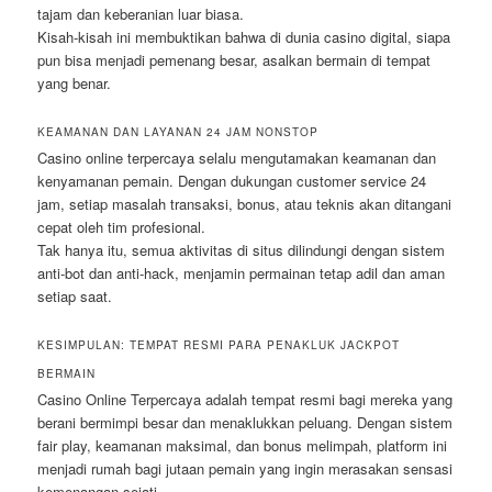
tajam dan keberanian luar biasa.
Kisah-kisah ini membuktikan bahwa di dunia casino digital, siapa
pun bisa menjadi pemenang besar, asalkan bermain di tempat
yang benar.
KEAMANAN DAN LAYANAN 24 JAM NONSTOP
Casino online terpercaya selalu mengutamakan keamanan dan
kenyamanan pemain. Dengan dukungan customer service 24
jam, setiap masalah transaksi, bonus, atau teknis akan ditangani
cepat oleh tim profesional.
Tak hanya itu, semua aktivitas di situs dilindungi dengan sistem
anti-bot dan anti-hack, menjamin permainan tetap adil dan aman
setiap saat.
KESIMPULAN: TEMPAT RESMI PARA PENAKLUK JACKPOT
BERMAIN
Casino Online Terpercaya adalah tempat resmi bagi mereka yang
berani bermimpi besar dan menaklukkan peluang. Dengan sistem
fair play, keamanan maksimal, dan bonus melimpah, platform ini
menjadi rumah bagi jutaan pemain yang ingin merasakan sensasi
kemenangan sejati.