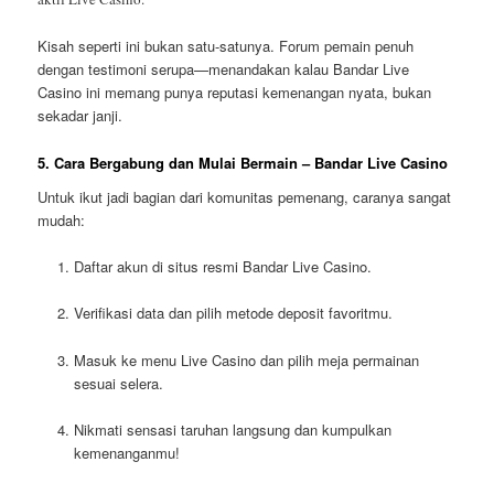
Kisah seperti ini bukan satu-satunya. Forum pemain penuh
dengan testimoni serupa—menandakan kalau Bandar Live
Casino ini memang punya reputasi kemenangan nyata, bukan
sekadar janji.
5. Cara Bergabung dan Mulai Bermain – Bandar Live Casino
Untuk ikut jadi bagian dari komunitas pemenang, caranya sangat
mudah:
Daftar akun di situs resmi Bandar Live Casino.
Verifikasi data dan pilih metode deposit favoritmu.
Masuk ke menu Live Casino dan pilih meja permainan
sesuai selera.
Nikmati sensasi taruhan langsung dan kumpulkan
kemenanganmu!