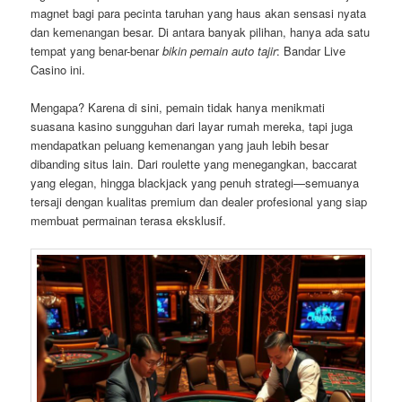
magnet bagi para pecinta taruhan yang haus akan sensasi nyata
dan kemenangan besar. Di antara banyak pilihan, hanya ada satu
tempat yang benar-benar
bikin pemain auto tajir
: Bandar Live
Casino ini.
Mengapa? Karena di sini, pemain tidak hanya menikmati
suasana kasino sungguhan dari layar rumah mereka, tapi juga
mendapatkan peluang kemenangan yang jauh lebih besar
dibanding situs lain. Dari roulette yang menegangkan, baccarat
yang elegan, hingga blackjack yang penuh strategi—semuanya
tersaji dengan kualitas premium dan dealer profesional yang siap
membuat permainan terasa eksklusif.