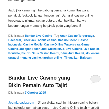
Jadi, jika kamu ingin bergabung bersama komunitas para
penakluk jackpot, jangan tunggu lagi. Daftar di casino online
terpercaya, nikmati setiap putaran, dan buktikan bahwa
keberuntungan memang berpihak pada yang berani!
Ditulis pada
Bandar Live Casino
|
Tag
Agen Casino Terpercaya
,
Baccarat
,
Blackjack
,
bonus casino
,
Casino Gacor
,
Casino
Indonesia
,
Casino Mobile
,
Casino Online Terpercaya
,
Game
Casino
,
Jackpot Besar
,
Judi Online 2025
,
Live Casino
,
Live Dealer
,
Roulette
,
Sic Bo
,
Situs Casino Resmi
,
Situs Judi Resmi
,
slot online
,
strategi menang casino
,
taruhan online
|
Tinggalkan Balasan
Bandar Live Casino yang
Bikin Pemain Auto Tajir!
Ditulis pada
7 Oktober 2025
Joomlareader.com
– Di era digital saat ini, hiburan daring bukan
lagi sekadar permainan biasa—Live Casino Online telah menjadi