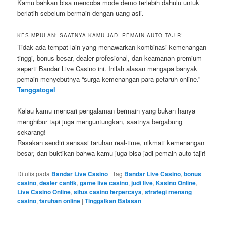
Kamu bahkan bisa mencoba mode demo terlebih dahulu untuk
berlatih sebelum bermain dengan uang asli.
KESIMPULAN: SAATNYA KAMU JADI PEMAIN AUTO TAJIR!
Tidak ada tempat lain yang menawarkan kombinasi kemenangan
tinggi, bonus besar, dealer profesional, dan keamanan premium
seperti Bandar Live Casino ini. Inilah alasan mengapa banyak
pemain menyebutnya “surga kemenangan para petaruh online.”
Tanggatogel
Kalau kamu mencari pengalaman bermain yang bukan hanya
menghibur tapi juga menguntungkan, saatnya bergabung
sekarang!
Rasakan sendiri sensasi taruhan real-time, nikmati kemenangan
besar, dan buktikan bahwa kamu juga bisa jadi pemain auto tajir!
Ditulis pada
Bandar Live Casino
|
Tag
Bandar Live Casino
,
bonus
casino
,
dealer cantik
,
game live casino
,
judi live
,
Kasino Online
,
Live Casino Online
,
situs casino terpercaya
,
strategi menang
casino
,
taruhan online
|
Tinggalkan Balasan