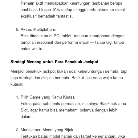
Pemain aktif mendapatkan keuntungan tambahan berupa
cashback hingga 10% setiap minggu serta akses ke event
eksklusif berhadiah fantastis.
Akses Multiplatform
Bisa dimainkan di PC, tablet, maupun smartphone dengan
tampilan responsif dan performa stabil — tanpa lag, tanpa
batas waktu.
Strategi Menang untuk Para Penakluk Jackpot
Menjadi penakluk jackpot bukan soal keberuntungan semata, tapi
juga strategi dan disiplin bermain. Berikut tips yang wajib kamu
kuasai:
Pilih Game yang Kamu Kuasai
Fokus pada satu jenis permainan, misalnya Blackjack atau
Slot, agar kamu bisa memahami polanya dengan lebih
dalam.
Manajemen Modal yang Bijak
Tentukan batas modal harian dan target kemenangan. Jika