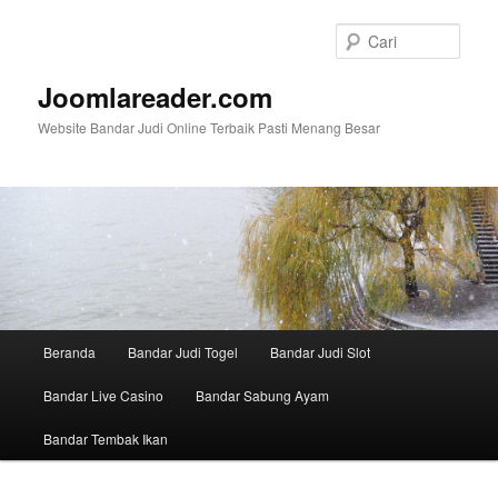
Langsung
Langsung
ke
ke
Cari
konten
konten
utama
sekunder
Joomlareader.com
Website Bandar Judi Online Terbaik Pasti Menang Besar
Menu
Beranda
Bandar Judi Togel
Bandar Judi Slot
utama
Bandar Live Casino
Bandar Sabung Ayam
Bandar Tembak Ikan