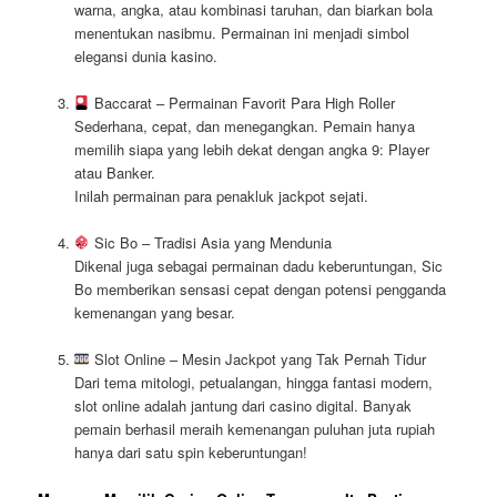
warna, angka, atau kombinasi taruhan, dan biarkan bola
menentukan nasibmu. Permainan ini menjadi simbol
elegansi dunia kasino.
Baccarat – Permainan Favorit Para High Roller
Sederhana, cepat, dan menegangkan. Pemain hanya
memilih siapa yang lebih dekat dengan angka 9: Player
atau Banker.
Inilah permainan para penakluk jackpot sejati.
Sic Bo – Tradisi Asia yang Mendunia
Dikenal juga sebagai permainan dadu keberuntungan, Sic
Bo memberikan sensasi cepat dengan potensi pengganda
kemenangan yang besar.
Slot Online – Mesin Jackpot yang Tak Pernah Tidur
Dari tema mitologi, petualangan, hingga fantasi modern,
slot online adalah jantung dari casino digital. Banyak
pemain berhasil meraih kemenangan puluhan juta rupiah
hanya dari satu spin keberuntungan!