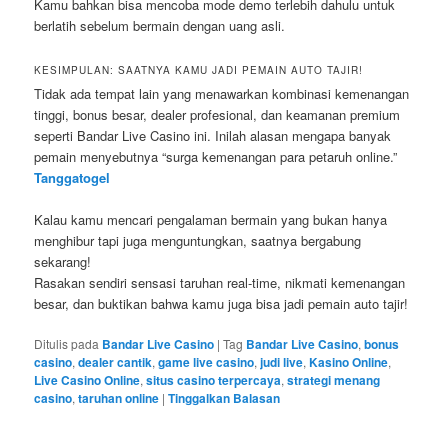
Kamu bahkan bisa mencoba mode demo terlebih dahulu untuk
berlatih sebelum bermain dengan uang asli.
KESIMPULAN: SAATNYA KAMU JADI PEMAIN AUTO TAJIR!
Tidak ada tempat lain yang menawarkan kombinasi kemenangan
tinggi, bonus besar, dealer profesional, dan keamanan premium
seperti Bandar Live Casino ini. Inilah alasan mengapa banyak
pemain menyebutnya “surga kemenangan para petaruh online.”
Tanggatogel
Kalau kamu mencari pengalaman bermain yang bukan hanya
menghibur tapi juga menguntungkan, saatnya bergabung
sekarang!
Rasakan sendiri sensasi taruhan real-time, nikmati kemenangan
besar, dan buktikan bahwa kamu juga bisa jadi pemain auto tajir!
Ditulis pada
Bandar Live Casino
|
Tag
Bandar Live Casino
,
bonus
casino
,
dealer cantik
,
game live casino
,
judi live
,
Kasino Online
,
Live Casino Online
,
situs casino terpercaya
,
strategi menang
casino
,
taruhan online
|
Tinggalkan Balasan