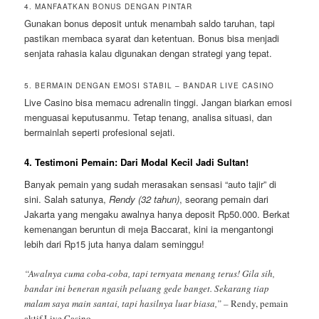
4. MANFAATKAN BONUS DENGAN PINTAR
Gunakan bonus deposit untuk menambah saldo taruhan, tapi
pastikan membaca syarat dan ketentuan. Bonus bisa menjadi
senjata rahasia kalau digunakan dengan strategi yang tepat.
5. BERMAIN DENGAN EMOSI STABIL – BANDAR LIVE CASINO
Live Casino bisa memacu adrenalin tinggi. Jangan biarkan emosi
menguasai keputusanmu. Tetap tenang, analisa situasi, dan
bermainlah seperti profesional sejati.
4. Testimoni Pemain: Dari Modal Kecil Jadi Sultan!
Banyak pemain yang sudah merasakan sensasi “auto tajir” di
sini. Salah satunya,
Rendy (32 tahun)
, seorang pemain dari
Jakarta yang mengaku awalnya hanya deposit Rp50.000. Berkat
kemenangan beruntun di meja Baccarat, kini ia mengantongi
lebih dari Rp15 juta hanya dalam seminggu!
“Awalnya cuma coba-coba, tapi ternyata menang terus! Gila sih,
bandar ini beneran ngasih peluang gede banget. Sekarang tiap
malam saya main santai, tapi hasilnya luar biasa,” –
Rendy, pemain
aktif Live Casino.