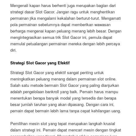
Mengenali kapan harus berhenti juga merupakan bagian dari
strategi dasar Slot Gacor. Jangan ragu untuk menghentikan
permainan jika mengalami kekalahan berturut-turut. Mengamati
pola permainan sebelumnya dapat memberikan wawasan
berharga mengenai kapan peluang menang lebih besar. Dengan
mengintegrasikan semua trik Slot Gacor ini, pemula dapat
memulai petualangan permainan mereka dengan lebih percaya
diri.
Strategi Slot Gacor yang Efektif
Strategi Slot Gacor yang efektif sangat penting untuk
meningkatkan peluang menang dalam permainan slot online.
Salah satu metode bermain Slot Gacor yang paling dianjurkan
adalah pengelolaan bankroll yang baik. Pemain harus mampu
menentukan berapa banyak modal yang tersedia dan berapa
besar jumlah taruhan yang akan dipasang. Dengan cara ini,
pemain dapat bermain lebih lama tanpa cepat kehilangan uang.
Pemilihan mesin slot yang tepat merupakan langkah krusial
dalam strategi ini. Pemain dapat mencari mesin dengan tingkat