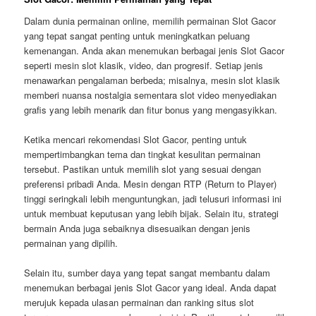
Dalam dunia permainan online, memilih permainan Slot Gacor
yang tepat sangat penting untuk meningkatkan peluang
kemenangan. Anda akan menemukan berbagai jenis Slot Gacor
seperti mesin slot klasik, video, dan progresif. Setiap jenis
menawarkan pengalaman berbeda; misalnya, mesin slot klasik
memberi nuansa nostalgia sementara slot video menyediakan
grafis yang lebih menarik dan fitur bonus yang mengasyikkan.
Ketika mencari rekomendasi Slot Gacor, penting untuk
mempertimbangkan tema dan tingkat kesulitan permainan
tersebut. Pastikan untuk memilih slot yang sesuai dengan
preferensi pribadi Anda. Mesin dengan RTP (Return to Player)
tinggi seringkali lebih menguntungkan, jadi telusuri informasi ini
untuk membuat keputusan yang lebih bijak. Selain itu, strategi
bermain Anda juga sebaiknya disesuaikan dengan jenis
permainan yang dipilih.
Selain itu, sumber daya yang tepat sangat membantu dalam
menemukan berbagai jenis Slot Gacor yang ideal. Anda dapat
merujuk kepada ulasan permainan dan ranking situs slot