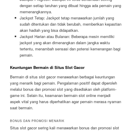
dengan setiap taruhan yang dibuat hingga ada pemain yang
memenangkannya.
Jackpot Tetap: Jackpot tetap menawarkan jumlah yang
sudah ditentukan dan tidak berubah, memberikan kepastian
akan hadiah yang bisa didapatkan.
Jackpot Harian atau Bulanan: Beberapa mesin memiliki
jackpot yang akan dimenangkan dalam jangka waktu
tertentu, menambah sensasi dan potensi kemenangan bagi
pemain.
Keuntungan Bermain di Situs Slot Gacor
Bermain di situs slot gacor menawarkan berbagai keuntungan
yang menarik bagi pemain. Pengalaman positif dapat diperoleh
melalui bonus dan promosi slot yang disediakan oleh platform-
game ini. Selain itu, keamanan bermain slot online menjadi
aspek vital yang harus diperhatikan agar pemain merasa nyaman
saat bermain.
BONUS DAN PROMOSI MENARIK
Situs slot gacor sering kali menawarkan bonus dan promosi slot