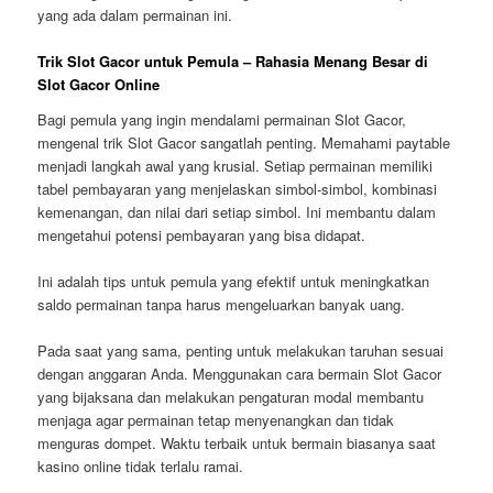
yang ada dalam permainan ini.
Trik Slot Gacor untuk Pemula – Rahasia Menang Besar di
Slot Gacor Online
Bagi pemula yang ingin mendalami permainan Slot Gacor,
mengenal trik Slot Gacor sangatlah penting. Memahami paytable
menjadi langkah awal yang krusial. Setiap permainan memiliki
tabel pembayaran yang menjelaskan simbol-simbol, kombinasi
kemenangan, dan nilai dari setiap simbol. Ini membantu dalam
mengetahui potensi pembayaran yang bisa didapat.
Ini adalah tips untuk pemula yang efektif untuk meningkatkan
saldo permainan tanpa harus mengeluarkan banyak uang.
Pada saat yang sama, penting untuk melakukan taruhan sesuai
dengan anggaran Anda. Menggunakan cara bermain Slot Gacor
yang bijaksana dan melakukan pengaturan modal membantu
menjaga agar permainan tetap menyenangkan dan tidak
menguras dompet. Waktu terbaik untuk bermain biasanya saat
kasino online tidak terlalu ramai.