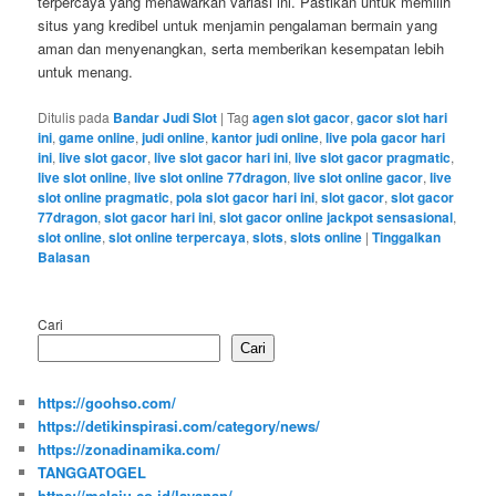
terpercaya yang menawarkan variasi ini. Pastikan untuk memilih
situs yang kredibel untuk menjamin pengalaman bermain yang
aman dan menyenangkan, serta memberikan kesempatan lebih
untuk menang.
Ditulis pada
Bandar Judi Slot
|
Tag
agen slot gacor
,
gacor slot hari
ini
,
game online
,
judi online
,
kantor judi online
,
live pola gacor hari
ini
,
live slot gacor
,
live slot gacor hari ini
,
live slot gacor pragmatic
,
live slot online
,
live slot online 77dragon
,
live slot online gacor
,
live
slot online pragmatic
,
pola slot gacor hari ini
,
slot gacor
,
slot gacor
77dragon
,
slot gacor hari ini
,
slot gacor online jackpot sensasional
,
slot online
,
slot online terpercaya
,
slots
,
slots online
|
Tinggalkan
Balasan
Cari
Cari
https://goohso.com/
https://detikinspirasi.com/category/news/
https://zonadinamika.com/
TANGGATOGEL
https://melaju.co.id/layanan/