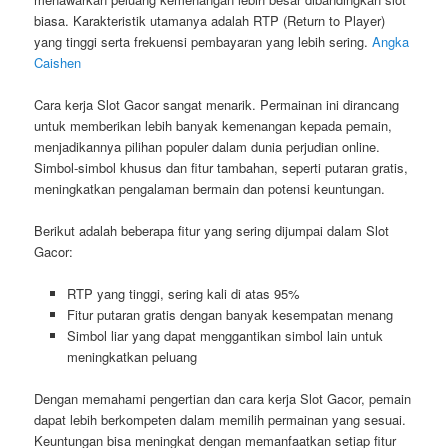
biasa. Karakteristik utamanya adalah RTP (Return to Player)
yang tinggi serta frekuensi pembayaran yang lebih sering.
Angka
Caishen
Cara kerja Slot Gacor sangat menarik. Permainan ini dirancang
untuk memberikan lebih banyak kemenangan kepada pemain,
menjadikannya pilihan populer dalam dunia perjudian online.
Simbol-simbol khusus dan fitur tambahan, seperti putaran gratis,
meningkatkan pengalaman bermain dan potensi keuntungan.
Berikut adalah beberapa fitur yang sering dijumpai dalam Slot
Gacor:
RTP yang tinggi, sering kali di atas 95%
Fitur putaran gratis dengan banyak kesempatan menang
Simbol liar yang dapat menggantikan simbol lain untuk
meningkatkan peluang
Dengan memahami pengertian dan cara kerja Slot Gacor, pemain
dapat lebih berkompeten dalam memilih permainan yang sesuai.
Keuntungan bisa meningkat dengan memanfaatkan setiap fitur