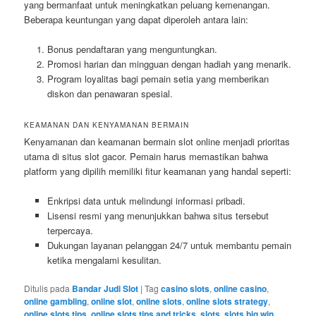
yang bermanfaat untuk meningkatkan peluang kemenangan.
Beberapa keuntungan yang dapat diperoleh antara lain:
Bonus pendaftaran yang menguntungkan.
Promosi harian dan mingguan dengan hadiah yang menarik.
Program loyalitas bagi pemain setia yang memberikan
diskon dan penawaran spesial.
KEAMANAN DAN KENYAMANAN BERMAIN
Kenyamanan dan keamanan bermain slot online menjadi prioritas
utama di situs slot gacor. Pemain harus memastikan bahwa
platform yang dipilih memiliki fitur keamanan yang handal seperti:
Enkripsi data untuk melindungi informasi pribadi.
Lisensi resmi yang menunjukkan bahwa situs tersebut
terpercaya.
Dukungan layanan pelanggan 24/7 untuk membantu pemain
ketika mengalami kesulitan.
Ditulis pada
Bandar Judi Slot
|
Tag
casino slots
,
online casino
,
online gambling
,
online slot
,
online slots
,
online slots strategy
,
online slots tips
,
online slots tips and tricks
,
slots
,
slots big win
,