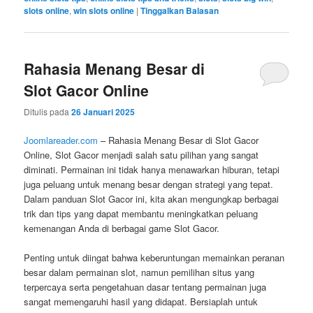
slots online
,
win slots online
|
Tinggalkan Balasan
Rahasia Menang Besar di
Slot Gacor Online
Ditulis pada
26 Januari 2025
Joomlareader.com
– Rahasia Menang Besar di Slot Gacor
Online, Slot Gacor menjadi salah satu pilihan yang sangat
diminati. Permainan ini tidak hanya menawarkan hiburan, tetapi
juga peluang untuk menang besar dengan strategi yang tepat.
Dalam panduan Slot Gacor ini, kita akan mengungkap berbagai
trik dan tips yang dapat membantu meningkatkan peluang
kemenangan Anda di berbagai game Slot Gacor.
Penting untuk diingat bahwa keberuntungan memainkan peranan
besar dalam permainan slot, namun pemilihan situs yang
terpercaya serta pengetahuan dasar tentang permainan juga
sangat memengaruhi hasil yang didapat. Bersiaplah untuk