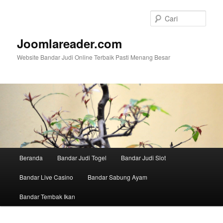
Langsung
Langsung
ke
ke
Cari
konten
konten
utama
sekunder
Joomlareader.com
Website Bandar Judi Online Terbaik Pasti Menang Besar
Menu
Beranda
Bandar Judi Togel
Bandar Judi Slot
utama
Bandar Live Casino
Bandar Sabung Ayam
Bandar Tembak Ikan