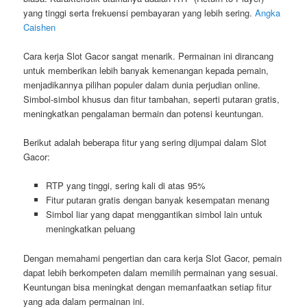
yang tinggi serta frekuensi pembayaran yang lebih sering.
Angka
Caishen
Cara kerja Slot Gacor sangat menarik. Permainan ini dirancang
untuk memberikan lebih banyak kemenangan kepada pemain,
menjadikannya pilihan populer dalam dunia perjudian online.
Simbol-simbol khusus dan fitur tambahan, seperti putaran gratis,
meningkatkan pengalaman bermain dan potensi keuntungan.
Berikut adalah beberapa fitur yang sering dijumpai dalam Slot
Gacor:
RTP yang tinggi, sering kali di atas 95%
Fitur putaran gratis dengan banyak kesempatan menang
Simbol liar yang dapat menggantikan simbol lain untuk
meningkatkan peluang
Dengan memahami pengertian dan cara kerja Slot Gacor, pemain
dapat lebih berkompeten dalam memilih permainan yang sesuai.
Keuntungan bisa meningkat dengan memanfaatkan setiap fitur
yang ada dalam permainan ini.