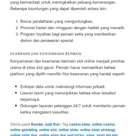
yang bermanfaat untuk meningkatkan peluang kemenangan.
Beberapa keuntungan yang dapat diperoleh antara lain:
Bonus pendaftaran yang menguntungkan.
Promosi harian dan mingguan dengan hadiah yang menarik.
Program loyalitas bagi pemain setia yang memberikan
diskon dan penawaran spesial.
KEAMANAN DAN KENYAMANAN BERMAIN
Kenyamanan dan keamanan bermain slot online menjadi prioritas
utama di situs slot gacor. Pemain harus memastikan bahwa
platform yang dipilih memiliki fitur keamanan yang handal seperti:
Enkripsi data untuk melindungi informasi pribadi.
Lisensi resmi yang menunjukkan bahwa situs tersebut
terpercaya.
Dukungan layanan pelanggan 24/7 untuk membantu pemain
ketika mengalami kesulitan.
Ditulis pada
Bandar Judi Slot
|
Tag
casino slots
,
online casino
,
online gambling
,
online slot
,
online slots
,
online slots strategy
,
online slots tips
,
online slots tips and tricks
,
slots
,
slots big win
,