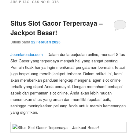
ARSIP TAG:
CASINO SLOTS
Situs Slot Gacor Terpercaya –
Jackpot Besar!
Ditulis pada
22 Februari 2025
Joomlareader.com
– Dalam dunia perjudian online, mencari Situs
Slot Gacor yang terpercaya menjadi hal yang sangat penting.
Pemain tidak hanya ingin menikmati pengalaman bermain, tetapi
juga berpeluang meraih jackpot terbesar. Dalam artikel ini, kami
akan memberikan panduan lengkap mengenai agen slot online
terbaik yang dapat Anda percayai. Dengan memahami berbagai
aspek dari permainan slot online, Anda akan lebih mudah
menemukan situs yang aman dan memiliki reputasi baik,
sehingga meningkatkan peluang Anda untuk meraih kemenangan
yang signifikan.