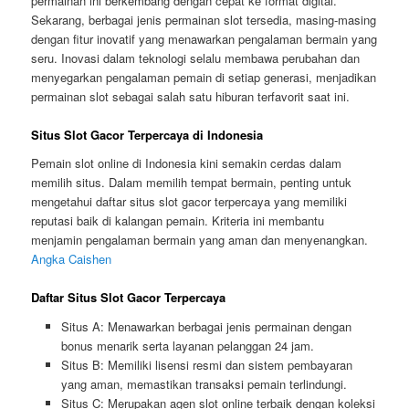
permainan ini berkembang dengan cepat ke format digital.
Sekarang, berbagai jenis permainan slot tersedia, masing-masing
dengan fitur inovatif yang menawarkan pengalaman bermain yang
seru. Inovasi dalam teknologi selalu membawa perubahan dan
menyegarkan pengalaman pemain di setiap generasi, menjadikan
permainan slot sebagai salah satu hiburan terfavorit saat ini.
Situs Slot Gacor Terpercaya di Indonesia
Pemain slot online di Indonesia kini semakin cerdas dalam
memilih situs. Dalam memilih tempat bermain, penting untuk
mengetahui daftar situs slot gacor terpercaya yang memiliki
reputasi baik di kalangan pemain. Kriteria ini membantu
menjamin pengalaman bermain yang aman dan menyenangkan.
Angka Caishen
Daftar Situs Slot Gacor Terpercaya
Situs A: Menawarkan berbagai jenis permainan dengan
bonus menarik serta layanan pelanggan 24 jam.
Situs B: Memiliki lisensi resmi dan sistem pembayaran
yang aman, memastikan transaksi pemain terlindungi.
Situs C: Merupakan agen slot online terbaik dengan koleksi