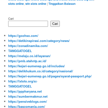
slots online
,
win slots online
|
Tinggalkan Balasan
Cari
Cari
https://goohso.com/
https://detikinspirasi.com/category/news/
https://zonadinamika.com/
TANGGATOGEL
https://melaju.co.id/layanan/
https://pmb.stahntp.ac.id/
https://kejari-sumenep.go.id/includes/
https://delikhukum.co.id/category/nasional/
https://kejari-sumenep.go.id/pages/syarat-passport.php/
https://lxtoto.org/a>
TANGGATOGEL
https://pppharyana.net
https://sumbermakmur.net
https://pensiveblogs.com/
https://bascomania.com/