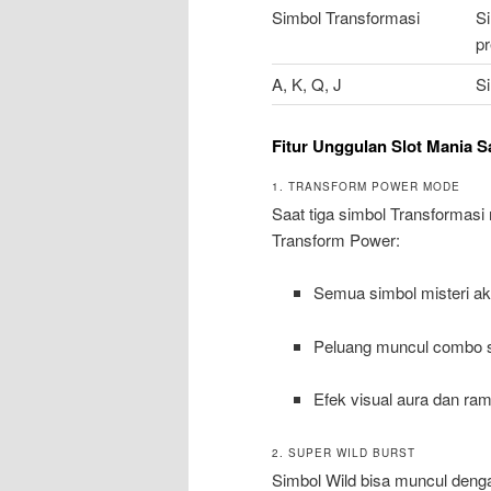
Simbol Transformasi
Si
p
A, K, Q, J
S
Fitur Unggulan Slot Mania S
1. TRANSFORM POWER MODE
Saat tiga simbol Transformas
Transform Power:
Semua simbol misteri ak
Peluang muncul combo s
Efek visual aura dan r
2. SUPER WILD BURST
Simbol Wild bisa muncul denga