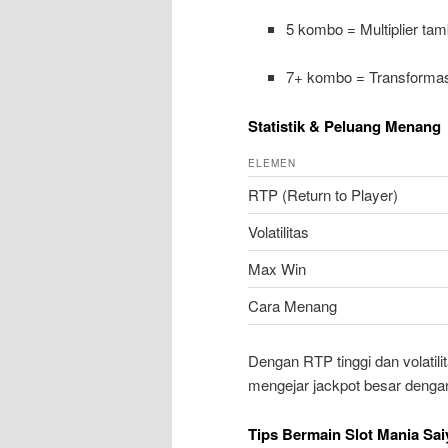
5 kombo = Multiplier ta
7+ kombo = Transformas
Statistik & Peluang Menang
ELEMEN
RTP (Return to Player)
Volatilitas
Max Win
Cara Menang
Dengan RTP tinggi dan volatil
mengejar jackpot besar dengan
Tips Bermain Slot Mania Sai