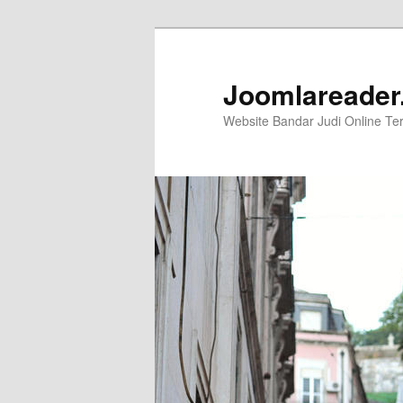
Langsung
Langsung
ke
ke
konten
konten
Joomlareader
utama
sekunder
Website Bandar Judi Online Te