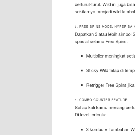
berturut-turut. Wild ini juga 
sekitarnya menjadi wild tamba
3. FREE SPINS MODE: HYPER SAI
Dapatkan 3 atau lebih simbol 
spesial selama Free Spins:
Multiplier meningkat se
Sticky Wild tetap di tem
Retrigger Free Spins jik
4. COMBO COUNTER FEATURE
Setiap kali kamu menang bert
Di level tertentu:
3 kombo = Tambahan Wi