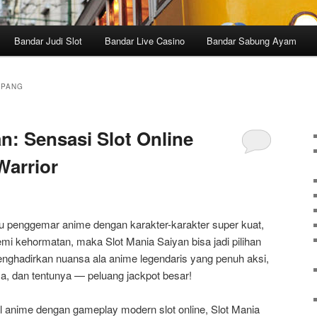
Bandar Judi Slot
Bandar Live Casino
Bandar Sabung Ayam
EPANG
n: Sensasi Slot Online
Warrior
 penggemar anime dengan karakter-karakter super kuat,
emi kehormatan, maka Slot Mania Saiyan bisa jadi pilihan
enghadirkan nuansa ala anime legendaris yang penuh aksi,
sa, dan tentunya — peluang jackpot besar!
anime dengan gameplay modern slot online, Slot Mania