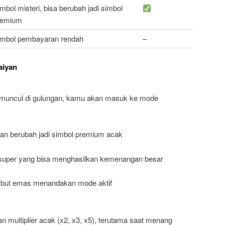
mbol misteri, bisa berubah jadi simbol
remium
imbol pembayaran rendah
–
aiyan
i muncul di gulungan, kamu akan masuk ke mode
an berubah jadi simbol premium acak
uper yang bisa menghasilkan kemenangan besar
ambut emas menandakan mode aktif
n multiplier acak (x2, x3, x5), terutama saat menang