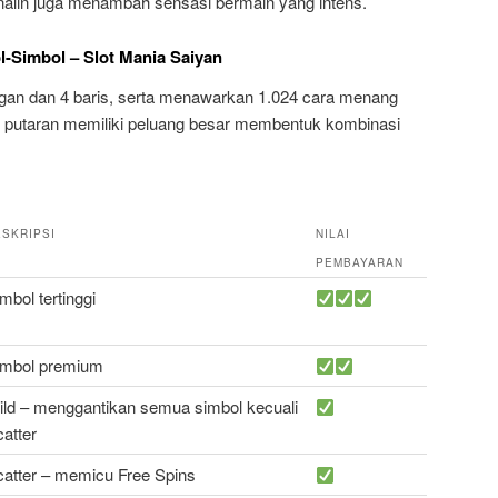
renalin juga menambah sensasi bermain yang intens.
-Simbol – Slot Mania Saiyan
lungan dan 4 baris, serta menawarkan 1.024 cara menang
p putaran memiliki peluang besar membentuk kombinasi
ESKRIPSI
NILAI
PEMBAYARAN
mbol tertinggi
imbol premium
ild – menggantikan semua simbol kecuali
atter
catter – memicu Free Spins