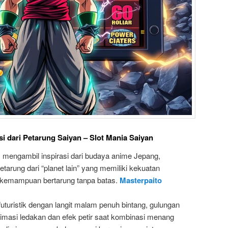
si dari Petarung Saiyan – Slot Mania Saiyan
s mengambil inspirasi dari budaya anime Jepang,
tarung dari “planet lain” yang memiliki kekuatan
an kemampuan bertarung tanpa batas.
Masterpaito
uturistik dengan langit malam penuh bintang, gulungan
animasi ledakan dan efek petir saat kombinasi menang