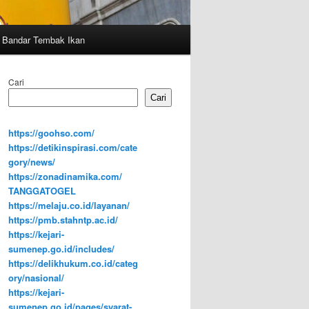
Bandar Tembak Ikan
Cari
Cari
https://goohso.com/
https://detikinspirasi.com/cate
gory/news/
https://zonadinamika.com/
TANGGATOGEL
https://melaju.co.id/layanan/
https://pmb.stahntp.ac.id/
https://kejari-
sumenep.go.id/includes/
https://delikhukum.co.id/categ
ory/nasional/
https://kejari-
sumenep.go.id/pages/syarat-