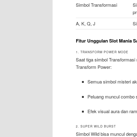
Simbol Transformasi
Si
p
A, K, Q, J
S
Fitur Unggulan Slot Mania S
1. TRANSFORM POWER MODE
Saat tiga simbol Transformas
Transform Power:
Semua simbol misteri ak
Peluang muncul combo s
Efek visual aura dan r
2. SUPER WILD BURST
Simbol Wild bisa muncul denga