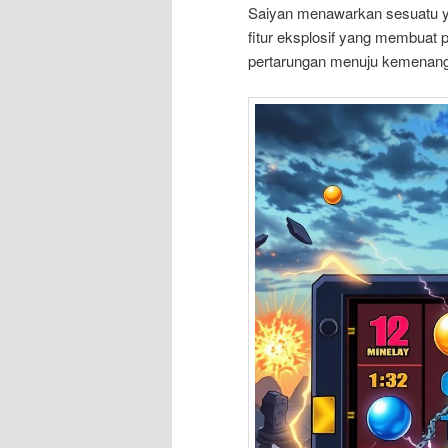
Saiyan menawarkan sesuatu yan
fitur eksplosif yang membuat 
pertarungan menuju kemenang