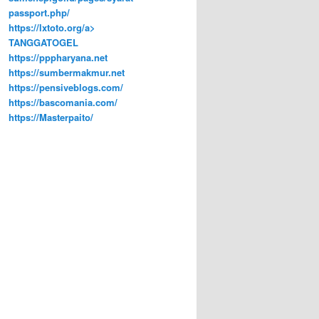
passport.php/
https://lxtoto.org/a>
TANGGATOGEL
https://pppharyana.net
https://sumbermakmur.net
https://pensiveblogs.com/
https://bascomania.com/
https://Masterpaito/