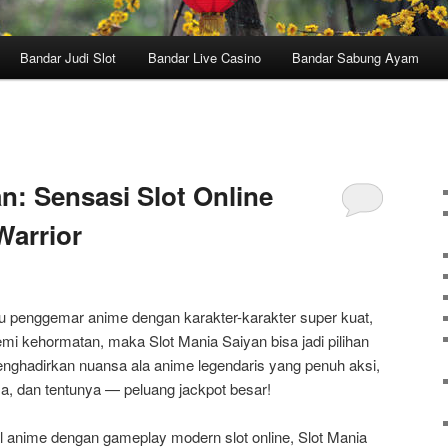
Bandar Judi Slot
Bandar Live Casino
Bandar Sabung Ayam
n: Sensasi Slot Online
Warrior
 penggemar anime dengan karakter-karakter super kuat,
emi kehormatan, maka Slot Mania Saiyan bisa jadi pilihan
enghadirkan nuansa ala anime legendaris yang penuh aksi,
sa, dan tentunya — peluang jackpot besar!
anime dengan gameplay modern slot online, Slot Mania