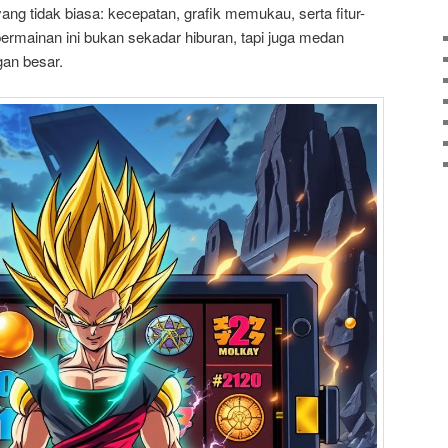
g tidak biasa: kecepatan, grafik memukau, serta fitur-
permainan ini bukan sekadar hiburan, tapi juga medan
an besar.