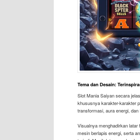
Tema dan Desain: Terinspira
Slot Mania Saiyan secara jela
khususnya karakter-karakter pe
transformasi, aura energi, d
Visualnya menghadirkan latar f
mesin berlapis energi, serta 