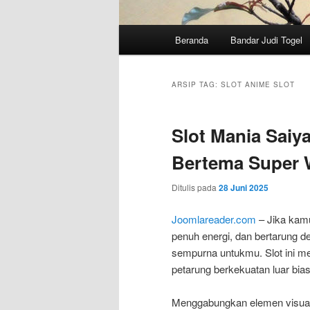
Menu
Beranda
Bandar Judi Togel
utama
ARSIP TAG:
SLOT ANIME SLOT
Slot Mania Saiya
Bertema Super 
Ditulis pada
28 Juni 2025
Joomlareader.com
– Jika kamu
penuh energi, dan bertarung d
sempurna untukmu. Slot ini m
petarung berkekuatan luar bia
Menggabungkan elemen visual 