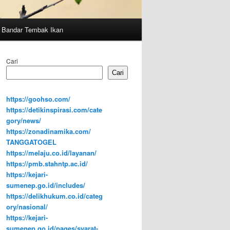
Bandar Tembak Ikan
Cari
Cari
https://goohso.com/
https://detikinspirasi.com/cate
gory/news/
https://zonadinamika.com/
TANGGATOGEL
https://melaju.co.id/layanan/
https://pmb.stahntp.ac.id/
https://kejari-
sumenep.go.id/includes/
https://delikhukum.co.id/categ
ory/nasional/
https://kejari-
sumenep.go.id/pages/syarat-