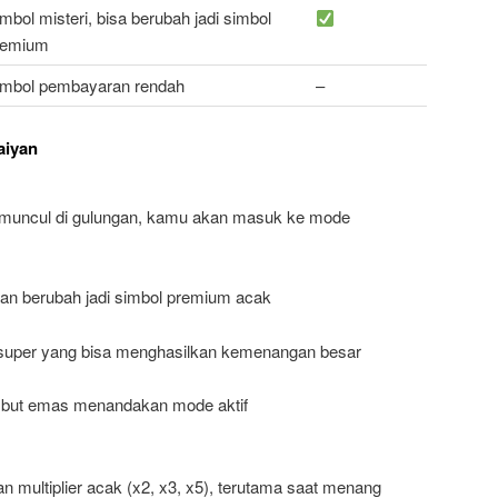
mbol misteri, bisa berubah jadi simbol
remium
imbol pembayaran rendah
–
aiyan
i muncul di gulungan, kamu akan masuk ke mode
an berubah jadi simbol premium acak
uper yang bisa menghasilkan kemenangan besar
ambut emas menandakan mode aktif
n multiplier acak (x2, x3, x5), terutama saat menang