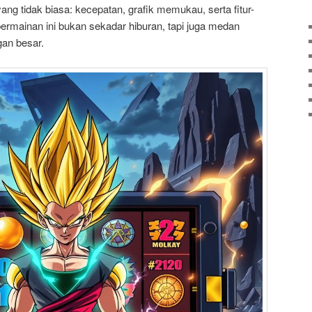
g tidak biasa: kecepatan, grafik memukau, serta fitur-
permainan ini bukan sekadar hiburan, tapi juga medan
an besar.