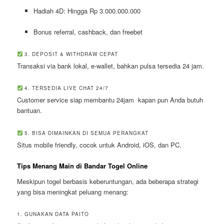
Hadiah 4D: Hingga Rp 3.000.000.000
Bonus referral, cashback, dan freebet
3. DEPOSIT & WITHDRAW CEPAT
Transaksi via bank lokal, e-wallet, bahkan pulsa tersedia 24 jam.
4. TERSEDIA LIVE CHAT 24/7
Customer service siap membantu 24jam kapan pun Anda butuh
bantuan.
5. BISA DIMAINKAN DI SEMUA PERANGKAT
Situs mobile friendly, cocok untuk Android, iOS, dan PC.
Tips Menang Main di Bandar Togel Online
Meskipun togel berbasis keberuntungan, ada beberapa strategi
yang bisa meningkat peluang menang:
1. GUNAKAN DATA PAITO