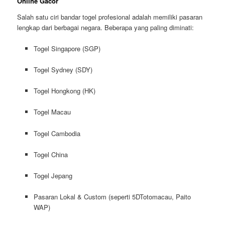
Online Gacor
Salah satu ciri bandar togel profesional adalah memiliki pasaran
lengkap dari berbagai negara. Beberapa yang paling diminati:
Togel Singapore (SGP)
Togel Sydney (SDY)
Togel Hongkong (HK)
Togel Macau
Togel Cambodia
Togel China
Togel Jepang
Pasaran Lokal & Custom (seperti 5DTotomacau, Paito
WAP)