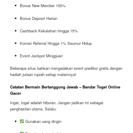
Bonus New Member 100%
Bonus Deposit Harian
Cashback Kekalahan hingga 15%
Komisi Referral Hingga 1% Seumur Hidup
Event Jackpot Mingguan
Beberapa situs bahkan mengadakan event prediksi gratis dengan
hadiah jutaan rupiah setiap malamnya!
Catatan Bermain Bertanggung Jawab – Bandar Togel Online
Gacor
Ingat, togel adalah hiburan. Jangan jadikan ini sebagai
penghasilan utama. Selalu:
Gunakan uang dingin