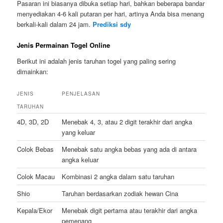
Pasaran ini biasanya dibuka setiap hari, bahkan beberapa bandar
menyediakan 4-6 kali putaran per hari, artinya Anda bisa menang
berkali-kali dalam 24 jam.
Prediksi sdy
Jenis Permainan Togel Online
Berikut ini adalah jenis taruhan togel yang paling sering
dimainkan:
JENIS
PENJELASAN
TARUHAN
4D, 3D, 2D
Menebak 4, 3, atau 2 digit terakhir dari angka
yang keluar
Colok Bebas
Menebak satu angka bebas yang ada di antara
angka keluar
Colok Macau
Kombinasi 2 angka dalam satu taruhan
Shio
Taruhan berdasarkan zodiak hewan Cina
Kepala/Ekor
Menebak digit pertama atau terakhir dari angka
pemenang