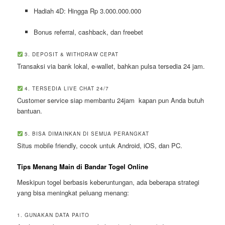
Hadiah 4D: Hingga Rp 3.000.000.000
Bonus referral, cashback, dan freebet
3. DEPOSIT & WITHDRAW CEPAT
Transaksi via bank lokal, e-wallet, bahkan pulsa tersedia 24 jam.
4. TERSEDIA LIVE CHAT 24/7
Customer service siap membantu 24jam kapan pun Anda butuh
bantuan.
5. BISA DIMAINKAN DI SEMUA PERANGKAT
Situs mobile friendly, cocok untuk Android, iOS, dan PC.
Tips Menang Main di Bandar Togel Online
Meskipun togel berbasis keberuntungan, ada beberapa strategi
yang bisa meningkat peluang menang:
1. GUNAKAN DATA PAITO