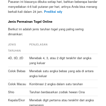
Pasaran ini biasanya dibuka setiap hari, bahkan beberapa bandar
menyediakan 4-6 kali putaran per hari, artinya Anda bisa menang
berkali-kali dalam 24 jam.
Prediksi sdy
Jenis Permainan Togel Online
Berikut ini adalah jenis taruhan togel yang paling sering
dimainkan:
JENIS
PENJELASAN
TARUHAN
4D, 3D, 2D
Menebak 4, 3, atau 2 digit terakhir dari angka
yang keluar
Colok Bebas
Menebak satu angka bebas yang ada di antara
angka keluar
Colok Macau
Kombinasi 2 angka dalam satu taruhan
Shio
Taruhan berdasarkan zodiak hewan Cina
Kepala/Ekor
Menebak digit pertama atau terakhir dari angka
pemenang