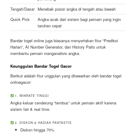
Tengah/Dasar
Menebak posisi angka di tengah atau bawah
Quick Pick
Angka acak dari sistem bagi pemain yang ingin
taruhan cepat
Bandar togel online juga biasanya menyertakan fitur “Prediksi
Harian”, AI Number Generator, dan History Paito untuk
membantu pemain menganalisis angka.
Keunggulan Bandar Togel Gacor
Berikut adalah fitur unggulan yang ditawarkan oleh bandar togel
onlinegacor:
1. WINRATE TINGGI
Angka keluar cenderung “tembus” untuk pemain aktif karena
sistem fair & real time.
2. DISKON & HADIAH FANTASTIS
Diskon hingga 70%