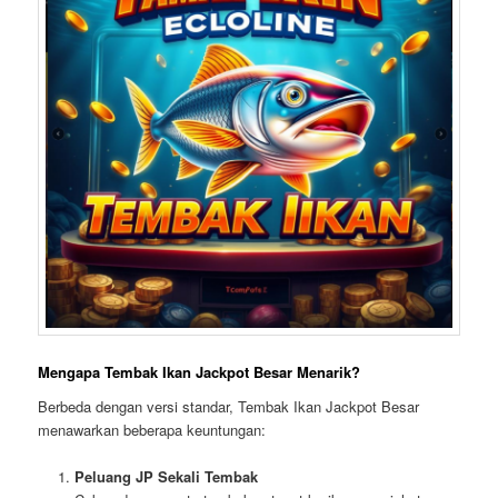
Mengapa Tembak Ikan Jackpot Besar Menarik?
Berbeda dengan versi standar, Tembak Ikan Jackpot Besar
menawarkan beberapa keuntungan:
Peluang JP Sekali Tembak