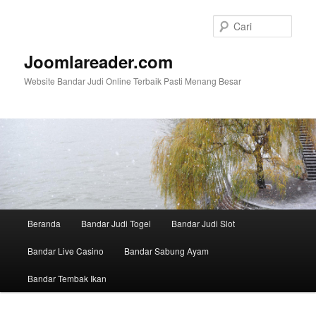
Langsung
Langsung
ke
ke
Cari
konten
konten
utama
sekunder
Joomlareader.com
Website Bandar Judi Online Terbaik Pasti Menang Besar
Menu
Beranda
Bandar Judi Togel
Bandar Judi Slot
utama
Bandar Live Casino
Bandar Sabung Ayam
Bandar Tembak Ikan