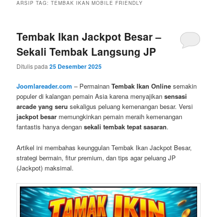
ARSIP TAG:
TEMBAK IKAN MOBILE FRIENDLY
Tembak Ikan Jackpot Besar –
Sekali Tembak Langsung JP
Ditulis pada
25 Desember 2025
Joomlareader.com
– Permainan
Tembak Ikan Online
semakin
populer di kalangan pemain Asia karena menyajikan
sensasi
arcade yang seru
sekaligus peluang kemenangan besar. Versi
jackpot besar
memungkinkan pemain meraih kemenangan
fantastis hanya dengan
sekali tembak tepat sasaran
.
Artikel ini membahas keunggulan Tembak Ikan Jackpot Besar,
strategi bermain, fitur premium, dan tips agar peluang JP
(Jackpot) maksimal.