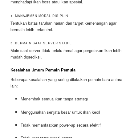
menghadapi ikan boss atau ikan spesial.
4. MANAJEMEN MODAL DISIPLIN
Tentukan batas taruhan harian dan target kemenangan agar
bermain lebih terkontrol.
5. BERMAIN SAAT SERVER STABIL
Main saat server tidak terlalu ramai agar pergerakan ikan lebih
mudah diprediksi.
Kesalahan Umum Pemain Pemula
Beberapa kesalahan yang sering dilakukan pemain baru antara
lain:
Menembak semua ikan tanpa strategi
Menggunakan senjata besar untuk ikan kecil
Tidak memanfaatkan power-up secara efektif
Tidak mengatur modal harian