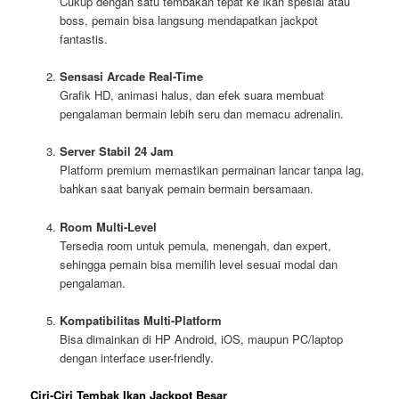
Cukup dengan satu tembakan tepat ke ikan spesial atau
boss, pemain bisa langsung mendapatkan jackpot
fantastis.
Sensasi Arcade Real-Time
Grafik HD, animasi halus, dan efek suara membuat
pengalaman bermain lebih seru dan memacu adrenalin.
Server Stabil 24 Jam
Platform premium memastikan permainan lancar tanpa lag,
bahkan saat banyak pemain bermain bersamaan.
Room Multi-Level
Tersedia room untuk pemula, menengah, dan expert,
sehingga pemain bisa memilih level sesuai modal dan
pengalaman.
Kompatibilitas Multi-Platform
Bisa dimainkan di HP Android, iOS, maupun PC/laptop
dengan interface user-friendly.
Ciri-Ciri Tembak Ikan Jackpot Besar