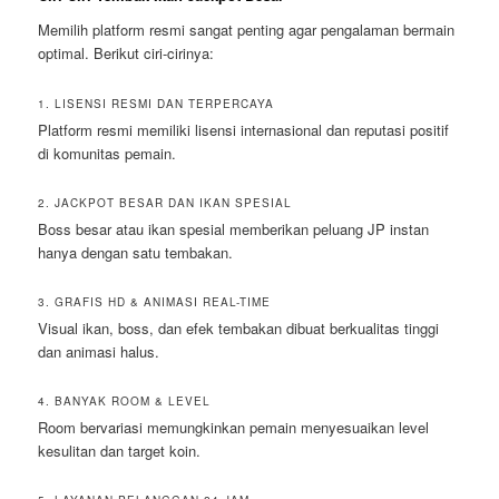
Memilih platform resmi sangat penting agar pengalaman bermain
optimal. Berikut ciri-cirinya:
1. LISENSI RESMI DAN TERPERCAYA
Platform resmi memiliki lisensi internasional dan reputasi positif
di komunitas pemain.
2. JACKPOT BESAR DAN IKAN SPESIAL
Boss besar atau ikan spesial memberikan peluang JP instan
hanya dengan satu tembakan.
3. GRAFIS HD & ANIMASI REAL-TIME
Visual ikan, boss, dan efek tembakan dibuat berkualitas tinggi
dan animasi halus.
4. BANYAK ROOM & LEVEL
Room bervariasi memungkinkan pemain menyesuaikan level
kesulitan dan target koin.