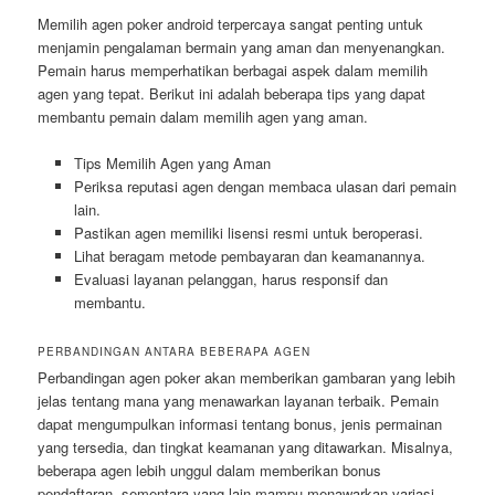
Memilih agen poker android terpercaya sangat penting untuk
menjamin pengalaman bermain yang aman dan menyenangkan.
Pemain harus memperhatikan berbagai aspek dalam memilih
agen yang tepat. Berikut ini adalah beberapa tips yang dapat
membantu pemain dalam memilih agen yang aman.
Tips Memilih Agen yang Aman
Periksa reputasi agen dengan membaca ulasan dari pemain
lain.
Pastikan agen memiliki lisensi resmi untuk beroperasi.
Lihat beragam metode pembayaran dan keamanannya.
Evaluasi layanan pelanggan, harus responsif dan
membantu.
PERBANDINGAN ANTARA BEBERAPA AGEN
Perbandingan agen poker akan memberikan gambaran yang lebih
jelas tentang mana yang menawarkan layanan terbaik. Pemain
dapat mengumpulkan informasi tentang bonus, jenis permainan
yang tersedia, dan tingkat keamanan yang ditawarkan. Misalnya,
beberapa agen lebih unggul dalam memberikan bonus
pendaftaran, sementara yang lain mampu menawarkan variasi