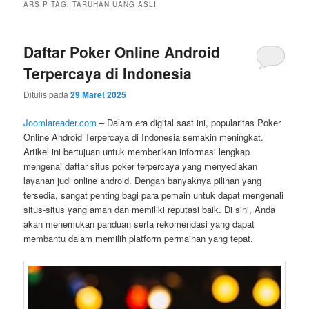
ARSIP TAG:
TARUHAN UANG ASLI
Daftar Poker Online Android
Terpercaya di Indonesia
Ditulis pada
29 Maret 2025
Joomlareader.com
– Dalam era digital saat ini, popularitas Poker
Online Android Terpercaya di Indonesia semakin meningkat.
Artikel ini bertujuan untuk memberikan informasi lengkap
mengenai daftar situs poker terpercaya yang menyediakan
layanan judi online android. Dengan banyaknya pilihan yang
tersedia, sangat penting bagi para pemain untuk dapat mengenali
situs-situs yang aman dan memiliki reputasi baik. Di sini, Anda
akan menemukan panduan serta rekomendasi yang dapat
membantu dalam memilih platform permainan yang tepat.