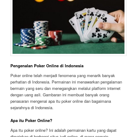
Pengenalan Poker Online di Indonesia
Poker online telah menjadi fenomena yang menarik banyak
perhatian di Indonesia. Permainan ini menawarkan pengalaman
bermain yang seru dan menegangkan melalui platform internet
dengan uang asli. Gambaran ini membuat banyak orang
penasaran mengenai apa itu poker online dan bagaimana
sejarahnya di Indonesia.
Apa itu Poker Online?
Apa itu poker online? Ini adalah permainan kartu yang dapat
dimainkan di berbagai situs judi online, di mana pemain