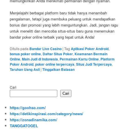
memungkinkan Anda menikmati permainan dengan nyaman.
Menjelajahi berbagai platform baru tidak hanya menambah
pengalaman, tetapi juga membuka peluang untuk mendapatkan
bonus dan promosi yang lebih menguntungkan. Jadi, jangan ragu
untuk meneliti dan mencoba situs-situs baru guna menemukan
bandar poker online terbaik yang tepat untuk Anda!
Ditulis pada
Bandar Live Casino
|
Tag
Aplikasi Poker Android
,
bonus poker online
,
Daftar Situs Poker
,
Keamanan Bermain
Online
,
Main Judi di Indonesia
,
Permainan Kartu Online
,
Platform
Poker Android
,
poker online terpercaya
,
Situs Judi Terpercaya
,
Taruhan Uang Asli
|
Tinggalkan Balasan
Cari
Cari
https://goohso.com/
https://detikinspirasi.com/category/news/
https://zonadinamika.com/
TANGGATOGEL