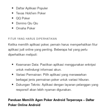
Daftar Aplikasi Populer
Texas Hold’em Poker
QQ Poker
Domino Qiu Qiu
Omaha Poker
FITUR YANG HARUS DIPERHATIKAN
Ketika memilih aplikasi poker, pemain harus memperhatikan fitur
aplikasi judi online yang penting. Beberapa hal yang perlu
diperhatikan meliputi:
Keamanan Data: Pastikan aplikasi menggunakan enkripsi
untuk melindungi informasi akun.
Variasi Permainan: Pilih aplikasi yang menawarkan
berbagai jenis permainan poker untuk variasi hiburan.
Dukungan Teknis: Aplikasi dengan layanan pelanggan yang
responsif akan lebih nyaman digunakan.
Panduan Memilih Agen Poker Android Terpercaya – Daftar
Poker Online Android