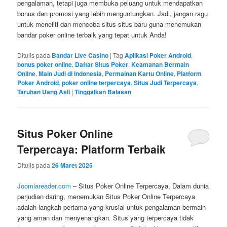
pengalaman, tetapi juga membuka peluang untuk mendapatkan
bonus dan promosi yang lebih menguntungkan. Jadi, jangan ragu
untuk meneliti dan mencoba situs-situs baru guna menemukan
bandar poker online terbaik yang tepat untuk Anda!
Ditulis pada
Bandar Live Casino
|
Tag
Aplikasi Poker Android
,
bonus poker online
,
Daftar Situs Poker
,
Keamanan Bermain
Online
,
Main Judi di Indonesia
,
Permainan Kartu Online
,
Platform
Poker Android
,
poker online terpercaya
,
Situs Judi Terpercaya
,
Taruhan Uang Asli
|
Tinggalkan Balasan
Situs Poker Online
Terpercaya: Platform Terbaik
Ditulis pada
26 Maret 2025
Joomlareader.com
– Situs Poker Online Terpercaya, Dalam dunia
perjudian daring, menemukan Situs Poker Online Terpercaya
adalah langkah pertama yang krusial untuk pengalaman bermain
yang aman dan menyenangkan. Situs yang terpercaya tidak