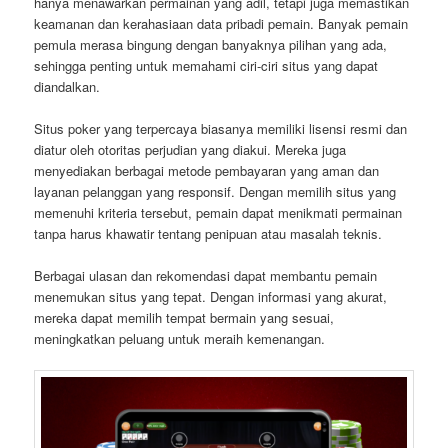
hanya menawarkan permainan yang adil, tetapi juga memastikan
keamanan dan kerahasiaan data pribadi pemain. Banyak pemain
pemula merasa bingung dengan banyaknya pilihan yang ada,
sehingga penting untuk memahami ciri-ciri situs yang dapat
diandalkan.
Situs poker yang terpercaya biasanya memiliki lisensi resmi dan
diatur oleh otoritas perjudian yang diakui. Mereka juga
menyediakan berbagai metode pembayaran yang aman dan
layanan pelanggan yang responsif. Dengan memilih situs yang
memenuhi kriteria tersebut, pemain dapat menikmati permainan
tanpa harus khawatir tentang penipuan atau masalah teknis.
Berbagai ulasan dan rekomendasi dapat membantu pemain
menemukan situs yang tepat. Dengan informasi yang akurat,
mereka dapat memilih tempat bermain yang sesuai,
meningkatkan peluang untuk meraih kemenangan.