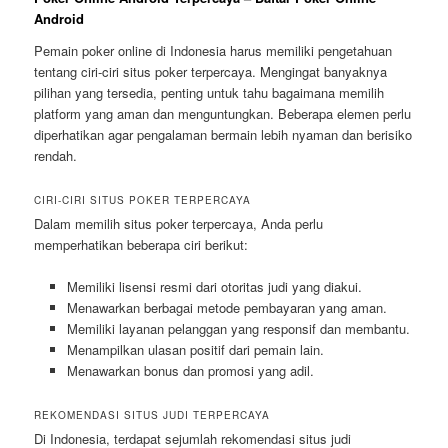
Android
Pemain poker online di Indonesia harus memiliki pengetahuan
tentang ciri-ciri situs poker terpercaya. Mengingat banyaknya
pilihan yang tersedia, penting untuk tahu bagaimana memilih
platform yang aman dan menguntungkan. Beberapa elemen perlu
diperhatikan agar pengalaman bermain lebih nyaman dan berisiko
rendah.
CIRI-CIRI SITUS POKER TERPERCAYA
Dalam memilih situs poker terpercaya, Anda perlu
memperhatikan beberapa ciri berikut:
Memiliki lisensi resmi dari otoritas judi yang diakui.
Menawarkan berbagai metode pembayaran yang aman.
Memiliki layanan pelanggan yang responsif dan membantu.
Menampilkan ulasan positif dari pemain lain.
Menawarkan bonus dan promosi yang adil.
REKOMENDASI SITUS JUDI TERPERCAYA
Di Indonesia, terdapat sejumlah rekomendasi situs judi