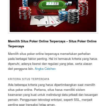
Memilih Situs Poker Online Terpercaya – Situs Poker Online
Terpercaya
Memilih situs poker online terpercaya memerlukan perhatian
pada berbagai faktor penting. Hal ini termasuk kriteria yang harus
dipenuhi, adanya lisensi dan regulasi yang jelas, serta ulasan
dari pengguna lain.
Angka Caishen
KRITERIA SITUS TERPERCAYA
Ada beberapa kriteria yang harus dipertimbangkan saat memilih
situs poker online. Pertama, situs harus memiliki sistem
keamanan yang kuat untuk melindungi data pribadi dan keuangan
pemain. Penggunaan teknologi enkripsi, seperti SSL, menjadi
penting agar transaksi tetap aman.