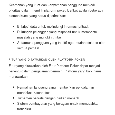
Keamanan yang kuat dan kenyamanan pengguna menjadi
prioritas dalam memilih platform poker. Berikut adalah beberapa
elemen kunci yang harus diperhatikan:
Enkripsi data untuk melindungi informasi pribadi.
Dukungan pelanggan yang responsif untuk membantu
masalah yang mungkin timbul.
Antarmuka pengguna yang intuitif agar mudah diakses oleh
semua pemain.
FITUR YANG DITAWARKAN OLEH PLATFORM POKER
Fitur yang ditawarkan oleh Fitur Platform Poker dapat menjadi
penentu dalam pengalaman bermain. Platform yang baik harus
menawarkan:
Permainan langsung yang memberikan pengalaman
mendekati kasino fisik.
Turnamen berkala dengan hadiah menarik.
Sistem pembayaran yang beragam untuk memudahkan
transaksi.