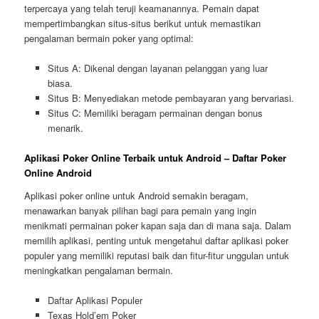
terpercaya yang telah teruji keamanannya. Pemain dapat
mempertimbangkan situs-situs berikut untuk memastikan
pengalaman bermain poker yang optimal:
Situs A: Dikenal dengan layanan pelanggan yang luar
biasa.
Situs B: Menyediakan metode pembayaran yang bervariasi.
Situs C: Memiliki beragam permainan dengan bonus
menarik.
Aplikasi Poker Online Terbaik untuk Android – Daftar Poker
Online Android
Aplikasi poker online untuk Android semakin beragam,
menawarkan banyak pilihan bagi para pemain yang ingin
menikmati permainan poker kapan saja dan di mana saja. Dalam
memilih aplikasi, penting untuk mengetahui daftar aplikasi poker
populer yang memiliki reputasi baik dan fitur-fitur unggulan untuk
meningkatkan pengalaman bermain.
Daftar Aplikasi Populer
Texas Hold’em Poker