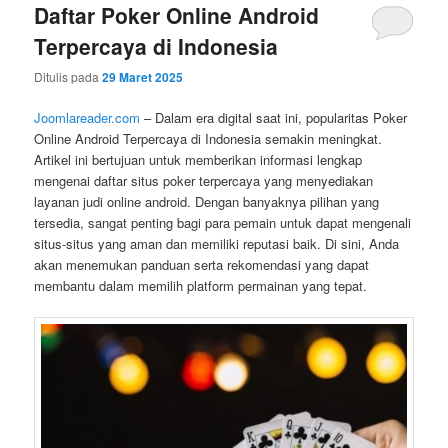
Daftar Poker Online Android
Terpercaya di Indonesia
Ditulis pada
29 Maret 2025
Joomlareader.com
– Dalam era digital saat ini, popularitas Poker
Online Android Terpercaya di Indonesia semakin meningkat.
Artikel ini bertujuan untuk memberikan informasi lengkap
mengenai daftar situs poker terpercaya yang menyediakan
layanan judi online android. Dengan banyaknya pilihan yang
tersedia, sangat penting bagi para pemain untuk dapat mengenali
situs-situs yang aman dan memiliki reputasi baik. Di sini, Anda
akan menemukan panduan serta rekomendasi yang dapat
membantu dalam memilih platform permainan yang tepat.