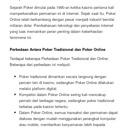
Sejarah Poker dimulai pada 1990-an ketika kasino pertama kali
memperkenalkan permainan ini di internet. Sejak saat itu, Poker
Online telah berkembang dengan pesat menjadi industri bernilai
miliaran dolar. Pembaharuan teknologi dan penyebaran internet
yang luas memainkan peran penting dalam keberhasilan
fenomena ini.
Perbedaan Antara Poker Tradisional dan Poker Online
Terdapat beberapa Perbedaan Poker Tradisional dan Online.
Beberapa dari perbedaan ini meliputi:
Poker tradisional dimainkan secara langsung dengan
pemain lain di kasino, sedangkan Poker Online dilakukan
melalui platform digital.
Kompetisi dalam Poker Online sering kali mencakup
pemain dari berbagai negara, sedangkan poker tradisional
terbatas pada kasino tertentu.
Dalam Poker Online, semua transaksi dan permainan dapat
diakses dengan mudah menggunakan perangkat komputer
atau mobile, memberikan kenyamanan lebih kepada