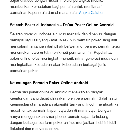
dapat diakses dengan mudah melalui perangkat mobile,
memberikan kemudahan bagi pemain untuk menikmati
permainan kapan saja dan di mana saja.
Angka Caishen
Sejarah Poker di Indonesia – Daftar Poker Online Android
Sejarah poker di Indonesia cukup menarik dan dipenuhi dengan
berbagai regulasi yang ketat. Meskipun bermain poker uang asli
mengalami tantangan dari pihak berwenang, banyak pemain tetap
menemukan cara untuk menikmati permainan ini. Popularitas
poker online terus meningkat, menarik minat generasi muda dan
meningkatkan kesadaran akan keberadaan berbagai jenis
permainan poker.
Keuntungan Bermain Poker Online Android
Permainan poker online di Android menawarkan banyak
keuntungan yang dapat dirasakan oleh para pemain. Salah satu
keunggulan utama adalah aksesibilitas yang tinggi, membuatnya
mudah untuk bermain kapan saja dan di mana saja. Dengan
hanya menggunakan smartphone, pemain dapat terhubung
dengan berbagai platform poker online, menjadikan hobi ini lebih
fleksibel dan menyenangkan.