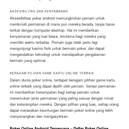
AKSESIBILITAS DAN KENYAMANAN
Aksesibilitas poker android memungkinkan pemain untuk
menikmati permainan di mana pun mereka berada, tanpa harus
terikat dengan komputer desktop. Hal ini memberikan
kenyamanan yang luar biasa, terutama bagi mereka yang
memiliki waktu terbatas. Pemain juga tidak perlu lagi
mengunjungi kasino fisik untuk bermain poker, dan dapat
mengandalkan teknologi untuk mendapatkan pengalaman
bermain yang optimal.
BERAGAM PILIHAN GAME KARTU ONLINE TERBAIK
Dalam dunia poker online, terdapat beragam pilihan game kartu
online terbaik yang dapat dipilih oleh pemain. Variasi permainan
ini memberikan kesempatan bagi setiap pemain untuk
menemukan jenis permainan yang paling sesuai dengan minat
dan keterampilan mereka. Dengan pilihan yang luas, setiap orang
dapat merasakan keuntungan bermain poker online yang lebih
menyenangkan dan mengasyikkan.
Poker Online Android Terpercaya – Daftar Poker Online