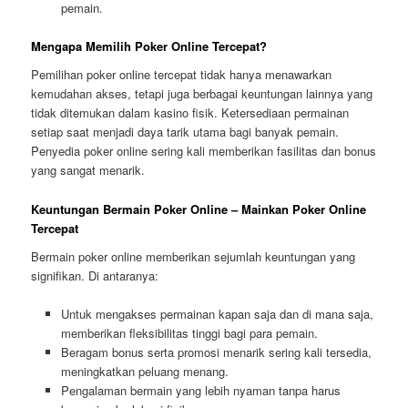
pemain.
Mengapa Memilih Poker Online Tercepat?
Pemilihan poker online tercepat tidak hanya menawarkan
kemudahan akses, tetapi juga berbagai keuntungan lainnya yang
tidak ditemukan dalam kasino fisik. Ketersediaan permainan
setiap saat menjadi daya tarik utama bagi banyak pemain.
Penyedia poker online sering kali memberikan fasilitas dan bonus
yang sangat menarik.
Keuntungan Bermain Poker Online – Mainkan Poker Online
Tercepat
Bermain poker online memberikan sejumlah keuntungan yang
signifikan. Di antaranya:
Untuk mengakses permainan kapan saja dan di mana saja,
memberikan fleksibilitas tinggi bagi para pemain.
Beragam bonus serta promosi menarik sering kali tersedia,
meningkatkan peluang menang.
Pengalaman bermain yang lebih nyaman tanpa harus