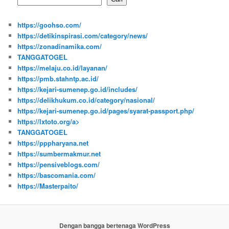
https://goohso.com/
https://detikinspirasi.com/category/news/
https://zonadinamika.com/
TANGGATOGEL
https://melaju.co.id/layanan/
https://pmb.stahntp.ac.id/
https://kejari-sumenep.go.id/includes/
https://delikhukum.co.id/category/nasional/
https://kejari-sumenep.go.id/pages/syarat-passport.php/
https://lxtoto.org/a>
TANGGATOGEL
https://pppharyana.net
https://sumbermakmur.net
https://pensiveblogs.com/
https://bascomania.com/
https://Masterpaito/
Dengan bangga bertenaga WordPress