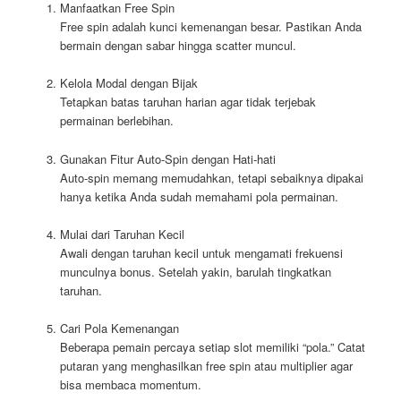
Manfaatkan Free Spin
Free spin adalah kunci kemenangan besar. Pastikan Anda
bermain dengan sabar hingga scatter muncul.
Kelola Modal dengan Bijak
Tetapkan batas taruhan harian agar tidak terjebak
permainan berlebihan.
Gunakan Fitur Auto-Spin dengan Hati-hati
Auto-spin memang memudahkan, tetapi sebaiknya dipakai
hanya ketika Anda sudah memahami pola permainan.
Mulai dari Taruhan Kecil
Awali dengan taruhan kecil untuk mengamati frekuensi
munculnya bonus. Setelah yakin, barulah tingkatkan
taruhan.
Cari Pola Kemenangan
Beberapa pemain percaya setiap slot memiliki “pola.” Catat
putaran yang menghasilkan free spin atau multiplier agar
bisa membaca momentum.