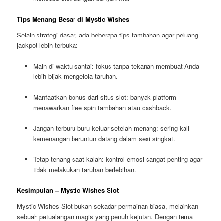
Tips Menang Besar di Mystic Wishes
Selain strategi dasar, ada beberapa tips tambahan agar peluang
jackpot lebih terbuka:
Main di waktu santai: fokus tanpa tekanan membuat Anda
lebih bijak mengelola taruhan.
Manfaatkan bonus dari situs slot: banyak platform
menawarkan free spin tambahan atau cashback.
Jangan terburu-buru keluar setelah menang: sering kali
kemenangan beruntun datang dalam sesi singkat.
Tetap tenang saat kalah: kontrol emosi sangat penting agar
tidak melakukan taruhan berlebihan.
Kesimpulan – Mystic Wishes Slot
Mystic Wishes Slot bukan sekadar permainan biasa, melainkan
sebuah petualangan magis yang penuh kejutan. Dengan tema