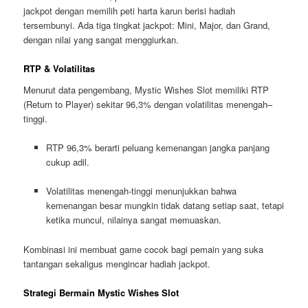
jackpot dengan memilih peti harta karun berisi hadiah
tersembunyi. Ada tiga tingkat jackpot: Mini, Major, dan Grand,
dengan nilai yang sangat menggiurkan.
RTP & Volatilitas
Menurut data pengembang, Mystic Wishes Slot memiliki RTP
(Return to Player) sekitar 96,3% dengan volatilitas menengah–
tinggi.
RTP 96,3% berarti peluang kemenangan jangka panjang
cukup adil.
Volatilitas menengah-tinggi menunjukkan bahwa
kemenangan besar mungkin tidak datang setiap saat, tetapi
ketika muncul, nilainya sangat memuaskan.
Kombinasi ini membuat game cocok bagi pemain yang suka
tantangan sekaligus mengincar hadiah jackpot.
Strategi Bermain Mystic Wishes Slot