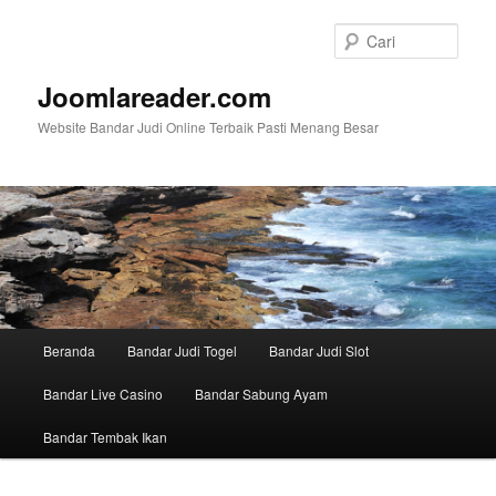
Langsung
Langsung
ke
ke
Cari
konten
konten
utama
sekunder
Joomlareader.com
Website Bandar Judi Online Terbaik Pasti Menang Besar
Menu
Beranda
Bandar Judi Togel
Bandar Judi Slot
utama
Bandar Live Casino
Bandar Sabung Ayam
Bandar Tembak Ikan