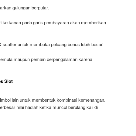
arkan gulungan berputar.
iri ke kanan pada garis pembayaran akan memberikan
& scatter untuk membuka peluang bonus lebih besar.
h pemula maupun pemain berpengalaman karena
s Slot
simbol lain untuk membentuk kombinasi kemenangan.
erbesar nilai hadiah ketika muncul berulang kali di