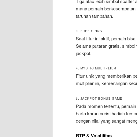
Tiga atau lebih simbol scatte
mana pemain berkesempatan 
taruhan tambahan.
3. FREE SPINS
Saat fitur ini aktif, pemain bi
Selama putaran gratis, simbol
jackpot.
4. MYSTIC MULTIPLIER
Fitur unik yang memberikan 
multiplier ini, kemenangan kec
5. JACKPOT BONUS GAME
Pada momen tertentu, pemain 
harta karun berisi hadiah terse
dengan nilai yang sangat meng
RTP & Volatilitas