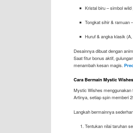
Kristal biru – simbol wild
Tongkat sihir & ramuan – 
Huruf & angka klasik (A, 
Desainnya dibuat dengan anima
Saat fitur bonus aktif, gulun
menambah kesan magis.
Pre
Cara Bermain Mystic Wishes
Mystic Wishes menggunakan for
Artinya, setiap spin memberi 
Langkah bermainnya sederhan
Tentukan nilai taruhan s