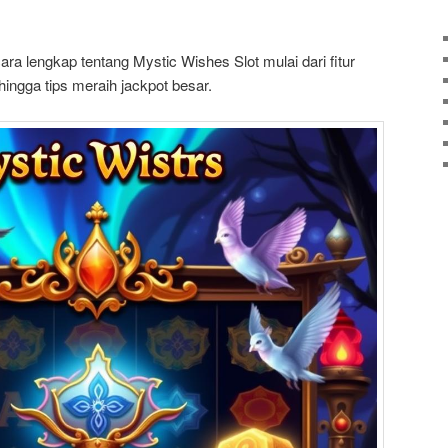
ra lengkap tentang Mystic Wishes Slot mulai dari fitur
hingga tips meraih jackpot besar.