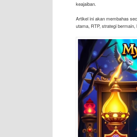
keajaiban.
Artikel ini akan membahas seca
utama, RTP, strategi bermain, 