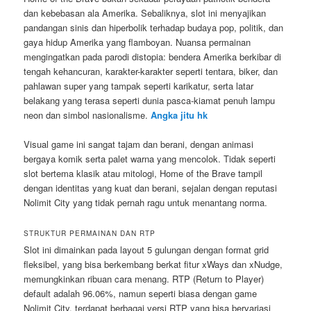
dan kebebasan ala Amerika. Sebaliknya, slot ini menyajikan
pandangan sinis dan hiperbolik terhadap budaya pop, politik, dan
gaya hidup Amerika yang flamboyan. Nuansa permainan
mengingatkan pada parodi distopia: bendera Amerika berkibar di
tengah kehancuran, karakter-karakter seperti tentara, biker, dan
pahlawan super yang tampak seperti karikatur, serta latar
belakang yang terasa seperti dunia pasca-kiamat penuh lampu
neon dan simbol nasionalisme.
Angka jitu hk
Visual game ini sangat tajam dan berani, dengan animasi
bergaya komik serta palet warna yang mencolok. Tidak seperti
slot bertema klasik atau mitologi, Home of the Brave tampil
dengan identitas yang kuat dan berani, sejalan dengan reputasi
Nolimit City yang tidak pernah ragu untuk menantang norma.
STRUKTUR PERMAINAN DAN RTP
Slot ini dimainkan pada layout 5 gulungan dengan format grid
fleksibel, yang bisa berkembang berkat fitur xWays dan xNudge,
memungkinkan ribuan cara menang. RTP (Return to Player)
default adalah 96.06%, namun seperti biasa dengan game
Nolimit City, terdapat berbagai versi RTP yang bisa bervariasi