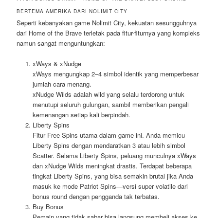
BERTEMA AMERIKA DARI NOLIMIT CITY
Seperti kebanyakan game Nolimit City, kekuatan sesungguhnya
dari Home of the Brave terletak pada fitur-fiturnya yang kompleks
namun sangat menguntungkan:
xWays & xNudge
xWays mengungkap 2–4 simbol identik yang memperbesar
jumlah cara menang.
xNudge Wilds adalah wild yang selalu terdorong untuk
menutupi seluruh gulungan, sambil memberikan pengali
kemenangan setiap kali berpindah.
Liberty Spins
Fitur Free Spins utama dalam game ini. Anda memicu
Liberty Spins dengan mendaratkan 3 atau lebih simbol
Scatter. Selama Liberty Spins, peluang munculnya xWays
dan xNudge Wilds meningkat drastis. Terdapat beberapa
tingkat Liberty Spins, yang bisa semakin brutal jika Anda
masuk ke mode Patriot Spins—versi super volatile dari
bonus round dengan pengganda tak terbatas.
Buy Bonus
Pemain yang tidak sabar bisa langsung membeli akses ke