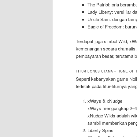
The Patriot: pria beramb
Lady Liberty: versi liar da
Uncle Sam: dengan tamp
Eagle of Freedom: burung
Terdapat juga simbol Wild, x
kemenangan secara dramatis. 
pembayaran besar, terutama bila
FITUR BONUS UTAMA – HOME OF 
Seperti kebanyakan game Noli
terletak pada fitur-fiturnya 
xWays & xNudge
xWays mengungkap 2–4 s
xNudge Wilds adalah wild
sambil memberikan penga
Liberty Spins