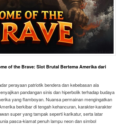
me of the Brave: Slot Brutal Bertema Amerika dari
dar perayaan patriotik bendera dan kebebasan ala
menyajikan pandangan sinis dan hiperbolik terhadap budaya
 Amerika yang flamboyan. Nuansa permainan mengingatkan
Amerika berkibar di tengah kehancuran, karakter-karakter
lawan super yang tampak seperti karikatur, serta latar
 dunia pasca-kiamat penuh lampu neon dan simbol