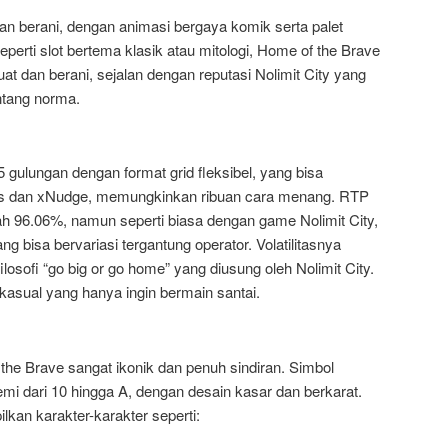
dan berani, dengan animasi bergaya komik serta palet
erti slot bertema klasik atau mitologi, Home of the Brave
uat dan berani, sejalan dengan reputasi Nolimit City yang
ntang norma.
 5 gulungan dengan format grid fleksibel, yang bisa
ys dan xNudge, memungkinkan ribuan cara menang. RTP
lah 96.06%, namun seperti biasa dengan game Nolimit City,
g bisa bervariasi tergantung operator. Volatilitasnya
losofi “go big or go home” yang diusung oleh Nolimit City.
asual yang hanya ingin bermain santai.
he Brave sangat ikonik dan penuh sindiran. Simbol
emi dari 10 hingga A, dengan desain kasar dan berkarat.
kan karakter-karakter seperti: