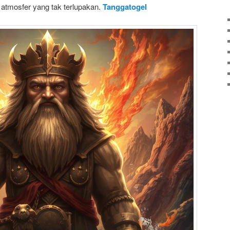
 atmosfer yang tak terlupakan.
Tanggatogel