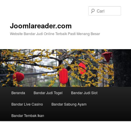
Langsung
Langsung
ke
ke
Cari
konten
konten
utama
sekunder
Joomlareader.com
Website Bandar Judi Online Terbaik Pasti Menang Besar
Menu
Beranda
Bandar Judi Togel
Bandar Judi Slot
utama
Bandar Live Casino
Bandar Sabung Ayam
Bandar Tembak Ikan