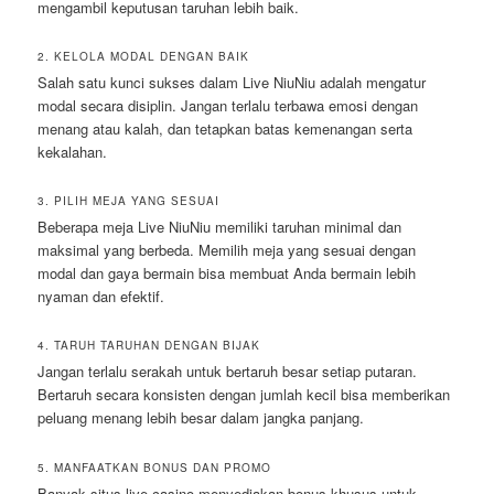
mengambil keputusan taruhan lebih baik.
2. KELOLA MODAL DENGAN BAIK
Salah satu kunci sukses dalam Live NiuNiu adalah mengatur
modal secara disiplin. Jangan terlalu terbawa emosi dengan
menang atau kalah, dan tetapkan batas kemenangan serta
kekalahan.
3. PILIH MEJA YANG SESUAI
Beberapa meja Live NiuNiu memiliki taruhan minimal dan
maksimal yang berbeda. Memilih meja yang sesuai dengan
modal dan gaya bermain bisa membuat Anda bermain lebih
nyaman dan efektif.
4. TARUH TARUHAN DENGAN BIJAK
Jangan terlalu serakah untuk bertaruh besar setiap putaran.
Bertaruh secara konsisten dengan jumlah kecil bisa memberikan
peluang menang lebih besar dalam jangka panjang.
5. MANFAATKAN BONUS DAN PROMO
Banyak situs live casino menyediakan bonus khusus untuk