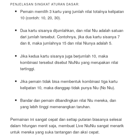
PENJELASAN SINGKAT ATURAN DASAR:
Pemain memilih 3 kartu yang jumlah nilai totalnya kelipatan
10 (contoh: 10, 20, 30).
Dua kartu sisanya dijumlahkan, dan nilai Niu adalah satuan
dari jumlah tersebut. Contohnya, jika dua kartu sisanya 7
dan 8, maka jumlahnya 15 dan nilai Niunya adalah 5.
Jika kedua kartu sisanya juga berjumlah 10, maka
kombinasi tersebut disebut NiuNiu yang merupakan nilai
tertinggi.
Jika pemain tidak bisa membentuk kombinasi tiga kartu
kelipatan 10, maka dianggap tidak punya Niu (No Niu).
Bandar dan pemain dibandingkan nilai Niu mereka, dan
yang lebih tinggi memenangkan taruhan.
Permainan ini sangat cepat dan setiap putaran biasanya selesai
dalam hitungan menit saja, membuat Live NiuNiu sangat menarik
untuk mereka yang suka tantangan dan aksi cepat.