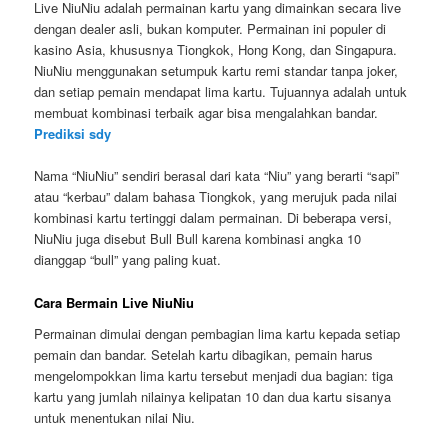
Live NiuNiu adalah permainan kartu yang dimainkan secara live
dengan dealer asli, bukan komputer. Permainan ini populer di
kasino Asia, khususnya Tiongkok, Hong Kong, dan Singapura.
NiuNiu menggunakan setumpuk kartu remi standar tanpa joker,
dan setiap pemain mendapat lima kartu. Tujuannya adalah untuk
membuat kombinasi terbaik agar bisa mengalahkan bandar.
Prediksi sdy
Nama “NiuNiu” sendiri berasal dari kata “Niu” yang berarti “sapi”
atau “kerbau” dalam bahasa Tiongkok, yang merujuk pada nilai
kombinasi kartu tertinggi dalam permainan. Di beberapa versi,
NiuNiu juga disebut Bull Bull karena kombinasi angka 10
dianggap “bull” yang paling kuat.
Cara Bermain Live NiuNiu
Permainan dimulai dengan pembagian lima kartu kepada setiap
pemain dan bandar. Setelah kartu dibagikan, pemain harus
mengelompokkan lima kartu tersebut menjadi dua bagian: tiga
kartu yang jumlah nilainya kelipatan 10 dan dua kartu sisanya
untuk menentukan nilai Niu.