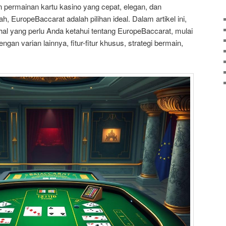
n permainan kartu kasino yang cepat, elegan, dan
 EuropeBaccarat adalah pilihan ideal. Dalam artikel ini,
l yang perlu Anda ketahui tentang EuropeBaccarat, mulai
ngan varian lainnya, fitur-fitur khusus, strategi bermain,