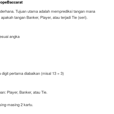
ropeBaccarat
ederhana. Tujuan utama adalah memprediksi tangan mana
pakah tangan Banker, Player, atau terjadi Tie (seri).
sesuai angka
a digit pertama diabaikan (misal 13 = 3)
: Player, Banker, atau Tie.
sing-masing 2 kartu.