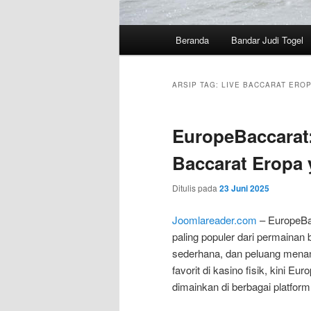
Menu
Beranda
Bandar Judi Togel
utama
ARSIP TAG:
LIVE BACCARAT ERO
EuropeBaccarat
Baccarat Eropa 
Ditulis pada
23 Juni 2025
Joomlareader.com
– EuropeBac
paling populer dari permainan
sederhana, dan peluang menan
favorit di kasino fisik, kini Eu
dimainkan di berbagai platform 