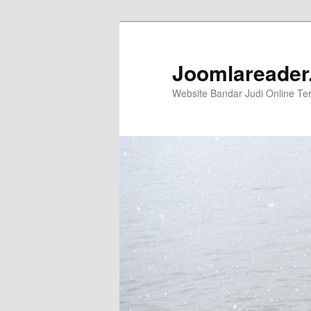
Langsung
Langsung
ke
ke
konten
konten
Joomlareader
utama
sekunder
Website Bandar Judi Online Te