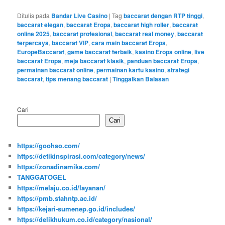
Ditulis pada
Bandar Live Casino
|
Tag
baccarat dengan RTP tinggi
,
baccarat elegan
,
baccarat Eropa
,
baccarat high roller
,
baccarat
online 2025
,
baccarat profesional
,
baccarat real money
,
baccarat
terpercaya
,
baccarat VIP
,
cara main baccarat Eropa
,
EuropeBaccarat
,
game baccarat terbaik
,
kasino Eropa online
,
live
baccarat Eropa
,
meja baccarat klasik
,
panduan baccarat Eropa
,
permainan baccarat online
,
permainan kartu kasino
,
strategi
baccarat
,
tips menang baccarat
|
Tinggalkan Balasan
Cari
Cari
https://goohso.com/
https://detikinspirasi.com/category/news/
https://zonadinamika.com/
TANGGATOGEL
https://melaju.co.id/layanan/
https://pmb.stahntp.ac.id/
https://kejari-sumenep.go.id/includes/
https://delikhukum.co.id/category/nasional/