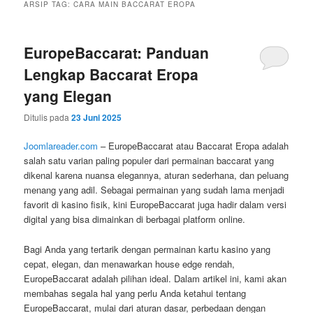
ARSIP TAG:
CARA MAIN BACCARAT EROPA
EuropeBaccarat: Panduan
Lengkap Baccarat Eropa
yang Elegan
Ditulis pada
23 Juni 2025
Joomlareader.com
– EuropeBaccarat atau Baccarat Eropa adalah
salah satu varian paling populer dari permainan baccarat yang
dikenal karena nuansa elegannya, aturan sederhana, dan peluang
menang yang adil. Sebagai permainan yang sudah lama menjadi
favorit di kasino fisik, kini EuropeBaccarat juga hadir dalam versi
digital yang bisa dimainkan di berbagai platform online.
Bagi Anda yang tertarik dengan permainan kartu kasino yang
cepat, elegan, dan menawarkan house edge rendah,
EuropeBaccarat adalah pilihan ideal. Dalam artikel ini, kami akan
membahas segala hal yang perlu Anda ketahui tentang
EuropeBaccarat, mulai dari aturan dasar, perbedaan dengan