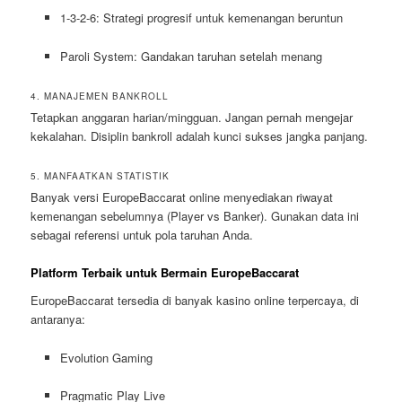
1-3-2-6: Strategi progresif untuk kemenangan beruntun
Paroli System: Gandakan taruhan setelah menang
4. MANAJEMEN BANKROLL
Tetapkan anggaran harian/mingguan. Jangan pernah mengejar
kekalahan. Disiplin bankroll adalah kunci sukses jangka panjang.
5. MANFAATKAN STATISTIK
Banyak versi EuropeBaccarat online menyediakan riwayat
kemenangan sebelumnya (Player vs Banker). Gunakan data ini
sebagai referensi untuk pola taruhan Anda.
Platform Terbaik untuk Bermain EuropeBaccarat
EuropeBaccarat tersedia di banyak kasino online terpercaya, di
antaranya:
Evolution Gaming
Pragmatic Play Live