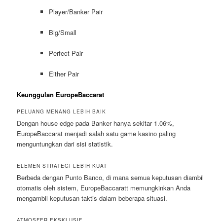
Player/Banker Pair
Big/Small
Perfect Pair
Either Pair
Keunggulan EuropeBaccarat
PELUANG MENANG LEBIH BAIK
Dengan house edge pada Banker hanya sekitar 1.06%,
EuropeBaccarat menjadi salah satu game kasino paling
menguntungkan dari sisi statistik.
ELEMEN STRATEGI LEBIH KUAT
Berbeda dengan Punto Banco, di mana semua keputusan diambil
otomatis oleh sistem, EuropeBaccaratt memungkinkan Anda
mengambil keputusan taktis dalam beberapa situasi.
ATMOSFER EKSKLUSIF