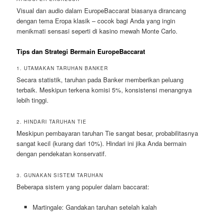
Visual dan audio dalam EuropeBaccarat biasanya dirancang
dengan tema Eropa klasik – cocok bagi Anda yang ingin
menikmati sensasi seperti di kasino mewah Monte Carlo.
Tips dan Strategi Bermain EuropeBaccarat
1. UTAMAKAN TARUHAN BANKER
Secara statistik, taruhan pada Banker memberikan peluang
terbaik. Meskipun terkena komisi 5%, konsistensi menangnya
lebih tinggi.
2. HINDARI TARUHAN TIE
Meskipun pembayaran taruhan Tie sangat besar, probabilitasnya
sangat kecil (kurang dari 10%). Hindari ini jika Anda bermain
dengan pendekatan konservatif.
3. GUNAKAN SISTEM TARUHAN
Beberapa sistem yang populer dalam baccarat:
Martingale: Gandakan taruhan setelah kalah