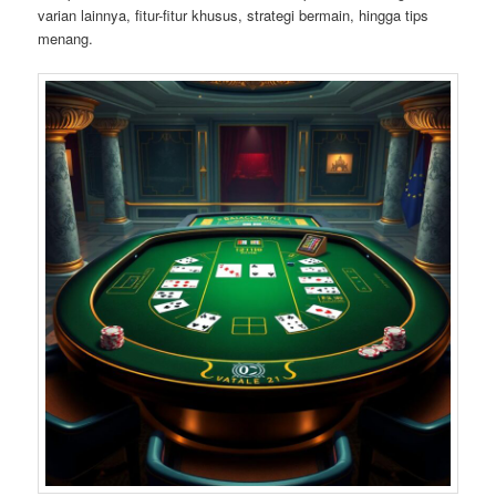
varian lainnya, fitur-fitur khusus, strategi bermain, hingga tips
menang.