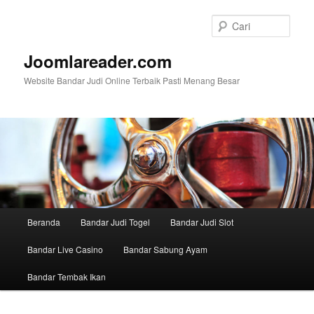
Langsung
Langsung
ke
ke
Cari
konten
konten
utama
sekunder
Joomlareader.com
Website Bandar Judi Online Terbaik Pasti Menang Besar
Menu
Beranda
Bandar Judi Togel
Bandar Judi Slot
utama
Bandar Live Casino
Bandar Sabung Ayam
Bandar Tembak Ikan