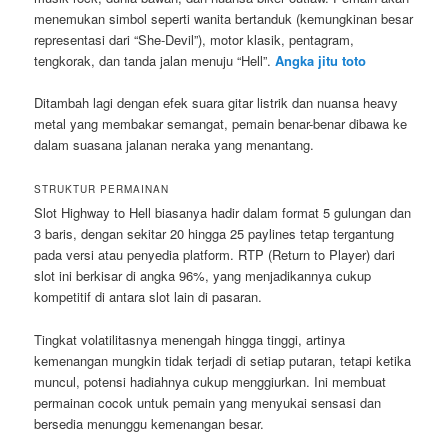
menemukan simbol seperti wanita bertanduk (kemungkinan besar
representasi dari “She-Devil”), motor klasik, pentagram,
tengkorak, dan tanda jalan menuju “Hell”.
Angka jitu toto
Ditambah lagi dengan efek suara gitar listrik dan nuansa heavy
metal yang membakar semangat, pemain benar-benar dibawa ke
dalam suasana jalanan neraka yang menantang.
STRUKTUR PERMAINAN
Slot Highway to Hell biasanya hadir dalam format 5 gulungan dan
3 baris, dengan sekitar 20 hingga 25 paylines tetap tergantung
pada versi atau penyedia platform. RTP (Return to Player) dari
slot ini berkisar di angka 96%, yang menjadikannya cukup
kompetitif di antara slot lain di pasaran.
Tingkat volatilitasnya menengah hingga tinggi, artinya
kemenangan mungkin tidak terjadi di setiap putaran, tetapi ketika
muncul, potensi hadiahnya cukup menggiurkan. Ini membuat
permainan cocok untuk pemain yang menyukai sensasi dan
bersedia menunggu kemenangan besar.