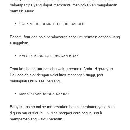
beberapa tips yang dapat membantu meningkatkan pengalaman
bermain Anda:
COBA VERSI DEMO TERLEBIH DAHULU
Pahami fitur dan pola pembayaran sebelum bermain dengan uang
sungguhan.
KELOLA BANKROLL DENGAN BIJAK
Tentukan batas taruhan dan waktu bermain Anda. Highway to
Hell adalah slot dengan volatilitas menengah-tinggi, jadi
bersiaplah untuk sesi panjang.
MANFAATKAN BONUS KASINO
Banyak kasino online menawarkan bonus sambutan yang bisa
digunakan di slot ini. Ini bisa menjadi cara bagus untuk
memperpanjang waktu bermain.