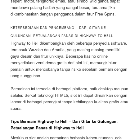
seperti motor, tengkorak emas, atau simbol wild ganda dapat
membawa pulang hadiah yang sangat besar, terutama jika
dikombinasikan dengan pengganda dalam fitur Free Spins.
KETERSEDIAAN DAN PENGEMBANG – DARI GITAR KE
GULUNGAN: PETUALANGAN PANAS DI HIGHWAY TO HELL
Highway to Hell dikembangkan oleh beberapa penyedia software,
termasuk Wazdan dan Amatic, yang masing-masing memiliki
gaya desain dan fitur uniknya. Beberapa kasino online
menyediakan versi demo gratis dari slot ini, memungkinkan
pemain untuk mencobanya tanpa risiko sebelum bermain dengan
uang sungguhan.
Permainan ini tersedia di berbagai platform, baik desktop maupun
seluler. Berkat teknologi HTML5, slot ini dapat dimainkan dengan
lancar di berbagai perangkat tanpa kehilangan kualitas grafis atau
suara.
Tips Bermain Highway to Hell – Dari Gitar ke Gulungan:
Petualangan Panas di Highway to Hell
Meskipun slot adalah permainan berbasis keberuntungan, ada