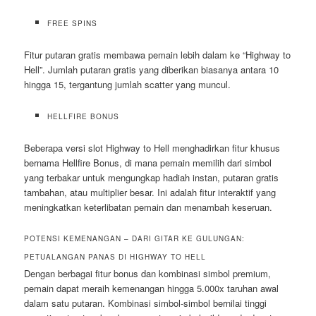
FREE SPINS
Fitur putaran gratis membawa pemain lebih dalam ke “Highway to
Hell”. Jumlah putaran gratis yang diberikan biasanya antara 10
hingga 15, tergantung jumlah scatter yang muncul.
HELLFIRE BONUS
Beberapa versi slot Highway to Hell menghadirkan fitur khusus
bernama Hellfire Bonus, di mana pemain memilih dari simbol
yang terbakar untuk mengungkap hadiah instan, putaran gratis
tambahan, atau multiplier besar. Ini adalah fitur interaktif yang
meningkatkan keterlibatan pemain dan menambah keseruan.
POTENSI KEMENANGAN – DARI GITAR KE GULUNGAN:
PETUALANGAN PANAS DI HIGHWAY TO HELL
Dengan berbagai fitur bonus dan kombinasi simbol premium,
pemain dapat meraih kemenangan hingga 5.000x taruhan awal
dalam satu putaran. Kombinasi simbol-simbol bernilai tinggi