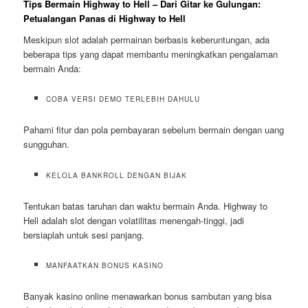
Tips Bermain Highway to Hell – Dari Gitar ke Gulungan:
Petualangan Panas di Highway to Hell
Meskipun slot adalah permainan berbasis keberuntungan, ada
beberapa tips yang dapat membantu meningkatkan pengalaman
bermain Anda:
COBA VERSI DEMO TERLEBIH DAHULU
Pahami fitur dan pola pembayaran sebelum bermain dengan uang
sungguhan.
KELOLA BANKROLL DENGAN BIJAK
Tentukan batas taruhan dan waktu bermain Anda. Highway to
Hell adalah slot dengan volatilitas menengah-tinggi, jadi
bersiaplah untuk sesi panjang.
MANFAATKAN BONUS KASINO
Banyak kasino online menawarkan bonus sambutan yang bisa