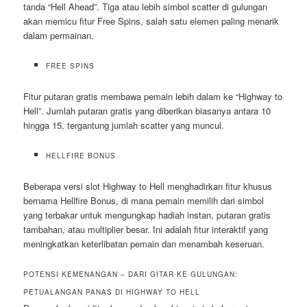
tanda “Hell Ahead”. Tiga atau lebih simbol scatter di gulungan
akan memicu fitur Free Spins, salah satu elemen paling menarik
dalam permainan.
FREE SPINS
Fitur putaran gratis membawa pemain lebih dalam ke “Highway to
Hell”. Jumlah putaran gratis yang diberikan biasanya antara 10
hingga 15, tergantung jumlah scatter yang muncul.
HELLFIRE BONUS
Beberapa versi slot Highway to Hell menghadirkan fitur khusus
bernama Hellfire Bonus, di mana pemain memilih dari simbol
yang terbakar untuk mengungkap hadiah instan, putaran gratis
tambahan, atau multiplier besar. Ini adalah fitur interaktif yang
meningkatkan keterlibatan pemain dan menambah keseruan.
POTENSI KEMENANGAN – DARI GITAR KE GULUNGAN:
PETUALANGAN PANAS DI HIGHWAY TO HELL