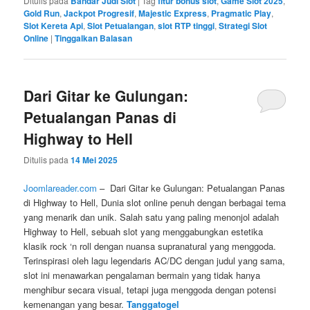
Ditulis pada
Bandar Judi Slot
|
Tag
fitur bonus slot
,
Game Slot 2025
,
Gold Run
,
Jackpot Progresif
,
Majestic Express
,
Pragmatic Play
,
Slot Kereta Api
,
Slot Petualangan
,
slot RTP tinggi
,
Strategi Slot
Online
|
Tinggalkan Balasan
Dari Gitar ke Gulungan:
Petualangan Panas di
Highway to Hell
Ditulis pada
14 Mei 2025
Joomlareader.com
– Dari Gitar ke Gulungan: Petualangan Panas
di Highway to Hell, Dunia slot online penuh dengan berbagai tema
yang menarik dan unik. Salah satu yang paling menonjol adalah
Highway to Hell, sebuah slot yang menggabungkan estetika
klasik rock ‘n roll dengan nuansa supranatural yang menggoda.
Terinspirasi oleh lagu legendaris AC/DC dengan judul yang sama,
slot ini menawarkan pengalaman bermain yang tidak hanya
menghibur secara visual, tetapi juga menggoda dengan potensi
kemenangan yang besar.
Tanggatogel