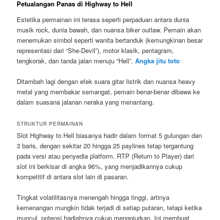
Petualangan Panas di Highway to Hell
Estetika permainan ini terasa seperti perpaduan antara dunia
musik rock, dunia bawah, dan nuansa biker outlaw. Pemain akan
menemukan simbol seperti wanita bertanduk (kemungkinan besar
representasi dari “She-Devil”), motor klasik, pentagram,
tengkorak, dan tanda jalan menuju “Hell”.
Angka jitu toto
Ditambah lagi dengan efek suara gitar listrik dan nuansa heavy
metal yang membakar semangat, pemain benar-benar dibawa ke
dalam suasana jalanan neraka yang menantang.
STRUKTUR PERMAINAN
Slot Highway to Hell biasanya hadir dalam format 5 gulungan dan
3 baris, dengan sekitar 20 hingga 25 paylines tetap tergantung
pada versi atau penyedia platform. RTP (Return to Player) dari
slot ini berkisar di angka 96%, yang menjadikannya cukup
kompetitif di antara slot lain di pasaran.
Tingkat volatilitasnya menengah hingga tinggi, artinya
kemenangan mungkin tidak terjadi di setiap putaran, tetapi ketika
muncul, potensi hadiahnya cukup menggiurkan. Ini membuat