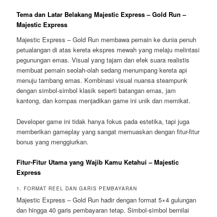
Tema dan Latar Belakang Majestic Express – Gold Run –
Majestic Express
Majestic Express – Gold Run membawa pemain ke dunia penuh
petualangan di atas kereta ekspres mewah yang melaju melintasi
pegunungan emas. Visual yang tajam dan efek suara realistis
membuat pemain seolah-olah sedang menumpang kereta api
menuju tambang emas. Kombinasi visual nuansa steampunk
dengan simbol-simbol klasik seperti batangan emas, jam
kantong, dan kompas menjadikan game ini unik dan memikat.
Developer game ini tidak hanya fokus pada estetika, tapi juga
memberikan gameplay yang sangat memuaskan dengan fitur-fitur
bonus yang menggiurkan.
Fitur-Fitur Utama yang Wajib Kamu Ketahui – Majestic
Express
1. FORMAT REEL DAN GARIS PEMBAYARAN
Majestic Express – Gold Run hadir dengan format 5×4 gulungan
dan hingga 40 garis pembayaran tetap. Simbol-simbol bernilai