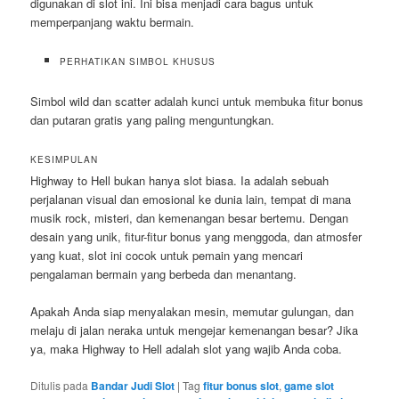
digunakan di slot ini. Ini bisa menjadi cara bagus untuk
memperpanjang waktu bermain.
PERHATIKAN SIMBOL KHUSUS
Simbol wild dan scatter adalah kunci untuk membuka fitur bonus
dan putaran gratis yang paling menguntungkan.
KESIMPULAN
Highway to Hell bukan hanya slot biasa. Ia adalah sebuah
perjalanan visual dan emosional ke dunia lain, tempat di mana
musik rock, misteri, dan kemenangan besar bertemu. Dengan
desain yang unik, fitur-fitur bonus yang menggoda, dan atmosfer
yang kuat, slot ini cocok untuk pemain yang mencari
pengalaman bermain yang berbeda dan menantang.
Apakah Anda siap menyalakan mesin, memutar gulungan, dan
melaju di jalan neraka untuk mengejar kemenangan besar? Jika
ya, maka Highway to Hell adalah slot yang wajib Anda coba.
Ditulis pada
Bandar Judi Slot
|
Tag
fitur bonus slot
,
game slot