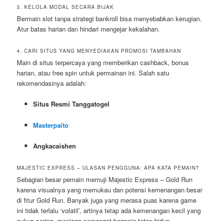
3. KELOLA MODAL SECARA BIJAK
Bermain slot tanpa strategi bankroll bisa menyebabkan kerugian.
Atur batas harian dan hindari mengejar kekalahan.
4. CARI SITUS YANG MENYEDIAKAN PROMOSI TAMBAHAN
Main di situs terpercaya yang memberikan cashback, bonus
harian, atau free spin untuk permainan ini. Salah satu
rekomendasinya adalah:
Situs Resmi Tanggatogel
Masterpaito
Angkacaishen
MAJESTIC EXPRESS – ULASAN PENGGUNA: APA KATA PEMAIN?
Sebagian besar pemain memuji Majestic Express – Gold Run
karena visualnya yang memukau dan potensi kemenangan besar
di fitur Gold Run. Banyak juga yang merasa puas karena game
ini tidak terlalu ‘volatil’, artinya tetap ada kemenangan kecil yang
cukup sering, menjaga semangat bermain tetap hidup.