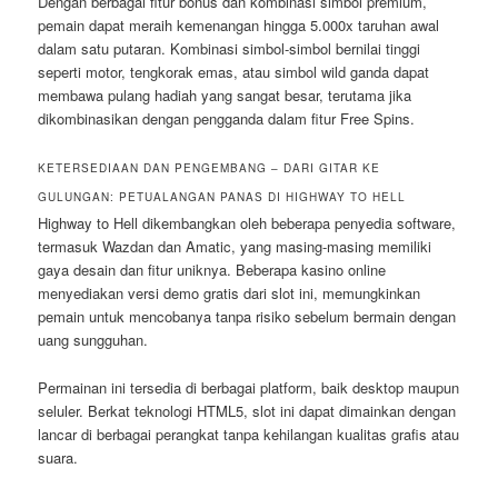
Dengan berbagai fitur bonus dan kombinasi simbol premium,
pemain dapat meraih kemenangan hingga 5.000x taruhan awal
dalam satu putaran. Kombinasi simbol-simbol bernilai tinggi
seperti motor, tengkorak emas, atau simbol wild ganda dapat
membawa pulang hadiah yang sangat besar, terutama jika
dikombinasikan dengan pengganda dalam fitur Free Spins.
KETERSEDIAAN DAN PENGEMBANG – DARI GITAR KE
GULUNGAN: PETUALANGAN PANAS DI HIGHWAY TO HELL
Highway to Hell dikembangkan oleh beberapa penyedia software,
termasuk Wazdan dan Amatic, yang masing-masing memiliki
gaya desain dan fitur uniknya. Beberapa kasino online
menyediakan versi demo gratis dari slot ini, memungkinkan
pemain untuk mencobanya tanpa risiko sebelum bermain dengan
uang sungguhan.
Permainan ini tersedia di berbagai platform, baik desktop maupun
seluler. Berkat teknologi HTML5, slot ini dapat dimainkan dengan
lancar di berbagai perangkat tanpa kehilangan kualitas grafis atau
suara.