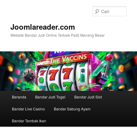
Langsung
ke
Cari
konten
utama
Joomlareader.com
Website Bandar Judi Online Terbaik Pasti Menang Besar
Menu
Beranda
Bandar Judi Togel
Bandar Judi Slot
utama
Bandar Live Casino
Bandar Sabung Ayam
Bandar Tembak Ikan