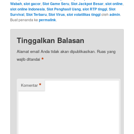
Wabah
,
slot gacor
,
Slot Game Seru
,
Slot Jackpot Besar
,
slot online
,
slot online Indonesia
,
Slot Penghasil Uang
,
slot RTP tinggi
,
Slot
Survival
,
Slot Terbaru
,
Slot Virus
,
slot volatilitas tinggi
oleh
admin
.
Buat penanda ke
permalink
.
Tinggalkan Balasan
Alamat email Anda tidak akan dipublikasikan.
Ruas yang
*
wajib ditandai
*
Komentar