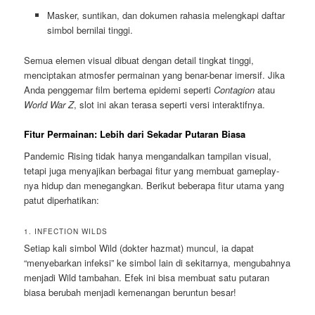
Masker, suntikan, dan dokumen rahasia melengkapi daftar
simbol bernilai tinggi.
Semua elemen visual dibuat dengan detail tingkat tinggi,
menciptakan atmosfer permainan yang benar-benar imersif. Jika
Anda penggemar film bertema epidemi seperti
Contagion
atau
World War Z
, slot ini akan terasa seperti versi interaktifnya.
Fitur Permainan: Lebih dari Sekadar Putaran Biasa
Pandemic Rising tidak hanya mengandalkan tampilan visual,
tetapi juga menyajikan berbagai fitur yang membuat gameplay-
nya hidup dan menegangkan. Berikut beberapa fitur utama yang
patut diperhatikan:
1. INFECTION WILDS
Setiap kali simbol Wild (dokter hazmat) muncul, ia dapat
“menyebarkan infeksi” ke simbol lain di sekitarnya, mengubahnya
menjadi Wild tambahan. Efek ini bisa membuat satu putaran
biasa berubah menjadi kemenangan beruntun besar!