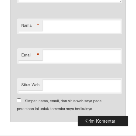
*
Nama
*
Email
Situs Web
Simpan nama, email, dan situs web saya pada
peramban ini untuk komentar saya berikutnya.