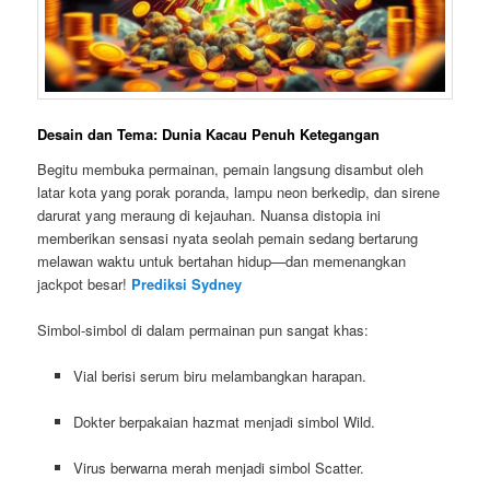
Desain dan Tema: Dunia Kacau Penuh Ketegangan
Begitu membuka permainan, pemain langsung disambut oleh
latar kota yang porak poranda, lampu neon berkedip, dan sirene
darurat yang meraung di kejauhan. Nuansa distopia ini
memberikan sensasi nyata seolah pemain sedang bertarung
melawan waktu untuk bertahan hidup—dan memenangkan
jackpot besar!
Prediksi Sydney
Simbol-simbol di dalam permainan pun sangat khas:
Vial berisi serum biru melambangkan harapan.
Dokter berpakaian hazmat menjadi simbol Wild.
Virus berwarna merah menjadi simbol Scatter.