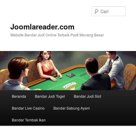
Langsung
ke
Cari
konten
utama
Joomlareader.com
Website Bandar Judi Online Terbaik Pasti Menang Besar
Menu
Beranda
Bandar Judi Togel
Bandar Judi Slot
utama
Bandar Live Casino
Bandar Sabung Ayam
Bandar Tembak Ikan