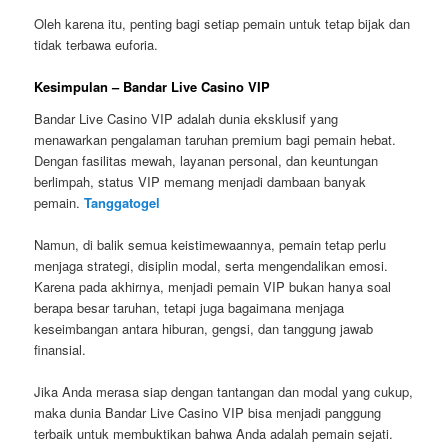
Oleh karena itu, penting bagi setiap pemain untuk tetap bijak dan
tidak terbawa euforia.
Kesimpulan – Bandar Live Casino VIP
Bandar Live Casino VIP adalah dunia eksklusif yang
menawarkan pengalaman taruhan premium bagi pemain hebat.
Dengan fasilitas mewah, layanan personal, dan keuntungan
berlimpah, status VIP memang menjadi dambaan banyak
pemain.
Tanggatogel
Namun, di balik semua keistimewaannya, pemain tetap perlu
menjaga strategi, disiplin modal, serta mengendalikan emosi.
Karena pada akhirnya, menjadi pemain VIP bukan hanya soal
berapa besar taruhan, tetapi juga bagaimana menjaga
keseimbangan antara hiburan, gengsi, dan tanggung jawab
finansial.
Jika Anda merasa siap dengan tantangan dan modal yang cukup,
maka dunia Bandar Live Casino VIP bisa menjadi panggung
terbaik untuk membuktikan bahwa Anda adalah pemain sejati.