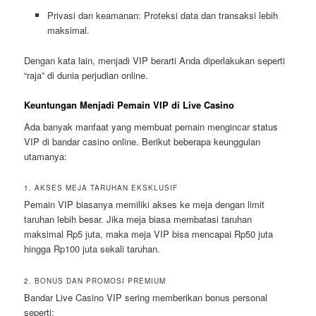
Privasi dan keamanan: Proteksi data dan transaksi lebih
maksimal.
Dengan kata lain, menjadi VIP berarti Anda diperlakukan seperti
“raja” di dunia perjudian online.
Keuntungan Menjadi Pemain VIP di Live Casino
Ada banyak manfaat yang membuat pemain mengincar status
VIP di bandar casino online. Berikut beberapa keunggulan
utamanya:
1. AKSES MEJA TARUHAN EKSKLUSIF
Pemain VIP biasanya memiliki akses ke meja dengan limit
taruhan lebih besar. Jika meja biasa membatasi taruhan
maksimal Rp5 juta, maka meja VIP bisa mencapai Rp50 juta
hingga Rp100 juta sekali taruhan.
2. BONUS DAN PROMOSI PREMIUM
Bandar Live Casino VIP sering memberikan bonus personal
seperti: