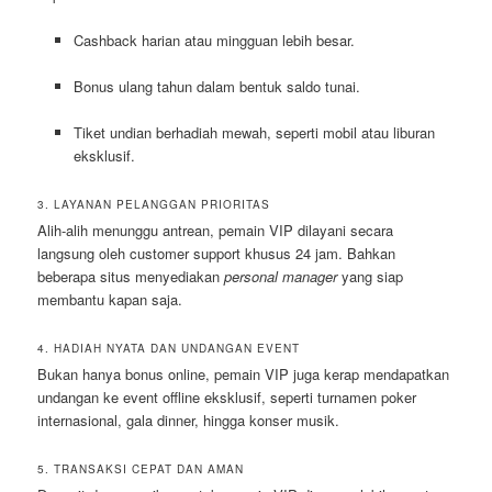
Cashback harian atau mingguan lebih besar.
Bonus ulang tahun dalam bentuk saldo tunai.
Tiket undian berhadiah mewah, seperti mobil atau liburan
eksklusif.
3. LAYANAN PELANGGAN PRIORITAS
Alih-alih menunggu antrean, pemain VIP dilayani secara
langsung oleh customer support khusus 24 jam. Bahkan
beberapa situs menyediakan
personal manager
yang siap
membantu kapan saja.
4. HADIAH NYATA DAN UNDANGAN EVENT
Bukan hanya bonus online, pemain VIP juga kerap mendapatkan
undangan ke event offline eksklusif, seperti turnamen poker
internasional, gala dinner, hingga konser musik.
5. TRANSAKSI CEPAT DAN AMAN