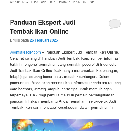
ARSIP TAG:
TIPS DAN TRIK TEMBAK IKAN ONLINE
Panduan Ekspert Judi
Tembak Ikan Online
Ditulis pada
26 Februari 2025
Joomlareader.com
– Panduan Ekspert Judi Tembak Ikan Online,
Selamat datang di Panduan Judi Tembak Ikan, sumber informasi
terkini mengenai permainan yang semakin populer di Indonesia.
Judi Tembak Ikan Online tidak hanya menawarkan kesenangan,
tetapi juga peluang besar untuk meraih keuntungan. Dalam
panduan ini, Anda akan menemukan informasi mendalam tentang
cara bermain, strategi ampuh, serta tips untuk memilih agen
terpercaya. Baik bagi pemula maupun pemain berpengalaman,
panduan ini akan membantu Anda memahami seluk-beluk Judi
Tembak Ikan dan mencapai kesuksesan dalam permainan ini.