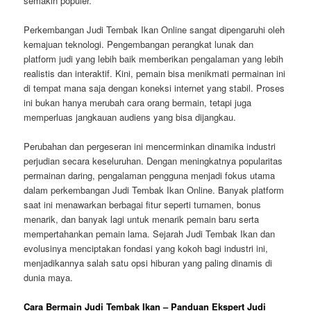
semakin populer.
Perkembangan Judi Tembak Ikan Online sangat dipengaruhi oleh
kemajuan teknologi. Pengembangan perangkat lunak dan
platform judi yang lebih baik memberikan pengalaman yang lebih
realistis dan interaktif. Kini, pemain bisa menikmati permainan ini
di tempat mana saja dengan koneksi internet yang stabil. Proses
ini bukan hanya merubah cara orang bermain, tetapi juga
memperluas jangkauan audiens yang bisa dijangkau.
Perubahan dan pergeseran ini mencerminkan dinamika industri
perjudian secara keseluruhan. Dengan meningkatnya popularitas
permainan daring, pengalaman pengguna menjadi fokus utama
dalam perkembangan Judi Tembak Ikan Online. Banyak platform
saat ini menawarkan berbagai fitur seperti turnamen, bonus
menarik, dan banyak lagi untuk menarik pemain baru serta
mempertahankan pemain lama. Sejarah Judi Tembak Ikan dan
evolusinya menciptakan fondasi yang kokoh bagi industri ini,
menjadikannya salah satu opsi hiburan yang paling dinamis di
dunia maya.
Cara Bermain Judi Tembak Ikan – Panduan Ekspert Judi