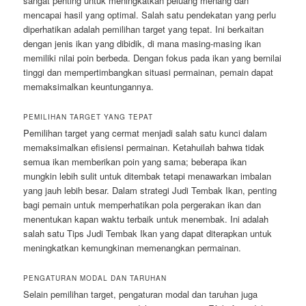
sangat penting untuk meningkatkan peluang menang dan
mencapai hasil yang optimal. Salah satu pendekatan yang perlu
diperhatikan adalah pemilihan target yang tepat. Ini berkaitan
dengan jenis ikan yang dibidik, di mana masing-masing ikan
memiliki nilai poin berbeda. Dengan fokus pada ikan yang bernilai
tinggi dan mempertimbangkan situasi permainan, pemain dapat
memaksimalkan keuntungannya.
PEMILIHAN TARGET YANG TEPAT
Pemilihan target yang cermat menjadi salah satu kunci dalam
memaksimalkan efisiensi permainan. Ketahuilah bahwa tidak
semua ikan memberikan poin yang sama; beberapa ikan
mungkin lebih sulit untuk ditembak tetapi menawarkan imbalan
yang jauh lebih besar. Dalam strategi Judi Tembak Ikan, penting
bagi pemain untuk memperhatikan pola pergerakan ikan dan
menentukan kapan waktu terbaik untuk menembak. Ini adalah
salah satu Tips Judi Tembak Ikan yang dapat diterapkan untuk
meningkatkan kemungkinan memenangkan permainan.
PENGATURAN MODAL DAN TARUHAN
Selain pemilihan target, pengaturan modal dan taruhan juga