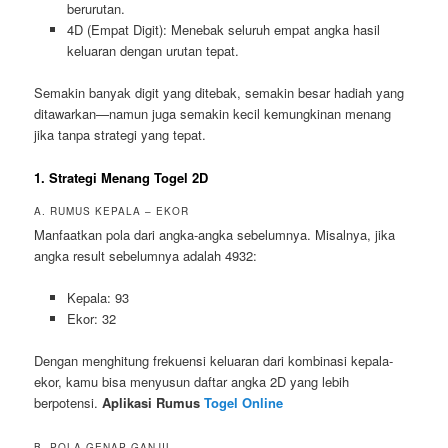
berurutan.
4D (Empat Digit): Menebak seluruh empat angka hasil
keluaran dengan urutan tepat.
Semakin banyak digit yang ditebak, semakin besar hadiah yang
ditawarkan—namun juga semakin kecil kemungkinan menang
jika tanpa strategi yang tepat.
1. Strategi Menang Togel 2D
A. RUMUS KEPALA – EKOR
Manfaatkan pola dari angka-angka sebelumnya. Misalnya, jika
angka result sebelumnya adalah 4932:
Kepala: 93
Ekor: 32
Dengan menghitung frekuensi keluaran dari kombinasi kepala-
ekor, kamu bisa menyusun daftar angka 2D yang lebih
berpotensi.
Aplikasi Rumus
Togel Online
B. POLA GENAP-GANJIL