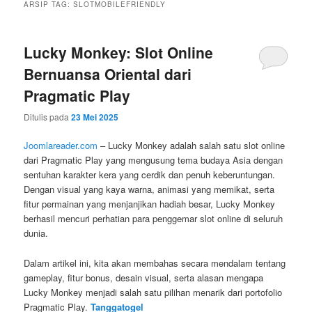
ARSIP TAG:
SLOTMOBILEFRIENDLY
Lucky Monkey: Slot Online
Bernuansa Oriental dari
Pragmatic Play
Ditulis pada
23 Mei 2025
Joomlareader.com
– Lucky Monkey adalah salah satu slot online
dari Pragmatic Play yang mengusung tema budaya Asia dengan
sentuhan karakter kera yang cerdik dan penuh keberuntungan.
Dengan visual yang kaya warna, animasi yang memikat, serta
fitur permainan yang menjanjikan hadiah besar, Lucky Monkey
berhasil mencuri perhatian para penggemar slot online di seluruh
dunia.
Dalam artikel ini, kita akan membahas secara mendalam tentang
gameplay, fitur bonus, desain visual, serta alasan mengapa
Lucky Monkey menjadi salah satu pilihan menarik dari portofolio
Pragmatic Play.
Tanggatogel