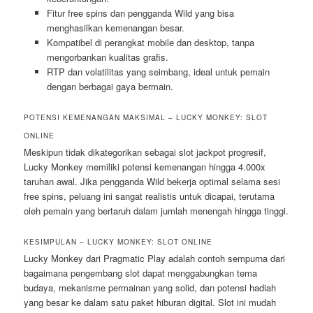
Fitur free spins dan pengganda Wild yang bisa
menghasilkan kemenangan besar.
Kompatibel di perangkat mobile dan desktop, tanpa
mengorbankan kualitas grafis.
RTP dan volatilitas yang seimbang, ideal untuk pemain
dengan berbagai gaya bermain.
POTENSI KEMENANGAN MAKSIMAL – LUCKY MONKEY: SLOT
ONLINE
Meskipun tidak dikategorikan sebagai slot jackpot progresif,
Lucky Monkey memiliki potensi kemenangan hingga 4.000x
taruhan awal. Jika pengganda Wild bekerja optimal selama sesi
free spins, peluang ini sangat realistis untuk dicapai, terutama
oleh pemain yang bertaruh dalam jumlah menengah hingga tinggi.
KESIMPULAN – LUCKY MONKEY: SLOT ONLINE
Lucky Monkey dari Pragmatic Play adalah contoh sempurna dari
bagaimana pengembang slot dapat menggabungkan tema
budaya, mekanisme permainan yang solid, dan potensi hadiah
yang besar ke dalam satu paket hiburan digital. Slot ini mudah