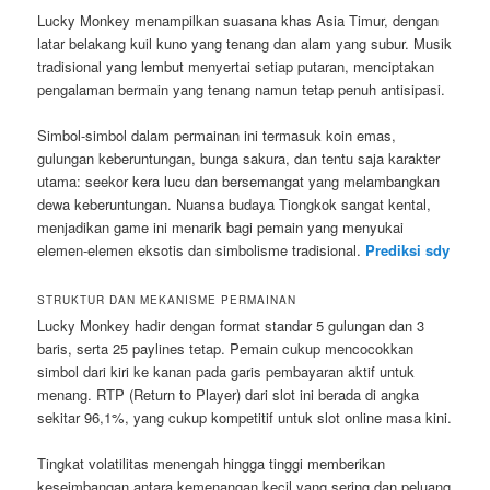
Lucky Monkey menampilkan suasana khas Asia Timur, dengan
latar belakang kuil kuno yang tenang dan alam yang subur. Musik
tradisional yang lembut menyertai setiap putaran, menciptakan
pengalaman bermain yang tenang namun tetap penuh antisipasi.
Simbol-simbol dalam permainan ini termasuk koin emas,
gulungan keberuntungan, bunga sakura, dan tentu saja karakter
utama: seekor kera lucu dan bersemangat yang melambangkan
dewa keberuntungan. Nuansa budaya Tiongkok sangat kental,
menjadikan game ini menarik bagi pemain yang menyukai
elemen-elemen eksotis dan simbolisme tradisional.
Prediksi sdy
STRUKTUR DAN MEKANISME PERMAINAN
Lucky Monkey hadir dengan format standar 5 gulungan dan 3
baris, serta 25 paylines tetap. Pemain cukup mencocokkan
simbol dari kiri ke kanan pada garis pembayaran aktif untuk
menang. RTP (Return to Player) dari slot ini berada di angka
sekitar 96,1%, yang cukup kompetitif untuk slot online masa kini.
Tingkat volatilitas menengah hingga tinggi memberikan
keseimbangan antara kemenangan kecil yang sering dan peluang