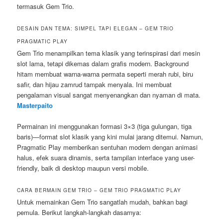
termasuk Gem Trio.
DESAIN DAN TEMA: SIMPEL TAPI ELEGAN – GEM TRIO
PRAGMATIC PLAY
Gem Trio menampilkan tema klasik yang terinspirasi dari mesin
slot lama, tetapi dikemas dalam grafis modern. Background
hitam membuat warna-warna permata seperti merah rubi, biru
safir, dan hijau zamrud tampak menyala. Ini membuat
pengalaman visual sangat menyenangkan dan nyaman di mata.
Masterpaito
Permainan ini menggunakan formasi 3×3 (tiga gulungan, tiga
baris)—format slot klasik yang kini mulai jarang ditemui. Namun,
Pragmatic Play memberikan sentuhan modern dengan animasi
halus, efek suara dinamis, serta tampilan interface yang user-
friendly, baik di desktop maupun versi mobile.
CARA BERMAIN GEM TRIO – GEM TRIO PRAGMATIC PLAY
Untuk memainkan Gem Trio sangatlah mudah, bahkan bagi
pemula. Berikut langkah-langkah dasarnya: