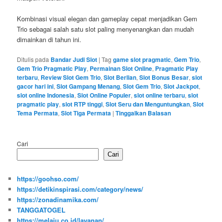
Kombinasi visual elegan dan gameplay cepat menjadikan Gem
Trio sebagai salah satu slot paling menyenangkan dan mudah
dimainkan di tahun ini.
Ditulis pada
Bandar Judi Slot
|
Tag
game slot pragmatic
,
Gem Trio
,
Gem Trio Pragmatic Play
,
Permainan Slot Online
,
Pragmatic Play
terbaru
,
Review Slot Gem Trio
,
Slot Berlian
,
Slot Bonus Besar
,
slot
gacor hari ini
,
Slot Gampang Menang
,
Slot Gem Trio
,
Slot Jackpot
,
slot online Indonesia
,
Slot Online Populer
,
slot online terbaru
,
slot
pragmatic play
,
slot RTP tinggi
,
Slot Seru dan Menguntungkan
,
Slot
Tema Permata
,
Slot Tiga Permata
|
Tinggalkan Balasan
Cari
Cari
https://goohso.com/
https://detikinspirasi.com/category/news/
https://zonadinamika.com/
TANGGATOGEL
https://melaju.co.id/layanan/