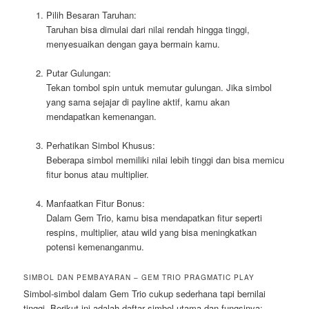
Pilih Besaran Taruhan:
Taruhan bisa dimulai dari nilai rendah hingga tinggi,
menyesuaikan dengan gaya bermain kamu.
Putar Gulungan:
Tekan tombol spin untuk memutar gulungan. Jika simbol
yang sama sejajar di payline aktif, kamu akan
mendapatkan kemenangan.
Perhatikan Simbol Khusus:
Beberapa simbol memiliki nilai lebih tinggi dan bisa memicu
fitur bonus atau multiplier.
Manfaatkan Fitur Bonus:
Dalam Gem Trio, kamu bisa mendapatkan fitur seperti
respins, multiplier, atau wild yang bisa meningkatkan
potensi kemenanganmu.
SIMBOL DAN PEMBAYARAN – GEM TRIO PRAGMATIC PLAY
Simbol-simbol dalam Gem Trio cukup sederhana tapi bernilai
tinggi. Berikut ini adalah daftar simbol utama dan fungsinya: