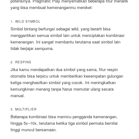
potensinya. Pragmatic Play menyematkan beberapa fitur menarik
yang bisa membuat kemenanganmu meroket:
1. WILD SYMBOL
Simbol bintang berfungsi sebagai wild, yang berarti bisa
menggantikan semua simbol lain untuk menciptakan kombinasi
kemenangan. Ini sangat membantu terutama saat simbol lain
tidak berjajar sempurna.
2. RESPINS
Jika kamu mendapatkan dua simbol yang sama, fitur respin
otomatis bisa terpicu untuk memberikan kesempatan gulungan
ketiga menghasilkan simbol yang cocok. Ini meningkatkan
kemungkinan menang tanpa harus memutar ulang secara
manual.
3. MULTIPLIER
Beberapa kombinasi bisa memicu pengganda kemenangan,
hingga 5x–10x, terutama ketika tiga simbol permata bernilai
tinggi muncul bersamaan.