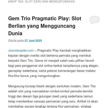
ARSIP TAG:
SLOT SERU DAN MENGUNTUNGKAN
Gem Trio Pragmatic Play: Slot
Berlian yang Mengguncang
Dunia
Ditulis pada
27 Juni 2025
Joomlareader.com
– Pragmatic Play kembali menghadirkan
kejutan dengan merilis slot bertema permata yang memikat
berjudul Gem Trio. Game ini menjadi salah satu pilihan favorit
bagi para penggemar slot online berkat tampilannya yang elegan,
gameplay sederhana, serta potensi kemenangan besar melalui
fitur-fitur bonus yang menguntungkan.
Mengusung konsep klasik dengan sentuhan modern, Gem Trio
adalah slot yang memadukan simbol-simbol permata bernilai
tinggi dan desain tiga gulungan (reel) yang sederhana namun
tetap memberikan sensasi permainan yang seru. Artikel ini akan
membahas secara lengkap tentang fitur permainan, strategi