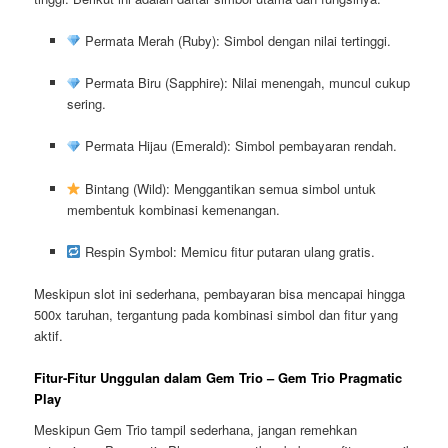
Permata Merah (Ruby): Simbol dengan nilai tertinggi.
Permata Biru (Sapphire): Nilai menengah, muncul cukup
sering.
Permata Hijau (Emerald): Simbol pembayaran rendah.
Bintang (Wild): Menggantikan semua simbol untuk
membentuk kombinasi kemenangan.
Respin Symbol: Memicu fitur putaran ulang gratis.
Meskipun slot ini sederhana, pembayaran bisa mencapai hingga
500x taruhan, tergantung pada kombinasi simbol dan fitur yang
aktif.
Fitur-Fitur Unggulan dalam Gem Trio – Gem Trio Pragmatic
Play
Meskipun Gem Trio tampil sederhana, jangan remehkan