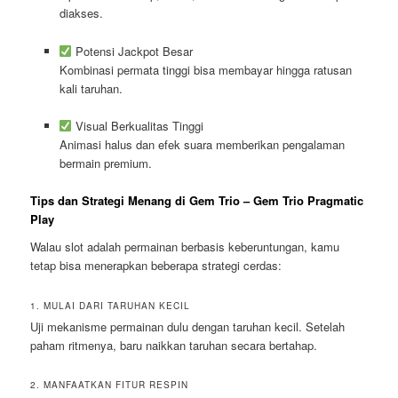
diakses.
Potensi Jackpot Besar
Kombinasi permata tinggi bisa membayar hingga ratusan
kali taruhan.
Visual Berkualitas Tinggi
Animasi halus dan efek suara memberikan pengalaman
bermain premium.
Tips dan Strategi Menang di Gem Trio – Gem Trio Pragmatic
Play
Walau slot adalah permainan berbasis keberuntungan, kamu
tetap bisa menerapkan beberapa strategi cerdas:
1. MULAI DARI TARUHAN KECIL
Uji mekanisme permainan dulu dengan taruhan kecil. Setelah
paham ritmenya, baru naikkan taruhan secara bertahap.
2. MANFAATKAN FITUR RESPIN