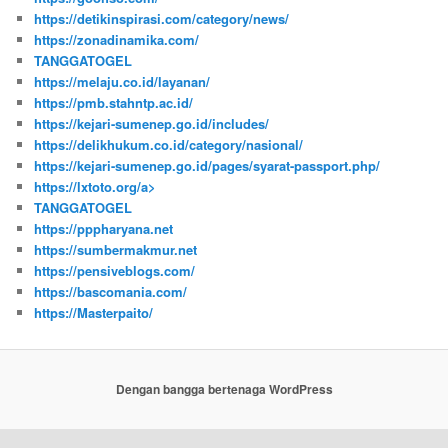
https://detikinspirasi.com/category/news/
https://zonadinamika.com/
TANGGATOGEL
https://melaju.co.id/layanan/
https://pmb.stahntp.ac.id/
https://kejari-sumenep.go.id/includes/
https://delikhukum.co.id/category/nasional/
https://kejari-sumenep.go.id/pages/syarat-passport.php/
https://lxtoto.org/a>
TANGGATOGEL
https://pppharyana.net
https://sumbermakmur.net
https://pensiveblogs.com/
https://bascomania.com/
https://Masterpaito/
Dengan bangga bertenaga WordPress