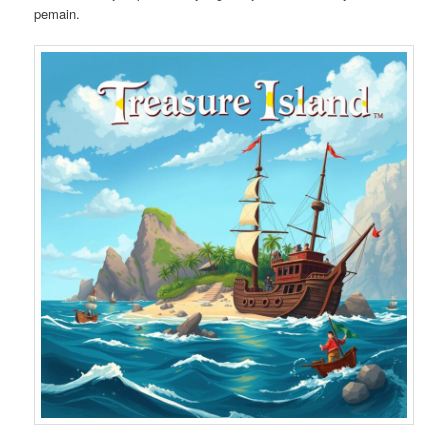
pemain.