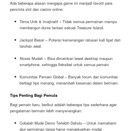
Ada beberapa alasan mengapa game ini menjadi favorit para
pencinta slot dan casino online:
Tema Unik & Imajinatif – Tidak semua permainan mampu
membangun dunia fantasi sekuat Treasure Island.
Jackpot Besar – Potensi kemenangan ratusan kali lipat dari
taruhan awal.
Akses Mudah – Bisa dimainkan lewat desktop maupun
smartphone, sehingga fleksibel untuk semua pemain.
Komunitas Pemain Global – Banyak forum dan komunitas
berbagi tips menang, menambah keseruan dalam bermain.
Tips Penting Bagi Pemula
Bagi pemain baru, berikut adalah beberapa tips sederhana agar
pengalaman bermain lebih menyenangkan:
Cobalah Mode Demo Terlebih Dahulu – Untuk memahami
alur permainan tanpa harus mengeluarkan modal.