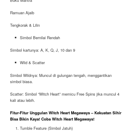
Buku Mantra
Ramuan Ajaib
Tengkorak & Lilin
Simbol Bernilai Rendah
Simbol kartunya: A, K, Q, J, 10 dan 9
Wild & Scatter
Simbol Wildnya: Muncul di gulungan tengah, menggantikan
simbol biasa.
Scatter: Simbol “Witch Heart” memicu Free Spins jika muncul 4
kali atau lebih.
Fitur-Fitur Unggulan Witch Heart Megaways – Kekuatan Sihir
Bisa Bikin Kaya! Coba Witch Heart Megaways!
Tumble Feature (Simbol Jatuh)