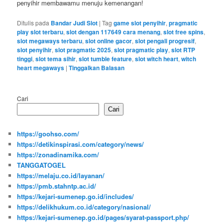
penyihir membawamu menuju kemenangan!
Ditulis pada
Bandar Judi Slot
|
Tag
game slot penyihir
,
pragmatic
play slot terbaru
,
slot dengan 117649 cara menang
,
slot free spins
,
slot megaways terbaru
,
slot online gacor
,
slot pengali progresif
,
slot penyihir
,
slot pragmatic 2025
,
slot pragmatic play
,
slot RTP
tinggi
,
slot tema sihir
,
slot tumble feature
,
slot witch heart
,
witch
heart megaways
|
Tinggalkan Balasan
Cari
Cari
https://goohso.com/
https://detikinspirasi.com/category/news/
https://zonadinamika.com/
TANGGATOGEL
https://melaju.co.id/layanan/
https://pmb.stahntp.ac.id/
https://kejari-sumenep.go.id/includes/
https://delikhukum.co.id/category/nasional/
https://kejari-sumenep.go.id/pages/syarat-passport.php/