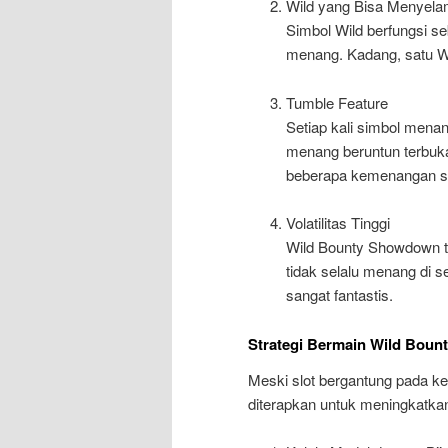
Wild yang Bisa Menyela
Simbol Wild berfungsi s
menang. Kadang, satu W
Tumble Feature
Setiap kali simbol menan
menang beruntun terbuka
beberapa kemenangan se
Volatilitas Tinggi
Wild Bounty Showdown ter
tidak selalu menang di se
sangat fantastis.
Strategi Bermain Wild Bou
Meski slot bergantung pada ke
diterapkan untuk meningkatka