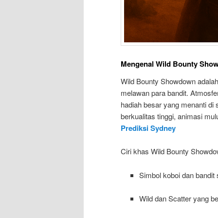
Mengenal Wild Bounty Sho
Wild Bounty Showdown adalah
melawan para bandit. Atmosfer
hadiah besar yang menanti di 
berkualitas tinggi, animasi m
Prediksi Sydney
Ciri khas Wild Bounty Showdow
Simbol koboi dan bandit 
Wild dan Scatter yang b