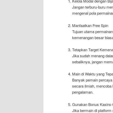
Kelola Modal dengan Bij
Jangan terburu-buru mem
mengenal pola permainan,
Manfaatkan Free Spin
Tujuan utama permainan 
kemenangan besar biasan
Tetapkan Target Kemena
Jika sudah menang dalam
sebaliknya, jangan mema
Main di Waktu yang Tepa
Banyak pemain percaya b
secara ilmiah, mencoba 
pengalaman.
Gunakan Bonus Kasino 
Jika bermain di platform 