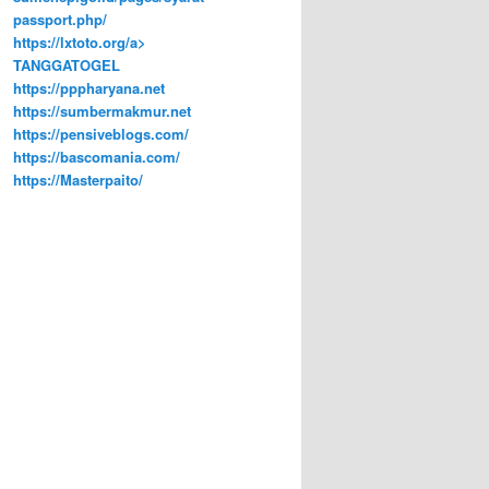
passport.php/
https://lxtoto.org/a>
TANGGATOGEL
https://pppharyana.net
https://sumbermakmur.net
https://pensiveblogs.com/
https://bascomania.com/
https://Masterpaito/