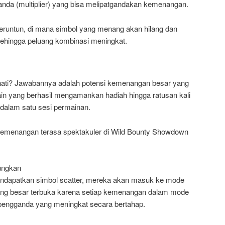
nda (multiplier) yang bisa melipatgandakan kemenangan.
 beruntun, di mana simbol yang menang akan hilang dan
 sehingga peluang kombinasi meningkat.
nati? Jawabannya adalah potensi kemenangan besar yang
ain yang berhasil mengamankan hadiah hingga ratusan kali
 dalam satu sesi permainan.
emenangan terasa spektakuler di Wild Bounty Showdown
ungkan
endapatkan simbol scatter, mereka akan masuk ke mode
eluang besar terbuka karena setiap kemenangan dalam mode
n pengganda yang meningkat secara bertahap.