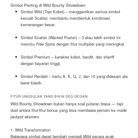
Simbol Penting di Wild Bounty Showdown:
Simbol Wild (Topi Koboi) – menggantikan semua simbol
kecuali Scatter, membantu membentuk kombinasi
kemenangan besar.
Simbol Scatter (Wanted Poster) – 3 atau lebih simbol ini
memicu
Free Spins
dengan fitur multiplier yang meningkat.
Simbol Premium – karakter koboi, bandit, dan sheriff
dengan bayaran tinggi.
Simbol Rendah – kartu A, K, Q, J, dan 10 yang didesain ala
barat klasik.
FITUR UNGGULAN YANG BIKIN DEG-DEGAN!
Wild Bounty Showdown bukan hanya soal putaran biasa — tapi
duel antara fitur-fitur bonus yang bisa membawa pemain ke
mode
jackpot ekstrem
.
1. Wild Transformation
Beberapa simbol dapat berubah menjadi
Wild
secara acak,