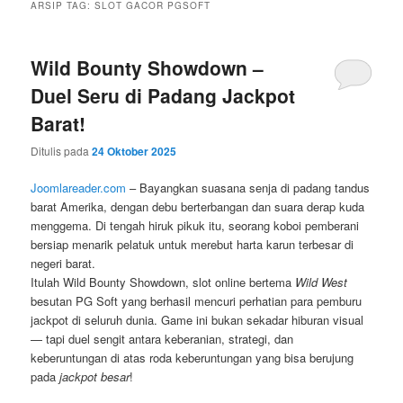
ARSIP TAG:
SLOT GACOR PGSOFT
Wild Bounty Showdown –
Duel Seru di Padang Jackpot
Barat!
Ditulis pada
24 Oktober 2025
Joomlareader.com
– Bayangkan suasana senja di padang tandus
barat Amerika, dengan debu berterbangan dan suara derap kuda
menggema. Di tengah hiruk pikuk itu, seorang koboi pemberani
bersiap menarik pelatuk untuk merebut harta karun terbesar di
negeri barat.
Itulah Wild Bounty Showdown, slot online bertema
Wild West
besutan PG Soft yang berhasil mencuri perhatian para pemburu
jackpot di seluruh dunia. Game ini bukan sekadar hiburan visual
— tapi duel sengit antara keberanian, strategi, dan
keberuntungan di atas roda keberuntungan yang bisa berujung
pada
jackpot besar
!