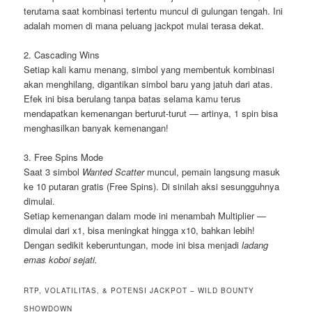
terutama saat kombinasi tertentu muncul di gulungan tengah. Ini
adalah momen di mana peluang jackpot mulai terasa dekat.
2. Cascading Wins
Setiap kali kamu menang, simbol yang membentuk kombinasi
akan menghilang, digantikan simbol baru yang jatuh dari atas.
Efek ini bisa berulang tanpa batas selama kamu terus
mendapatkan kemenangan berturut-turut — artinya, 1 spin bisa
menghasilkan banyak kemenangan!
3. Free Spins Mode
Saat 3 simbol
Wanted Scatter
muncul, pemain langsung masuk
ke 10 putaran gratis (Free Spins). Di sinilah aksi sesungguhnya
dimulai.
Setiap kemenangan dalam mode ini menambah Multiplier —
dimulai dari x1, bisa meningkat hingga x10, bahkan lebih!
Dengan sedikit keberuntungan, mode ini bisa menjadi
ladang
emas koboi sejati.
RTP, VOLATILITAS, & POTENSI JACKPOT – WILD BOUNTY
SHOWDOWN