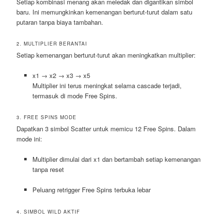
Setiap kombinasi menang akan meledak dan digantikan simbol
baru. Ini memungkinkan kemenangan berturut-turut dalam satu
putaran tanpa biaya tambahan.
2. MULTIPLIER BERANTAI
Setiap kemenangan berturut-turut akan meningkatkan multiplier:
x1 → x2 → x3 → x5
Multiplier ini terus meningkat selama cascade terjadi,
termasuk di mode Free Spins.
3. FREE SPINS MODE
Dapatkan 3 simbol Scatter untuk memicu 12 Free Spins. Dalam
mode ini:
Multiplier dimulai dari x1 dan bertambah setiap kemenangan
tanpa reset
Peluang retrigger Free Spins terbuka lebar
4. SIMBOL WILD AKTIF