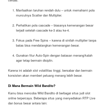
cerdas:
Manfaatkan taruhan rendah dulu – untuk memahami pola
munculnya Scatter dan Multiplier.
Perhatikan pola cascade – biasanya kemenangan besar
terjadi setelah cascade ke-3 atau ke-4.
Fokus pada Free Spins – karena di sinilah multiplier tanpa
batas bisa mendatangkan kemenangan besar.
Gunakan fitur Auto-Spin dengan batasan menang/kalah
agar tetap bermain disiplin.
Karena ini adalah slot volatilitas tinggi, bersabar dan bermain
konsisten akan memberi peluang menang lebih besar.
Di Mana Bermain Wild Bandito?
Kamu bisa mencoba Wild Bandito di berbagai situs judi slot
online terpercaya. Beberapa situs yang menyediakan RTP Live
dan bonus besar antara lain: