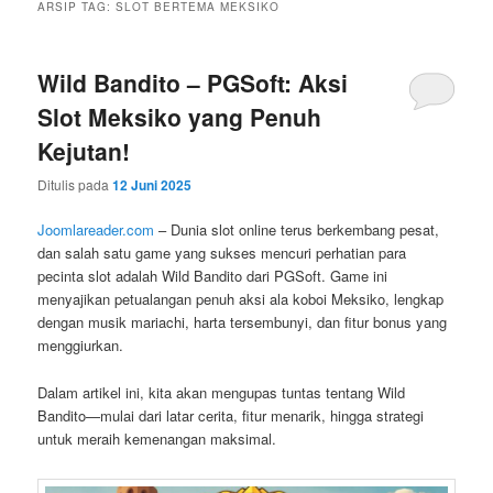
ARSIP TAG:
SLOT BERTEMA MEKSIKO
Wild Bandito – PGSoft: Aksi
Slot Meksiko yang Penuh
Kejutan!
Ditulis pada
12 Juni 2025
Joomlareader.com
– Dunia slot online terus berkembang pesat,
dan salah satu game yang sukses mencuri perhatian para
pecinta slot adalah Wild Bandito dari PGSoft. Game ini
menyajikan petualangan penuh aksi ala koboi Meksiko, lengkap
dengan musik mariachi, harta tersembunyi, dan fitur bonus yang
menggiurkan.
Dalam artikel ini, kita akan mengupas tuntas tentang Wild
Bandito—mulai dari latar cerita, fitur menarik, hingga strategi
untuk meraih kemenangan maksimal.