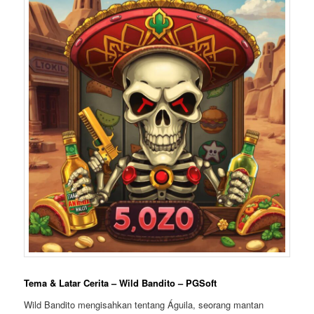
Tema & Latar Cerita – Wild Bandito – PGSoft
Wild Bandito mengisahkan tentang Águila, seorang mantan