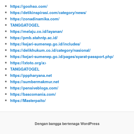
https://goohso.com/
https://detikinspirasi.com/category/news/
https://zonadinamika.com/
TANGGATOGEL
https://melaju.co.id/layanan/
https://pmb.stahntp.ac.id/
https://kejari-sumenep.go.id/includes/
https://delikhukum.co.id/category/nasional/
https://kejari-sumenep.go.id/pages/syarat-passport.php/
https://lxtoto.org/a>
TANGGATOGEL
https://pppharyana.net
https://sumbermakmur.net
https://pensiveblogs.com/
https://bascomania.com/
https://Masterpaito/
Dengan bangga bertenaga WordPress