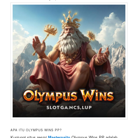
APA ITU OLYMPUS WINS PP?
Kunjungi situs resmi
Masterpaito
Olympus Wins PP adalah