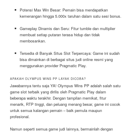
Potensi Max Win Besar: Pemain bisa mendapatkan
kemenangan hingga 5.000x taruhan dalam satu sesi bonus.
Gameplay Dinamis dan Seru: Fitur tumble dan multiplier
membuat setiap putaran terasa hidup dan tidak
membosankan.
Tersedia di Banyak Situs Slot Terpercaya: Game ini sudah
bisa dimainkan di berbagai situs judi online resmi yang
menggunakan provider Pragmatic Play.
APAKAH OLYMPUS WINS PP LAYAK DICOBA?
Jawabannya tentu saja YA! Olympus Wins PP adalah salah satu
game slot terbaik yang dirilis oleh Pragmatic Play dalam
beberapa waktu terakhir. Dengan tampilan memikat, fitur
menarik, RTP tinggi, dan peluang menang besar, game ini cocok
untuk semua kalangan pemain – baik pemula maupun
profesional.
Namun seperti semua game judi lainnya, bermainlah dengan