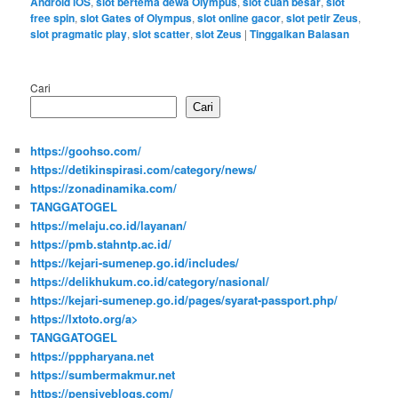
Android iOS
,
slot bertema dewa Olympus
,
slot cuan besar
,
slot
free spin
,
slot Gates of Olympus
,
slot online gacor
,
slot petir Zeus
,
slot pragmatic play
,
slot scatter
,
slot Zeus
|
Tinggalkan Balasan
Cari
Cari
https://goohso.com/
https://detikinspirasi.com/category/news/
https://zonadinamika.com/
TANGGATOGEL
https://melaju.co.id/layanan/
https://pmb.stahntp.ac.id/
https://kejari-sumenep.go.id/includes/
https://delikhukum.co.id/category/nasional/
https://kejari-sumenep.go.id/pages/syarat-passport.php/
https://lxtoto.org/a>
TANGGATOGEL
https://pppharyana.net
https://sumbermakmur.net
https://pensiveblogs.com/