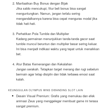
Manfaatkan Buy Bonus dengan Bijak
Jika saldo mencukupi, fitur beli bonus bisa sangat
menguntungkan. Namun, jangan terlalu sering
mengandalkannya karena bisa cepat menguras modal jika
tidak hati-hati.
Perhatikan Pola Tumble dan Multiplier
Kadang permainan menunjukkan tanda-tanda gacor saat
tumble muncul beruntun dan multiplier besar sering keluar.
Ini bisa menjadi indikasi waktu yang tepat untuk menaikkan
bet.
Atur Batas Kemenangan dan Kekalahan
Jangan serakah. Tetapkan target menang dan rugi sebelum
bermain agar tetap disiplin dan tidak terbawa emosi saat
kalah.
KEUNGGULAN OLYMPUS WINS DIBANDING SLOT LAIN
Desain Visual Premium: Grafis yang memukau dan efek
animasi Zeus yang menggelegar membuat game ini terasa
sangat premium.