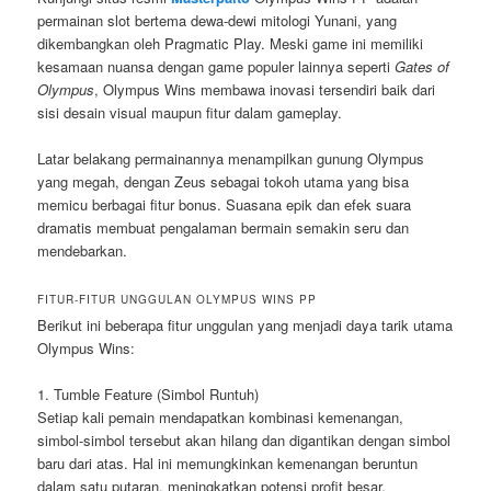
permainan slot bertema dewa-dewi mitologi Yunani, yang
dikembangkan oleh Pragmatic Play. Meski game ini memiliki
kesamaan nuansa dengan game populer lainnya seperti
Gates of
Olympus
, Olympus Wins membawa inovasi tersendiri baik dari
sisi desain visual maupun fitur dalam gameplay.
Latar belakang permainannya menampilkan gunung Olympus
yang megah, dengan Zeus sebagai tokoh utama yang bisa
memicu berbagai fitur bonus. Suasana epik dan efek suara
dramatis membuat pengalaman bermain semakin seru dan
mendebarkan.
FITUR-FITUR UNGGULAN OLYMPUS WINS PP
Berikut ini beberapa fitur unggulan yang menjadi daya tarik utama
Olympus Wins:
1. Tumble Feature (Simbol Runtuh)
Setiap kali pemain mendapatkan kombinasi kemenangan,
simbol-simbol tersebut akan hilang dan digantikan dengan simbol
baru dari atas. Hal ini memungkinkan kemenangan beruntun
dalam satu putaran, meningkatkan potensi profit besar.