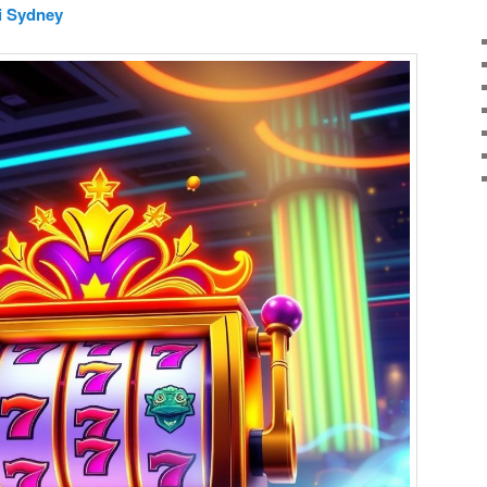
i Sydney