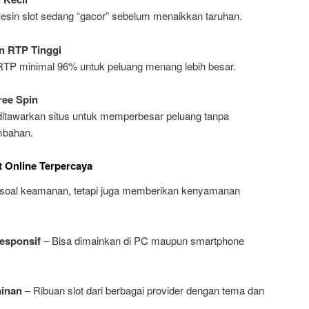
sin slot sedang “gacor” sebelum menaikkan taruhan.
n RTP Tinggi
RTP minimal 96% untuk peluang menang lebih besar.
ree Spin
itawarkan situs untuk memperbesar peluang tanpa
mbahan.
 Online Terpercaya
 soal keamanan, tetapi juga memberikan kenyamanan
esponsif
– Bisa dimainkan di PC maupun smartphone
ainan
– Ribuan slot dari berbagai provider dengan tema dan