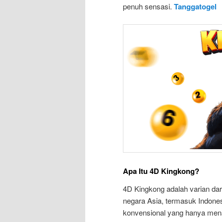
penuh sensasi.
Tanggatogel
Apa Itu 4D Kingkong?
4D Kingkong adalah varian dari
negara Asia, termasuk Indones
konvensional yang hanya mena