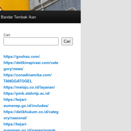
Bandar Tembak Ikan
Cari
Cari
https://goohso.com/
https://detikinspirasi.com/cate
gory/news/
https://zonadinamika.com/
TANGGATOGEL
https://melaju.co.id/layanan/
https://pmb.stahntp.ac.id/
https://kejari-
sumenep.go.id/includes/
https://delikhukum.co.id/categ
ory/nasional/
https://kejari-
sumenep.go.id/pages/syarat-