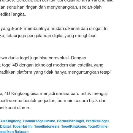
an sentuhan ringan dan menyenangkan, seolah-olah
ediksi angka.
” yang ikonik membuatnya mudah dikenali dan diingat. Ini
, tetapi juga pengalaman digital yang menghibur.
a dunia togel juga bisa berevolusi. Dengan
togel 4D dengan teknologi modern dan estetika yang
adirkan platform yang tidak hanya menguntungkan tetapi
si, 4D Kingkong bisa menjadi sarana baru untuk menguji
perti semua bentuk perjudian, bermain secara bijak dan
di kunci utama.
4DKingkong
,
BandarTogelOnline
,
PermainanTogel
,
PrediksiTogel
,
Digital
,
TogelHariIni
,
TogelIndonesia
,
TogelKingkong
,
TogelOnline
,
nggalkan Balasan