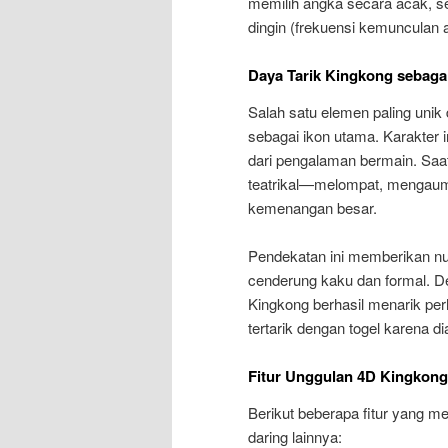
memilih angka secara acak, ser
dingin (frekuensi kemunculan 
Daya Tarik Kingkong sebaga
Salah satu elemen paling unik
sebagai ikon utama. Karakter i
dari pengalaman bermain. Sa
teatrikal—melompat, mengau
kemenangan besar.
Pendekatan ini memberikan nua
cenderung kaku dan formal. De
Kingkong berhasil menarik pe
tertarik dengan togel karena dia
Fitur Unggulan 4D Kingkong 
Berikut beberapa fitur yang m
daring lainnya: