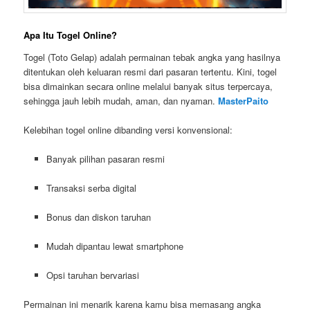
Apa Itu Togel Online?
Togel (Toto Gelap) adalah permainan tebak angka yang hasilnya
ditentukan oleh keluaran resmi dari pasaran tertentu. Kini, togel
bisa dimainkan secara online melalui banyak situs terpercaya,
sehingga jauh lebih mudah, aman, dan nyaman.
MasterPaito
Kelebihan togel online dibanding versi konvensional:
Banyak pilihan pasaran resmi
Transaksi serba digital
Bonus dan diskon taruhan
Mudah dipantau lewat smartphone
Opsi taruhan bervariasi
Permainan ini menarik karena kamu bisa memasang angka