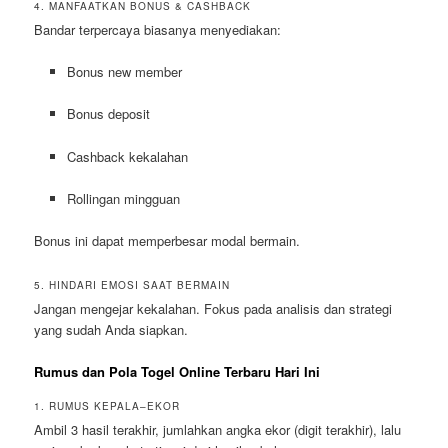
4. MANFAATKAN BONUS & CASHBACK
Bandar terpercaya biasanya menyediakan:
Bonus new member
Bonus deposit
Cashback kekalahan
Rollingan mingguan
Bonus ini dapat memperbesar modal bermain.
5. HINDARI EMOSI SAAT BERMAIN
Jangan mengejar kekalahan. Fokus pada analisis dan strategi
yang sudah Anda siapkan.
Rumus dan Pola Togel Online Terbaru Hari Ini
1. RUMUS KEPALA–EKOR
Ambil 3 hasil terakhir, jumlahkan angka ekor (digit terakhir), lalu