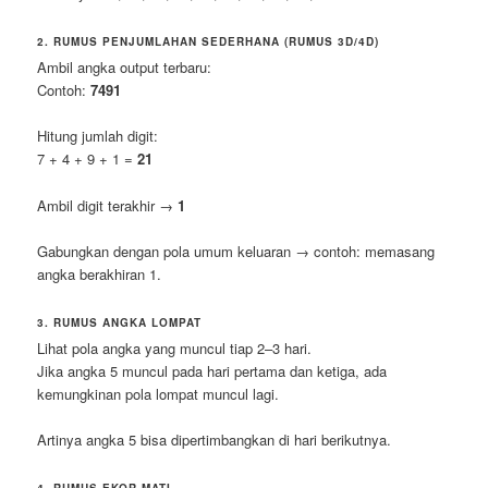
2. RUMUS PENJUMLAHAN SEDERHANA (RUMUS 3D/4D)
Ambil angka output terbaru:
Contoh:
7491
Hitung jumlah digit:
7 + 4 + 9 + 1 =
21
Ambil digit terakhir →
1
Gabungkan dengan pola umum keluaran → contoh: memasang
angka berakhiran 1.
3. RUMUS ANGKA LOMPAT
Lihat pola angka yang muncul tiap 2–3 hari.
Jika angka 5 muncul pada hari pertama dan ketiga, ada
kemungkinan pola lompat muncul lagi.
Artinya angka 5 bisa dipertimbangkan di hari berikutnya.