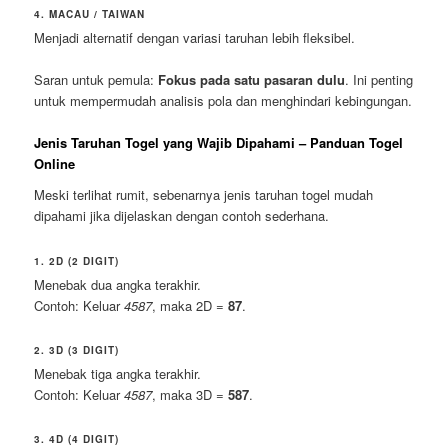
4. MACAU / TAIWAN
Menjadi alternatif dengan variasi taruhan lebih fleksibel.
Saran untuk pemula:
Fokus pada satu pasaran dulu
. Ini penting
untuk mempermudah analisis pola dan menghindari kebingungan.
Jenis Taruhan Togel yang Wajib Dipahami – Panduan Togel
Online
Meski terlihat rumit, sebenarnya jenis taruhan togel mudah
dipahami jika dijelaskan dengan contoh sederhana.
1. 2D (2 DIGIT)
Menebak dua angka terakhir.
Contoh: Keluar
4587
, maka 2D =
87
.
2. 3D (3 DIGIT)
Menebak tiga angka terakhir.
Contoh: Keluar
4587
, maka 3D =
587
.
3. 4D (4 DIGIT)