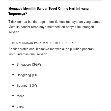
Mengapa Memilih Bandar Togel Online Hari Ini yang
Terpercaya?
Tidak semua bandar togel memiliki kualitas layanan yang sama.
Memilih bandar terpercaya memberikan banyak keuntungan,
seperti:
1. MENYEDIAKAN PASARAN RESMI & LENGKAP
Bandar profesional biasanya menyediakan puluhan pasaran
resmi internasional seperti:
Singapore (SGP)
Hongkong (HK)
Sydney (SDY)
Macau
Japan