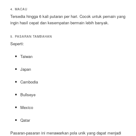
4. MACAU
Tersedia hingga 6 kali putaran per hari. Cocok untuk pemain yang
ingin hasil cepat dan kesempatan bermain lebih banyak.
5. PASARAN TAMBAHAN
Seperti:
Taiwan
Japan
Cambodia
Bullseye
Mexico
Qatar
Pasaran-pasaran ini menawarkan pola unik yang dapat menjadi