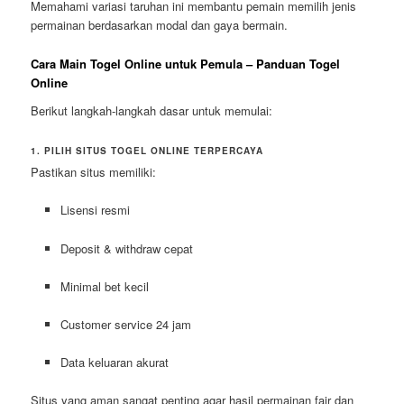
Memahami variasi taruhan ini membantu pemain memilih jenis
permainan berdasarkan modal dan gaya bermain.
Cara Main Togel Online untuk Pemula – Panduan Togel
Online
Berikut langkah-langkah dasar untuk memulai:
1. PILIH SITUS TOGEL ONLINE TERPERCAYA
Pastikan situs memiliki:
Lisensi resmi
Deposit & withdraw cepat
Minimal bet kecil
Customer service 24 jam
Data keluaran akurat
Situs yang aman sangat penting agar hasil permainan fair dan