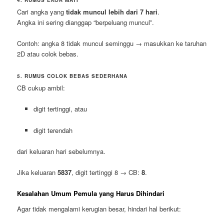
4. RUMUS EKOR MATI
Cari angka yang
tidak muncul lebih dari 7 hari
.
Angka ini sering dianggap “berpeluang muncul”.
Contoh: angka 8 tidak muncul seminggu → masukkan ke taruhan
2D atau colok bebas.
5. RUMUS COLOK BEBAS SEDERHANA
CB cukup ambil:
digit tertinggi, atau
digit terendah
dari keluaran hari sebelumnya.
Jika keluaran
5837
, digit tertinggi 8 → CB:
8
.
Kesalahan Umum Pemula yang Harus Dihindari
Agar tidak mengalami kerugian besar, hindari hal berikut: