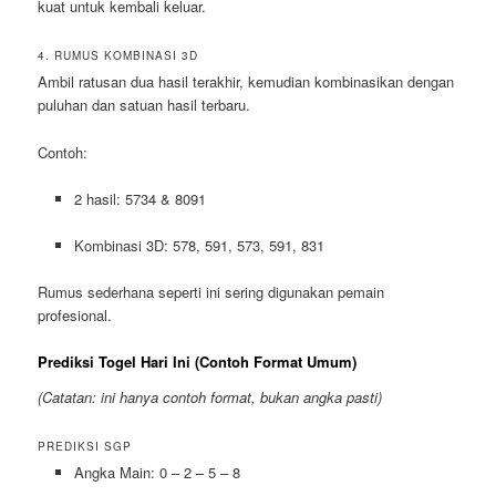
kuat untuk kembali keluar.
4. RUMUS KOMBINASI 3D
Ambil ratusan dua hasil terakhir, kemudian kombinasikan dengan
puluhan dan satuan hasil terbaru.
Contoh:
2 hasil: 5734 & 8091
Kombinasi 3D: 578, 591, 573, 591, 831
Rumus sederhana seperti ini sering digunakan pemain
profesional.
Prediksi Togel Hari Ini (Contoh Format Umum)
(Catatan: ini hanya contoh format, bukan angka pasti)
PREDIKSI SGP
Angka Main: 0 – 2 – 5 – 8