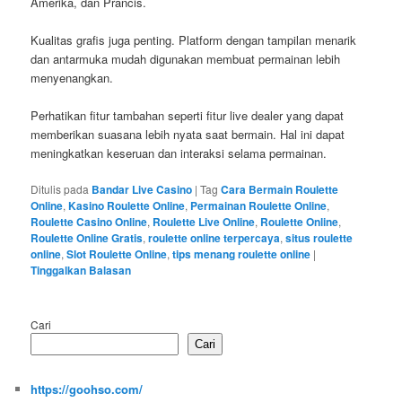
Amerika, dan Prancis.
Kualitas grafis juga penting. Platform dengan tampilan menarik
dan antarmuka mudah digunakan membuat permainan lebih
menyenangkan.
Perhatikan fitur tambahan seperti fitur live dealer yang dapat
memberikan suasana lebih nyata saat bermain. Hal ini dapat
meningkatkan keseruan dan interaksi selama permainan.
Ditulis pada
Bandar Live Casino
|
Tag
Cara Bermain Roulette
Online
,
Kasino Roulette Online
,
Permainan Roulette Online
,
Roulette Casino Online
,
Roulette Live Online
,
Roulette Online
,
Roulette Online Gratis
,
roulette online terpercaya
,
situs roulette
online
,
Slot Roulette Online
,
tips menang roulette online
|
Tinggalkan Balasan
Cari
Cari
https://goohso.com/