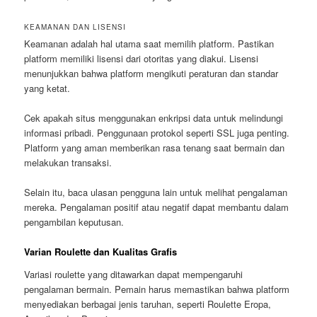
KEAMANAN DAN LISENSI
Keamanan adalah hal utama saat memilih platform. Pastikan
platform memiliki lisensi dari otoritas yang diakui. Lisensi
menunjukkan bahwa platform mengikuti peraturan dan standar
yang ketat.
Cek apakah situs menggunakan enkripsi data untuk melindungi
informasi pribadi. Penggunaan protokol seperti SSL juga penting.
Platform yang aman memberikan rasa tenang saat bermain dan
melakukan transaksi.
Selain itu, baca ulasan pengguna lain untuk melihat pengalaman
mereka. Pengalaman positif atau negatif dapat membantu dalam
pengambilan keputusan.
Varian Roulette dan Kualitas Grafis
Variasi roulette yang ditawarkan dapat mempengaruhi
pengalaman bermain. Pemain harus memastikan bahwa platform
menyediakan berbagai jenis taruhan, seperti Roulette Eropa,