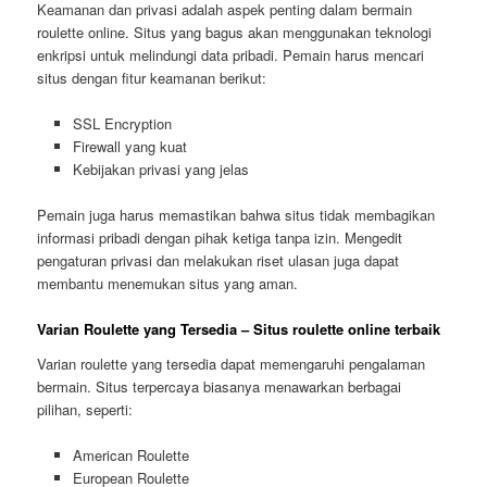
Keamanan dan privasi adalah aspek penting dalam bermain
roulette online. Situs yang bagus akan menggunakan teknologi
enkripsi untuk melindungi data pribadi. Pemain harus mencari
situs dengan fitur keamanan berikut:
SSL Encryption
Firewall yang kuat
Kebijakan privasi yang jelas
Pemain juga harus memastikan bahwa situs tidak membagikan
informasi pribadi dengan pihak ketiga tanpa izin. Mengedit
pengaturan privasi dan melakukan riset ulasan juga dapat
membantu menemukan situs yang aman.
Varian Roulette yang Tersedia – Situs roulette online terbaik
Varian roulette yang tersedia dapat memengaruhi pengalaman
bermain. Situs terpercaya biasanya menawarkan berbagai
pilihan, seperti:
American Roulette
European Roulette