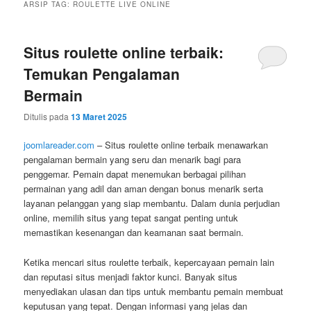
ARSIP TAG:
ROULETTE LIVE ONLINE
Situs roulette online terbaik:
Temukan Pengalaman
Bermain
Ditulis pada
13 Maret 2025
joomlareader.com
– Situs roulette online terbaik menawarkan
pengalaman bermain yang seru dan menarik bagi para
penggemar. Pemain dapat menemukan berbagai pilihan
permainan yang adil dan aman dengan bonus menarik serta
layanan pelanggan yang siap membantu. Dalam dunia perjudian
online, memilih situs yang tepat sangat penting untuk
memastikan kesenangan dan keamanan saat bermain.
Ketika mencari situs roulette terbaik, kepercayaan pemain lain
dan reputasi situs menjadi faktor kunci. Banyak situs
menyediakan ulasan dan tips untuk membantu pemain membuat
keputusan yang tepat. Dengan informasi yang jelas dan