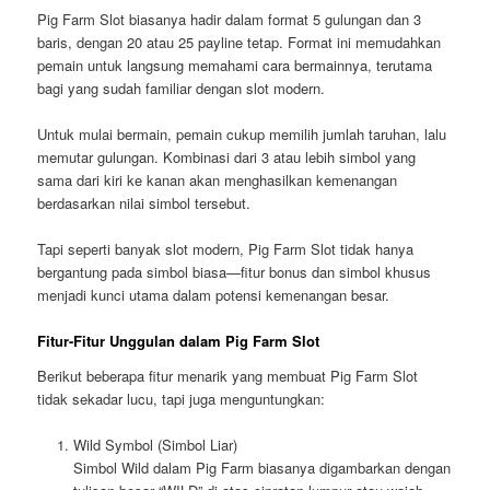
Pig Farm Slot biasanya hadir dalam format 5 gulungan dan 3
baris, dengan 20 atau 25 payline tetap. Format ini memudahkan
pemain untuk langsung memahami cara bermainnya, terutama
bagi yang sudah familiar dengan slot modern.
Untuk mulai bermain, pemain cukup memilih jumlah taruhan, lalu
memutar gulungan. Kombinasi dari 3 atau lebih simbol yang
sama dari kiri ke kanan akan menghasilkan kemenangan
berdasarkan nilai simbol tersebut.
Tapi seperti banyak slot modern, Pig Farm Slot tidak hanya
bergantung pada simbol biasa—fitur bonus dan simbol khusus
menjadi kunci utama dalam potensi kemenangan besar.
Fitur-Fitur Unggulan dalam Pig Farm Slot
Berikut beberapa fitur menarik yang membuat Pig Farm Slot
tidak sekadar lucu, tapi juga menguntungkan:
Wild Symbol (Simbol Liar)
Simbol Wild dalam Pig Farm biasanya digambarkan dengan