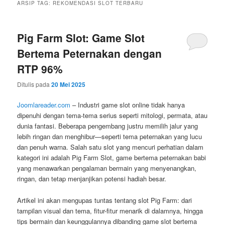
ARSIP TAG:
REKOMENDASI SLOT TERBARU
Pig Farm Slot: Game Slot
Bertema Peternakan dengan
RTP 96%
Ditulis pada
20 Mei 2025
Joomlareader.com
– Industri game slot online tidak hanya
dipenuhi dengan tema-tema serius seperti mitologi, permata, atau
dunia fantasi. Beberapa pengembang justru memilih jalur yang
lebih ringan dan menghibur—seperti tema peternakan yang lucu
dan penuh warna. Salah satu slot yang mencuri perhatian dalam
kategori ini adalah Pig Farm Slot, game bertema peternakan babi
yang menawarkan pengalaman bermain yang menyenangkan,
ringan, dan tetap menjanjikan potensi hadiah besar.
Artikel ini akan mengupas tuntas tentang slot Pig Farm: dari
tampilan visual dan tema, fitur-fitur menarik di dalamnya, hingga
tips bermain dan keunggulannya dibanding game slot bertema