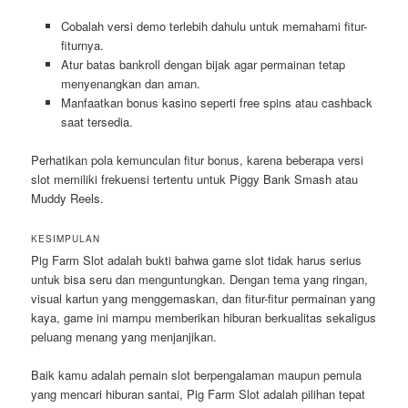
Cobalah versi demo terlebih dahulu untuk memahami fitur-
fiturnya.
Atur batas bankroll dengan bijak agar permainan tetap
menyenangkan dan aman.
Manfaatkan bonus kasino seperti free spins atau cashback
saat tersedia.
Perhatikan pola kemunculan fitur bonus, karena beberapa versi
slot memiliki frekuensi tertentu untuk Piggy Bank Smash atau
Muddy Reels.
KESIMPULAN
Pig Farm Slot adalah bukti bahwa game slot tidak harus serius
untuk bisa seru dan menguntungkan. Dengan tema yang ringan,
visual kartun yang menggemaskan, dan fitur-fitur permainan yang
kaya, game ini mampu memberikan hiburan berkualitas sekaligus
peluang menang yang menjanjikan.
Baik kamu adalah pemain slot berpengalaman maupun pemula
yang mencari hiburan santai, Pig Farm Slot adalah pilihan tepat