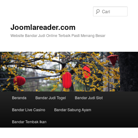
Langsung
Langsung
ke
ke
Cari
konten
konten
utama
sekunder
Joomlareader.com
Website Bandar Judi Online Terbaik Pasti Menang Besar
Menu
Beranda
Bandar Judi Togel
Bandar Judi Slot
utama
Bandar Live Casino
Bandar Sabung Ayam
Bandar Tembak Ikan