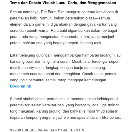
Tema dan Desain Visual: Lucu, Ceria, dan Menggemaskan
Sesuai namanya, Pig Farm Slot mengusung tema kehidupan di
peternakan babi. Namun, bukan peternakan biasa—semua
elemen dalam game ini digambarkan dengan gaya kartun yang
ceria dan penuh warna. Para babi digambarkan dalam berbagai
peran: ada yang mengenakan kacamata hitam, yang menjadi
petani, bahkan ada yang bergaya seperti bintang rock!
Latar belakang gulungan menggambarkan hamparan ladang hijau,
kandang babi, dan langit biru cerah. Musik latar terdengar seperti
musik country ceria, lengkap dengan banjo dan lonceng,
menambah nuansa santai dan menghibur. Cocok untuk pemain
yang ingin bersantai sambil tetap mengejar kemenangan.
Bocoran hk
Simbol-simbol dalam permainan ini mencerminkan kehidupan di
peternakan: selain karakter babi yang beragam, ada juga traktor,
tong makanan, karung jagung, dan bahkan simbol “mud splash”
(cipratan lumpur) yang menjadi elemen spesial dalam fitur bonus.
STRUKTUR GULUNGAN DAN CARA BERMAIN