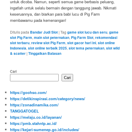
untuk dicoba. Namun, seperti semua game berbasis peluang,
ingatlah untuk selalu bermain dengan tanggung jawab. Nikmati
keseruannya, dan biarkan para babi lucu di Pig Farm
membawamu pada kemenangan!
Ditulis pada
Bandar Judi Slot
|
Tag
game slot lucu dan seru
,
game
slot Pig Farm
,
main slot peternakan
,
Pig Farm Slot
,
rekomendasi
slot terbaru
,
review slot Pig Farm
,
slot gacor hari ini
,
slot online
Indonesia
,
slot online terbaik 2025
,
slot tema peternakan
,
slot wild
& scatter
|
Tinggalkan Balasan
Cari
Cari
https://goohso.com/
https://detikinspirasi.com/category/news/
https://zonadinamika.com/
TANGGATOGEL
https://melaju.co.id/layanan/
https://pmb.stahntp.ac.id/
https://kejari-sumenep.go.id/includes/