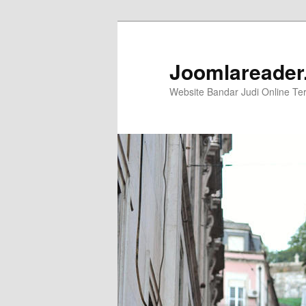
Langsung
Langsung
ke
ke
konten
konten
Joomlareader
utama
sekunder
Website Bandar Judi Online Te