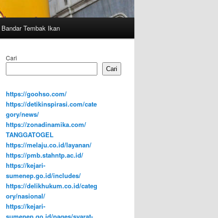
Bandar Tembak Ikan
Cari
Cari
https://goohso.com/
https://detikinspirasi.com/cate
gory/news/
https://zonadinamika.com/
TANGGATOGEL
https://melaju.co.id/layanan/
https://pmb.stahntp.ac.id/
https://kejari-
sumenep.go.id/includes/
https://delikhukum.co.id/categ
ory/nasional/
https://kejari-
sumenep.go.id/pages/syarat-