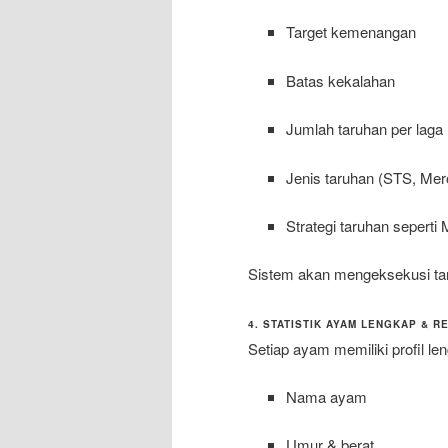
Target kemenangan
Batas kekalahan
Jumlah taruhan per laga
Jenis taruhan (STS, Mer
Strategi taruhan seperti
Sistem akan mengeksekusi tar
4. STATISTIK AYAM LENGKAP & R
Setiap ayam memiliki profil le
Nama ayam
Umur & berat