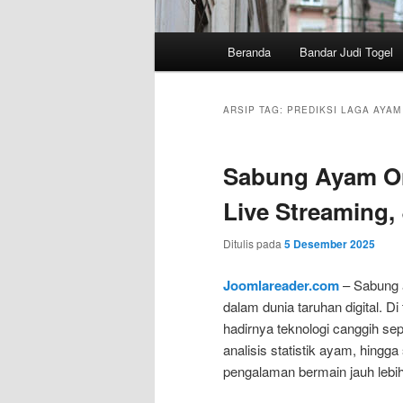
Menu
Beranda
Bandar Judi Togel
utama
ARSIP TAG:
PREDIKSI LAGA AYAM
Sabung Ayam Onl
Live Streaming, 
Ditulis pada
5 Desember 2025
Joomlareader.com
– Sabung a
dalam dunia taruhan digital. D
hadirnya teknologi canggih sep
analisis statistik ayam, hingg
pengalaman bermain jauh lebih 