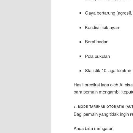
Gaya bertarung (agresif
Kondisi fisik ayam
Berat badan
Pola pukulan
Statistik 10 laga terakhir
Hasil prediksi laga oleh AI bi
para pemain mengambil keput
3. MODE TARUHAN OTOMATIS (AU
Bagi pemain yang tidak ingin rep
Anda bisa mengatur: