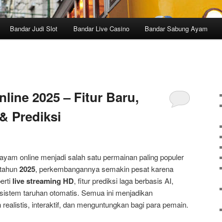
Bandar Judi Slot
Bandar Live Casino
Bandar Sabung Ayam
ine 2025 – Fitur Baru,
& Prediksi
yam online menjadi salah satu permainan paling populer
i tahun
2025
, perkembangannya semakin pesat karena
erti
live streaming HD
, fitur prediksi laga berbasis AI,
a sistem taruhan otomatis. Semua ini menjadikan
realistis, interaktif, dan menguntungkan bagi para pemain.