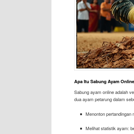
Apa Itu Sabung Ayam Onlin
Sabung ayam online adalah ver
dua ayam petarung dalam sebua
Menonton pertandingan 
Melihat statistik ayam: b