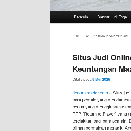
Menu
Beranda
Bandar Judi Togel
utama
ARSIP TAG:
PERMAINANBERKUALI
Situs Judi Onli
Keuntungan Ma
Ditulis pada
9 Mei 2025
Joomlareader.com
– Situs jud
para pemain yang mendambakan
bonus yang menggiurkan dapat 
RTP (Return to Player) yang t
terelakkan bagi para pemain.
pilihan permainan menarik, A