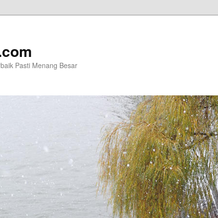
.com
rbaik Pasti Menang Besar