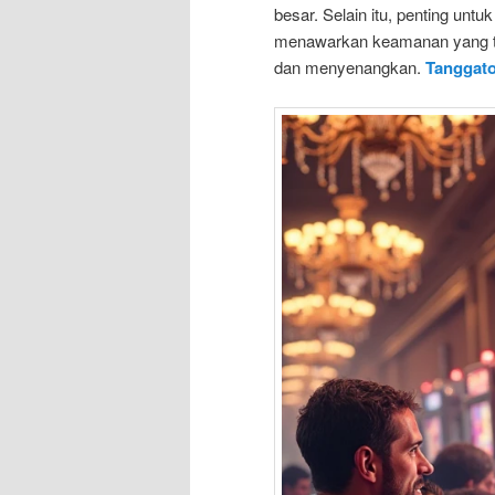
besar. Selain itu, penting untu
menawarkan keamanan yang te
dan menyenangkan.
Tanggato