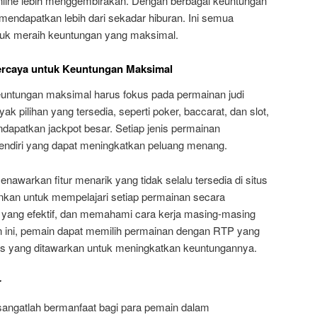
line lebih menggembirakan. Dengan berbagai keuntungan
mendapatkan lebih dari sekadar hiburan. Ini semua
ntuk meraih keuntungan yang maksimal.
ercaya untuk Keuntungan Maksimal
untungan maksimal harus fokus pada permainan judi
k pilihan yang tersedia, seperti poker, baccarat, dan slot,
dapatkan jackpot besar. Setiap jenis permainan
ndiri yang dapat meningkatkan peluang menang.
enawarkan fitur menarik yang tidak selalu tersedia di situs
ankan untuk mempelajari setiap permainan secara
yang efektif, dan memahami cara kerja masing-masing
n ini, pemain dapat memilih permainan dengan RTP yang
s yang ditawarkan untuk meningkatkan keuntungannya.
r
sangatlah bermanfaat bagi para pemain dalam