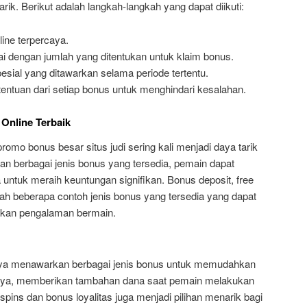
k. Berikut adalah langkah-langkah yang dapat diikuti:
line terpercaya.
i dengan jumlah yang ditentukan untuk klaim bonus.
ial yang ditawarkan selama periode tertentu.
ntuan dari setiap bonus untuk menghindari kesalahan.
 Online Terbaik
promo bonus besar situs judi sering kali menjadi daya tarik
n berbagai jenis bonus yang tersedia, pemain dapat
ntuk meraih keuntungan signifikan. Bonus deposit, free
alah beberapa contoh jenis bonus yang tersedia yang dapat
tkan pengalaman bermain.
asanya menawarkan berbagai jenis bonus untuk memudahkan
lnya, memberikan tambahan dana saat pemain melakukan
pins dan bonus loyalitas juga menjadi pilihan menarik bagi