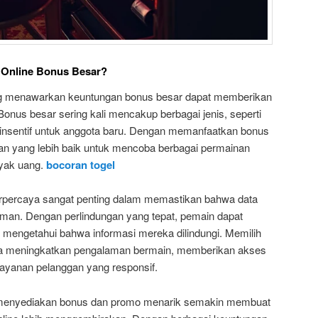
 Online Bonus Besar?
yang menawarkan keuntungan bonus besar dapat memberikan
onus besar sering kali mencakup berbagai jenis, seperti
 insentif untuk anggota baru. Dengan memanfaatkan bonus
tan yang lebih baik untuk mencoba berbagai permainan
nyak uang.
bocoran togel
terpercaya sangat penting dalam memastikan bahwa data
aman. Dengan perlindungan yang tepat, pemain dapat
 mengetahui bahwa informasi mereka dilindungi. Memilih
 juga meningkatkan pengalaman bermain, memberikan akses
layanan pelanggan yang responsif.
ang menyediakan bonus dan promo menarik semakin membuat