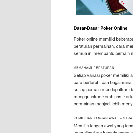
Dasar-Dasar Poker Online
Poker online memiliki beberap
peraturan permainan, cara mem
semua ini membantu pemain me
MEMAHAMI PERATURAN
Setiap variasi poker memiliki 
cara bertaruh, dan bagaimana
setiap pemain mendapatkan dua
menggunakan kombinasi kartu
permainan menjadi lebih men
PEMILIHAN TANGAN AWAL – STRA
Memilih tangan awal yang tepa
yang diberikan kepada pemain