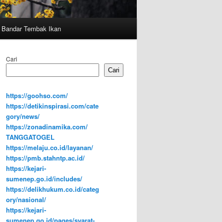
Bandar Tembak Ikan
Cari
Cari
https://goohso.com/
https://detikinspirasi.com/cate
gory/news/
https://zonadinamika.com/
TANGGATOGEL
https://melaju.co.id/layanan/
https://pmb.stahntp.ac.id/
https://kejari-
sumenep.go.id/includes/
https://delikhukum.co.id/categ
ory/nasional/
https://kejari-
sumenep.go.id/pages/syarat-