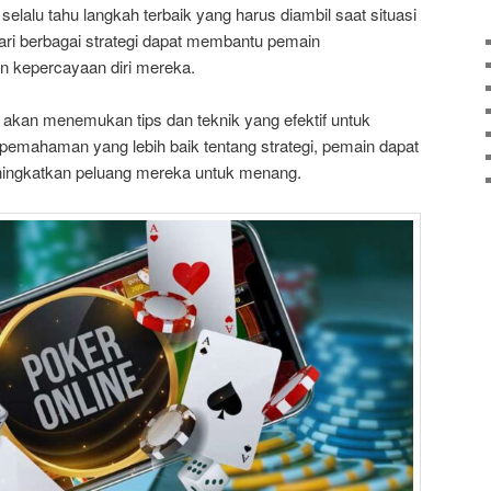
lalu tahu langkah terbaik yang harus diambil saat situasi
ri berbagai strategi dapat membantu pemain
n kepercayaan diri mereka.
a akan menemukan tips dan teknik yang efektif untuk
pemahaman yang lebih baik tentang strategi, pemain dapat
ingkatkan peluang mereka untuk menang.